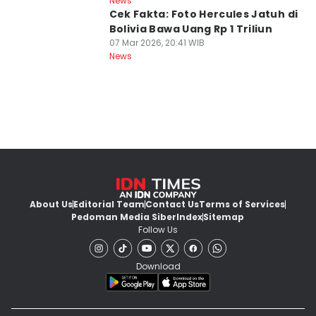
News
Cek Fakta: Foto Hercules Jatuh di
Bolivia Bawa Uang Rp 1 Triliun
07 Mar 2026, 20:41 WIB
News
About Us
Editorial Team
Contact Us
Terms of Services
Pedoman Media Siber
Index
Sitemap
Follow Us
Download