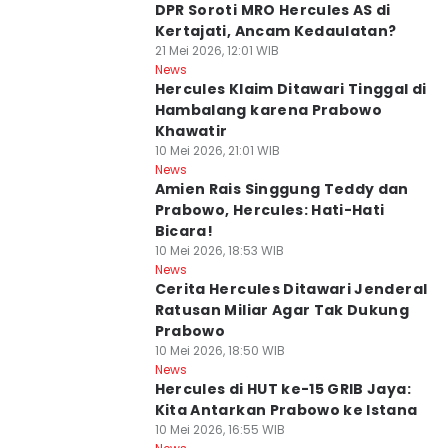
DPR Soroti MRO Hercules AS di
Kertajati, Ancam Kedaulatan?
21 Mei 2026, 12:01 WIB
News
Hercules Klaim Ditawari Tinggal di
Hambalang karena Prabowo
Khawatir
10 Mei 2026, 21:01 WIB
News
Amien Rais Singgung Teddy dan
Prabowo, Hercules: Hati-Hati
Bicara!
10 Mei 2026, 18:53 WIB
News
Cerita Hercules Ditawari Jenderal
Ratusan Miliar Agar Tak Dukung
Prabowo
10 Mei 2026, 18:50 WIB
News
Hercules di HUT ke-15 GRIB Jaya:
Kita Antarkan Prabowo ke Istana
10 Mei 2026, 16:55 WIB