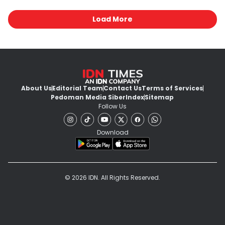
Load More
About Us
Editorial Team
Contact Us
Terms of Services
Pedoman Media Siber
Index
Sitemap
Follow Us
Download
© 2026 IDN. All Rights Reserved.