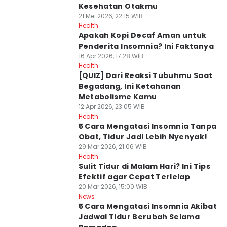
Kesehatan Otakmu
21 Mei 2026, 22:15 WIB
Health
Apakah Kopi Decaf Aman untuk
Penderita Insomnia? Ini Faktanya
16 Apr 2026, 17:28 WIB
Health
[QUIZ] Dari Reaksi Tubuhmu Saat
Begadang, Ini Ketahanan
Metabolisme Kamu
12 Apr 2026, 23:05 WIB
Health
5 Cara Mengatasi Insomnia Tanpa
Obat, Tidur Jadi Lebih Nyenyak!
29 Mar 2026, 21:06 WIB
Health
Sulit Tidur di Malam Hari? Ini Tips
Efektif agar Cepat Terlelap
20 Mar 2026, 15:00 WIB
News
5 Cara Mengatasi Insomnia Akibat
Jadwal Tidur Berubah Selama