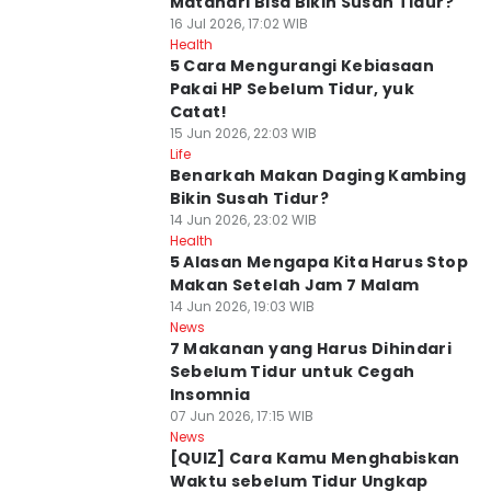
Matahari Bisa Bikin Susah Tidur?
16 Jul 2026, 17:02 WIB
Health
5 Cara Mengurangi Kebiasaan
Pakai HP Sebelum Tidur, yuk
Catat!
15 Jun 2026, 22:03 WIB
Life
Benarkah Makan Daging Kambing
Bikin Susah Tidur?
14 Jun 2026, 23:02 WIB
Health
5 Alasan Mengapa Kita Harus Stop
Makan Setelah Jam 7 Malam
14 Jun 2026, 19:03 WIB
News
7 Makanan yang Harus Dihindari
Sebelum Tidur untuk Cegah
Insomnia
07 Jun 2026, 17:15 WIB
News
[QUIZ] Cara Kamu Menghabiskan
Waktu sebelum Tidur Ungkap