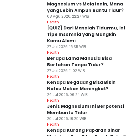
Magnesium vs Melatonin, Mana
yang Lebih Ampuh Bantu Tidur?
08 Agu 2026, 22:27 WIB
Health
[QUIZ] Dari Masalah Tidurmu, Ini
Tipe Insomnia yang Mungkin
Kamu Alami
27 Jul 2026, 15:35 WIB
Health
Berapa Lama Manusia Bisa
Bertahan Tanpa Tidur?
27 Jul 2026, 11:02 WIB
Health
Kenapa Begadang Bisa Bikin
Nafsu Makan Meningkat?
24 Jul 2026, 06:24 WIB
Health
Jenis Magnesium Ini Berpotensi
Membantu Tidur
20 Jul 2026, 18:29 WIB
Health
Kenapa Kurang Paparan Sinar