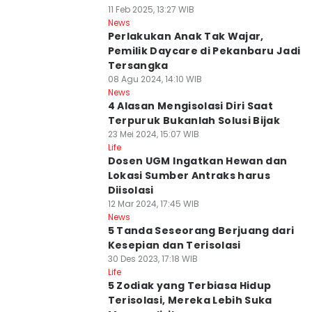
11 Feb 2025, 13:27 WIB
News
Perlakukan Anak Tak Wajar,
Pemilik Daycare di Pekanbaru Jadi
Tersangka
08 Agu 2024, 14:10 WIB
News
4 Alasan Mengisolasi Diri Saat
Terpuruk Bukanlah Solusi Bijak
23 Mei 2024, 15:07 WIB
Life
Dosen UGM Ingatkan Hewan dan
Lokasi Sumber Antraks harus
Diisolasi
12 Mar 2024, 17:45 WIB
News
5 Tanda Seseorang Berjuang dari
Kesepian dan Terisolasi
30 Des 2023, 17:18 WIB
Life
5 Zodiak yang Terbiasa Hidup
Terisolasi, Mereka Lebih Suka