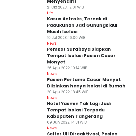
Menyendiri!
21 Okt 2023, 12:01 WIB
Life
Kasus Antraks, Ternak di
Padukuhan Jati Gunungkidul
Masih Isolasi
10 Jul 2023, 16:00 WIB
News
Pemkot Surabaya Siapkan
Tempat Isolasi Pasien Cacar
Monyet
26 Agu 2022, 10:14 WIB
News
Pasien Pertama Cacar Monyet
Diizinkan hanya Isolasi di Rumah
20 Agu 2022, 18:45 WIB
News
Hotel Yasmin Tak Lagi Jadi
Tempat Isolasi Terpadu
Kabupaten Tangerang
09 Jun 2022, 14:31 WIB
News
Selter UII Direaktivasi, Pasien