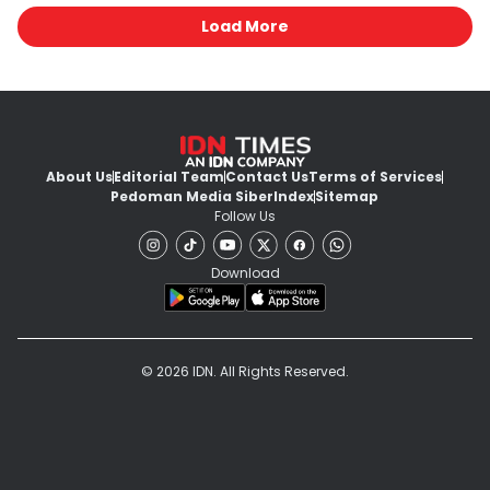
Load More
About Us
Editorial Team
Contact Us
Terms of Services
Pedoman Media Siber
Index
Sitemap
Follow Us
Download
© 2026 IDN. All Rights Reserved.