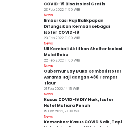
COVID-19 Bisa Isolasi Gratis
23 Feb 2022, 11:50 WIB
News
Embarkasi Haji Balikpapan
Difungsikan Kembali sebagai
Isoter COVID-19
23 Feb 2022, 11:00 WIB
News
UII Kembali Aktifkan Shelter Isolasi
Mulai Rabu
22 Feb 2022, 11:00 WIB
News
Gubernur Edy Buka Kembali Isoter
Asrama Haji dengan 486 Tempat
Tidur
21 Feb 2022, 14:15 WIB
News
Kasus COVID-19 DIY Naik, Isoter
Hotel Mutiara Penuh
19 Feb 2022, 21:00 WIB
News
Kemenkes: Kasus COVID Naik, Tapi