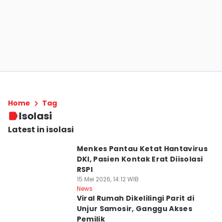
Home
Tag
Isolasi
Latest in isolasi
Menkes Pantau Ketat Hantavirus
DKI, Pasien Kontak Erat Diisolasi
RSPI
15 Mei 2026, 14:12 WIB
News
Viral Rumah Dikelilingi Parit di
Unjur Samosir, Ganggu Akses
Pemilik