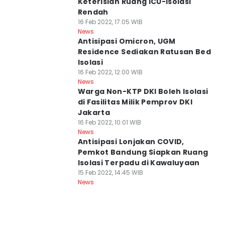
Keterisian Ruang ICU-Isolasi
Rendah
16 Feb 2022, 17:05 WIB
News
Antisipasi Omicron, UGM
Residence Sediakan Ratusan Bed
Isolasi
16 Feb 2022, 12:00 WIB
News
Warga Non-KTP DKI Boleh Isolasi
di Fasilitas Milik Pemprov DKI
Jakarta
16 Feb 2022, 10:01 WIB
News
Antisipasi Lonjakan COVID,
Pemkot Bandung Siapkan Ruang
Isolasi Terpadu di Kawaluyaan
15 Feb 2022, 14:45 WIB
News