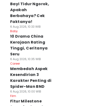
Bayi Tidur Ngorok,
Apakah
Berbahaya? Cek
Faktanya!
6 Aug 2026, 10:33 WIB
Baby
10 Drama China
Kerajaan Rating
Tinggi, Ceritanya
Seru
6 Aug 2026, 10:35 WIB
Career
Membedah Aspek
Kesendirian 3
Karakter Penting di
Spider-Man BND
6 Aug 2026, 10:00 WIB
Film
Fitur Milestone