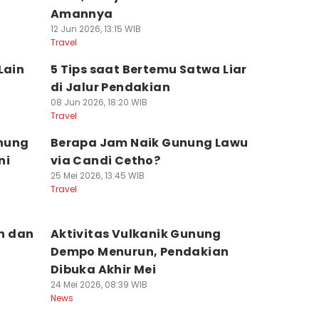
Amannya
12 Jun 2026, 13:15 WIB
Travel
Lain
5 Tips saat Bertemu Satwa Liar
di Jalur Pendakian
08 Jun 2026, 18:20 WIB
Travel
nung
Berapa Jam Naik Gunung Lawu
ni
via Candi Cetho?
25 Mei 2026, 13:45 WIB
Travel
in dan
Aktivitas Vulkanik Gunung
Dempo Menurun, Pendakian
Dibuka Akhir Mei
24 Mei 2026, 08:39 WIB
News