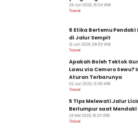
29 Jun 2026, 16:04 WIB
Travel
6 Etika Bertemu Pendaki 
di Jalur Sempit
12 Jun 2026, 09:50 WIB
Travel
Apakah Boleh Tektok Gu
Lawu via Cemoro Sewu? I
Aturan Terbarunya
02 Jun 2026, 12:45 WIB
Travel
5 Tips Melewati Jalur Lic
Berlumpur saat Mendaki
24 Mei 2026, 16:20 WIB
Travel