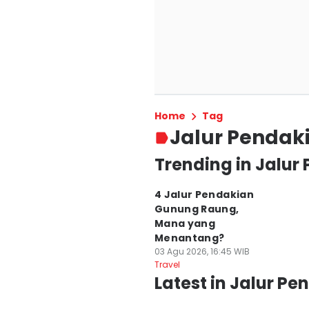
Home
Tag
Jalur Pendak
Trending in Jalur
4 Jalur Pendakian
Gunung Raung,
Mana yang
Menantang?
03 Agu 2026, 16:45 WIB
Travel
Latest in Jalur P