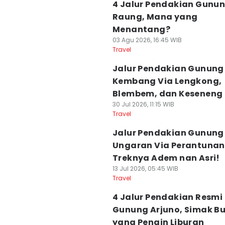
4 Jalur Pendakian Gunu
Raung, Mana yang
Menantang?
03 Agu 2026, 16:45 WIB
Travel
Jalur Pendakian Gunung
Kembang Via Lengkong,
Blembem, dan Keseneng
30 Jul 2026, 11:15 WIB
Travel
Jalur Pendakian Gunung
Ungaran Via Perantunan
Treknya Adem nan Asri!
13 Jul 2026, 05:45 WIB
Travel
4 Jalur Pendakian Resmi
Gunung Arjuno, Simak B
yang Pengin Liburan