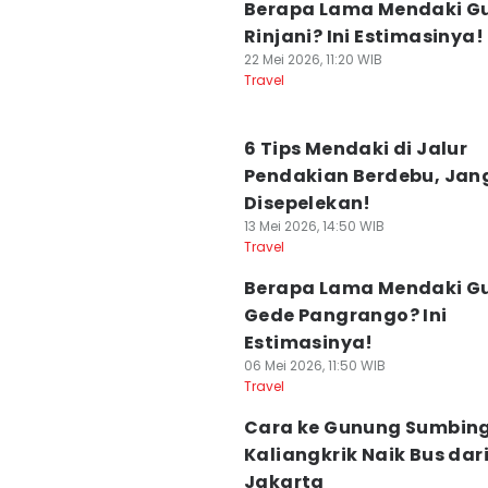
Berapa Lama Mendaki G
Rinjani? Ini Estimasinya!
22 Mei 2026, 11:20 WIB
Travel
6 Tips Mendaki di Jalur
Pendakian Berdebu, Jan
Disepelekan!
13 Mei 2026, 14:50 WIB
Travel
Berapa Lama Mendaki G
Gede Pangrango? Ini
Estimasinya!
06 Mei 2026, 11:50 WIB
Travel
Cara ke Gunung Sumbing
Kaliangkrik Naik Bus dar
Jakarta