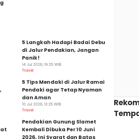
ng
5 Langkah Hadapi Badai Debu
di Jalur Pendakian, Jangan
Panik!
14 Jul 2026, 19:25 WIB
Travel
5 Tips Mendaki di Jalur Ramai
,
Pendaki agar Tetap Nyaman
dan Aman
Rekom
10 Jul 2026, 13:25 WIB
Travel
Tempa
Pendakian Gunung Slamet
uat
Kembali Dibuka Per 10 Juni
2026, Ini Syarat dan Batas