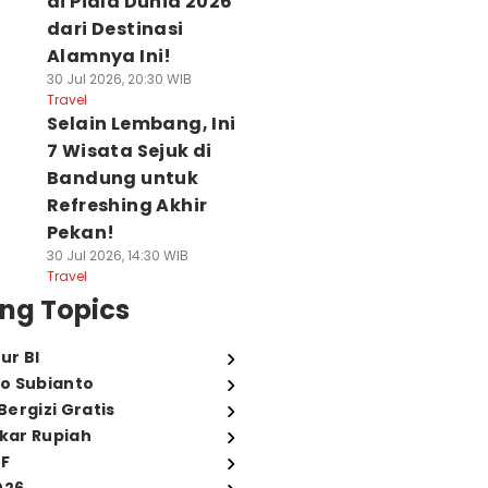
di Piala Dunia 2026
dari Destinasi
Alamnya Ini!
30 Jul 2026, 20:30 WIB
Travel
Selain Lembang, Ini
7 Wisata Sejuk di
Bandung untuk
Refreshing Akhir
Pekan!
30 Jul 2026, 14:30 WIB
Travel
ng Topics
ur BI
o Subianto
ergizi Gratis
ukar Rupiah
FF