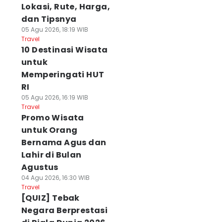
Lokasi, Rute, Harga,
dan Tipsnya
05 Agu 2026, 18:19 WIB
Travel
10 Destinasi Wisata
untuk
Memperingati HUT
RI
05 Agu 2026, 16:19 WIB
Travel
Promo Wisata
untuk Orang
Bernama Agus dan
Lahir di Bulan
Agustus
04 Agu 2026, 16:30 WIB
Travel
[QUIZ] Tebak
Negara Berprestasi