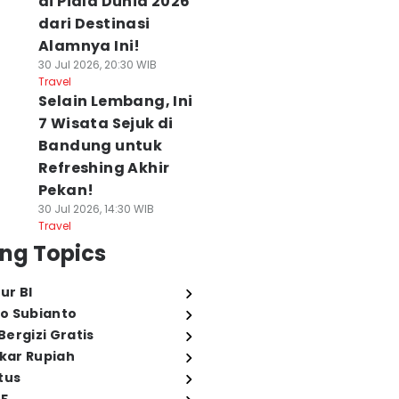
di Piala Dunia 2026
dari Destinasi
Alamnya Ini!
30 Jul 2026, 20:30 WIB
Travel
Selain Lembang, Ini
7 Wisata Sejuk di
Bandung untuk
Refreshing Akhir
Pekan!
30 Jul 2026, 14:30 WIB
Travel
ng Topics
ur BI
o Subianto
ergizi Gratis
ukar Rupiah
tus