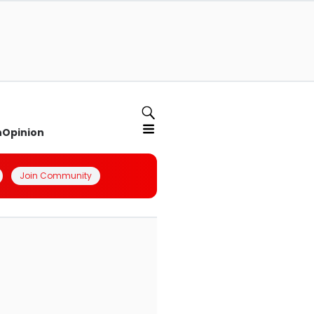
n
Opinion
Join Community