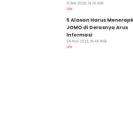
12 Mei 2026, 14:19 WIB
Life
5 Alasan Harus Menerap
JOMO di Derasnya Arus
Informasi
06 Nov 2023, 18:46 WIB
Life