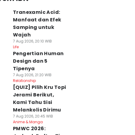
Tranexamic Acid:
Manfaat dan Efek
Samping untuk
Wajah
7 Aug 2026, 20:10 WIB
Life
Pengertian Human
Design dan 5
Tipenya
7 Aug 2026, 21:20 WIB
Relationship
[QUIZ] Pilih Kru Topi
Jerami Berikut,
Kami Tahu Sisi
Melankolis Dirimu
7 Aug 2026, 20:45 WIB
Anime & Manga
PMWC 2026: