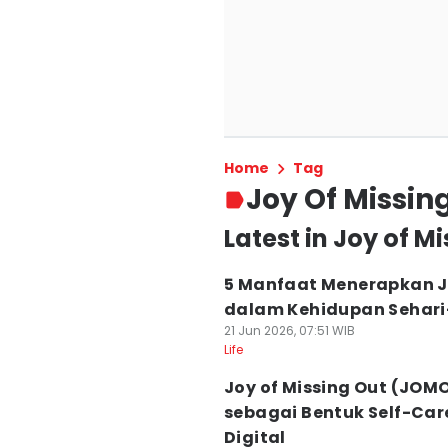
Home
Tag
Joy Of Missin
Latest in Joy of M
5 Manfaat Menerapkan 
dalam Kehidupan Sehari
21 Jun 2026, 07:51 WIB
Life
Joy of Missing Out (JOM
sebagai Bentuk Self-Car
Digital