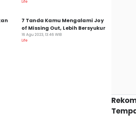
Life
kan
7 Tanda Kamu Mengalami Joy
of Missing Out, Lebih Bersyukur
16 Agu 2023, 13:46 WIB
Life
Rekom
Tempa