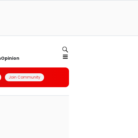
n
Opinion
Join Community