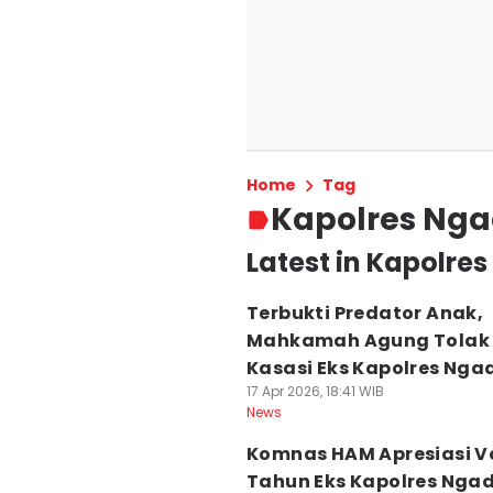
Home
Tag
Kapolres Ng
Latest in Kapolre
Terbukti Predator Anak,
Mahkamah Agung Tolak
Kasasi Eks Kapolres Nga
17 Apr 2026, 18:41 WIB
News
Komnas HAM Apresiasi Vo
Tahun Eks Kapolres Nga