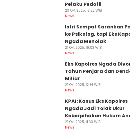
Pelaku Pedofil
23 Okt 2025, 13:22 WIB
News
Istri Sempat Sarankan Pe
ke Psikolog, tapi Eks Kap
Ngada Menolak
21 Okt 2025, 19:03 WIB
News
Eks Kapolres Ngada Divon
Tahun Penjara dan Dend
Miliar
21 Okt 2025, 12:14 WIB
News
KPAI: Kasus Eks Kapolres
Ngada Jadi Tolak Ukur
Keberpihakan Hukum An
21 Okt 2025, 11:30 WIB
News