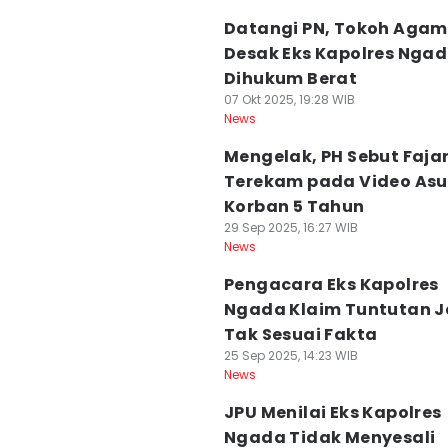
Datangi PN, Tokoh Agam
Desak Eks Kapolres Nga
Dihukum Berat
07 Okt 2025, 19:28 WIB
News
Mengelak, PH Sebut Faja
Terekam pada Video Asu
Korban 5 Tahun
29 Sep 2025, 16:27 WIB
News
Pengacara Eks Kapolres
Ngada Klaim Tuntutan 
Tak Sesuai Fakta
25 Sep 2025, 14:23 WIB
News
JPU Menilai Eks Kapolres
Ngada Tidak Menyesali