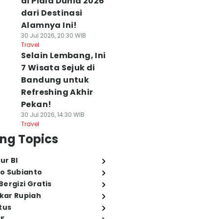
di Piala Dunia 2026
dari Destinasi
Alamnya Ini!
30 Jul 2026, 20:30 WIB
Travel
Selain Lembang, Ini
7 Wisata Sejuk di
Bandung untuk
Refreshing Akhir
Pekan!
30 Jul 2026, 14:30 WIB
Travel
ng Topics
ur BI
o Subianto
ergizi Gratis
ukar Rupiah
tus