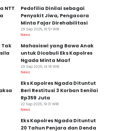
a NTT
Pedofilia Dinilai sebagai
da
Penyakit Jiwa, Pengacara
Minta Fajar Direhabilitasi
29 Sep 2025, 16:51 WIB
News
r Tak
Mahasiswi yang Bawa Anak
sila
untuk Dicabuli Eks Kapolres
Ngada Minta Maaf
29 Sep 2025, 14:18 WIB
News
Eks Kapolres Ngada Dituntut
Jaksa
Beri Restitusi 3 Korban Senilai
Rp359 Juta
22 Sep 2025, 19:31 WIB
News
Eks Kapolres Ngada Dituntut
20 Tahun Penjara dan Denda