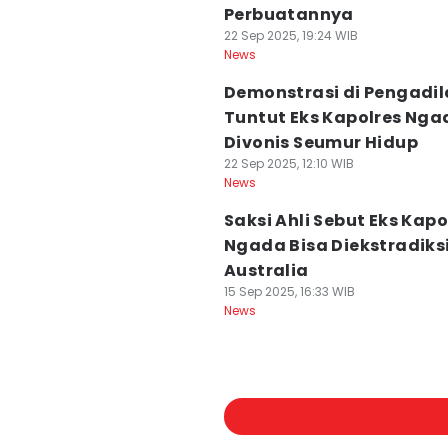
Perbuatannya
22 Sep 2025, 19:24 WIB
News
Demonstrasi di Pengadi
Tuntut Eks Kapolres Nga
Divonis Seumur Hidup
22 Sep 2025, 12:10 WIB
News
Saksi Ahli Sebut Eks Kapo
Ngada Bisa Diekstradiksi
Australia
15 Sep 2025, 16:33 WIB
News