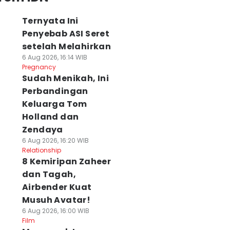
Ternyata Ini
Penyebab ASI Seret
setelah Melahirkan
6 Aug 2026, 16:14 WIB
Pregnancy
Sudah Menikah, Ini
Perbandingan
Keluarga Tom
Holland dan
Zendaya
6 Aug 2026, 16:20 WIB
Relationship
8 Kemiripan Zaheer
dan Tagah,
Airbender Kuat
Musuh Avatar!
6 Aug 2026, 16:00 WIB
Film