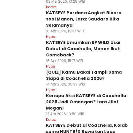
02 Mei 2026, 10:28 WIB
Korea
KATSEYE Perdana Angkat Bicara
soal Manon, Lara: Saudara Kita
Selamanya
16 Apr 2026, 15:37 WIB
Hype
KATSEYE Umumkan EP WILD Usai
Debut di Coachella, Manon Ikut
Comeback?
16 Apr 2026, 15:17 WIB
Hype
[QUIZ] Kamu Bakal Tampil Sama
Siapa di Coachella 2026?
14 Apr 2026, 05:33 WIB
Hype
Kenapa Aksi KATSEYE di Coachella
2026 Jadi Omongan? Lara Jilat
Megan!
12 Apr 2026, 10:50 WIB
Korea
KATSEYE Debut di Coachella, Kolab
sama HUNTR/X Bawakan Lagu