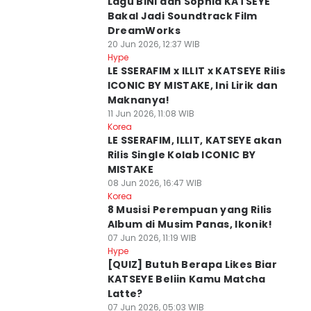
Lagu BINI dan Sophia KATSEYE
Bakal Jadi Soundtrack Film
DreamWorks
20 Jun 2026, 12:37 WIB
Hype
LE SSERAFIM x ILLIT x KATSEYE Rilis
ICONIC BY MISTAKE, Ini Lirik dan
Maknanya!
11 Jun 2026, 11:08 WIB
Korea
LE SSERAFIM, ILLIT, KATSEYE akan
Rilis Single Kolab ICONIC BY
MISTAKE
08 Jun 2026, 16:47 WIB
Korea
8 Musisi Perempuan yang Rilis
Album di Musim Panas, Ikonik!
07 Jun 2026, 11:19 WIB
Hype
[QUIZ] Butuh Berapa Likes Biar
KATSEYE Beliin Kamu Matcha
Latte?
07 Jun 2026, 05:03 WIB