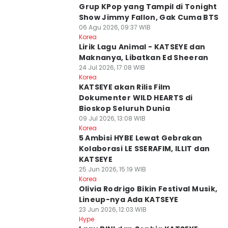
⁠⁠Grup KPop yang Tampil di Tonight
Show Jimmy Fallon, Gak Cuma BTS
06 Agu 2026, 09:37 WIB
Korea
Lirik Lagu Animal - KATSEYE dan
Maknanya, Libatkan Ed Sheeran
24 Jul 2026, 17:08 WIB
Korea
KATSEYE akan Rilis Film
Dokumenter WILD HEARTS di
Bioskop Seluruh Dunia
09 Jul 2026, 13:08 WIB
Korea
5 Ambisi HYBE Lewat Gebrakan
Kolaborasi LE SSERAFIM, ILLIT dan
KATSEYE
25 Jun 2026, 15:19 WIB
Korea
Olivia Rodrigo Bikin Festival Musik,
Lineup-nya Ada KATSEYE
23 Jun 2026, 12:03 WIB
Hype