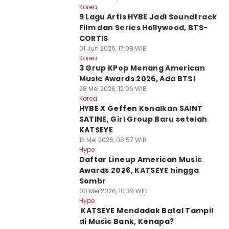
Korea
9 Lagu Artis HYBE Jadi Soundtrack
Film dan Series Hollywood, BTS-
CORTIS
01 Jun 2026, 17:08 WIB
Korea
3 Grup KPop Menang American
Music Awards 2026, Ada BTS!
28 Mei 2026, 12:06 WIB
Korea
HYBE X Geffen Kenalkan SAINT
SATINE, Girl Group Baru setelah
KATSEYE
13 Mei 2026, 08:57 WIB
Hype
Daftar Lineup American Music
Awards 2026, KATSEYE hingga
Sombr
08 Mei 2026, 10:39 WIB
Hype
⁠ KATSEYE Mendadak Batal Tampil
di Music Bank, Kenapa?