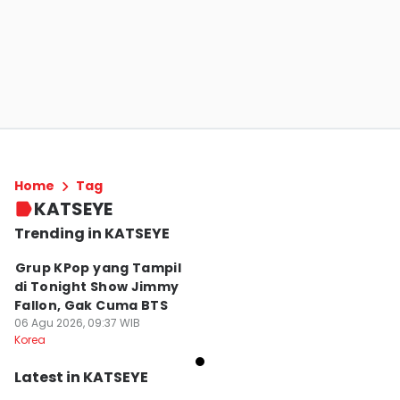
Home
Tag
KATSEYE
Trending in KATSEYE
⁠⁠Grup KPop yang Tampil
di Tonight Show Jimmy
Fallon, Gak Cuma BTS
06 Agu 2026, 09:37 WIB
Korea
Latest in KATSEYE