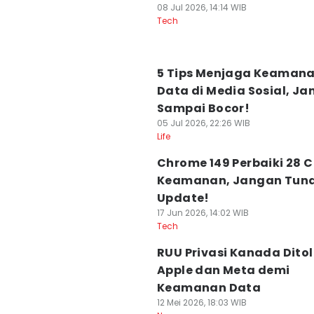
08 Jul 2026, 14:14 WIB
Tech
5 Tips Menjaga Keaman
Data di Media Sosial, J
Sampai Bocor!
05 Jul 2026, 22:26 WIB
Life
Chrome 149 Perbaiki 28 
Keamanan, Jangan Tun
Update!
17 Jun 2026, 14:02 WIB
Tech
RUU Privasi Kanada Dito
Apple dan Meta demi
Keamanan Data
12 Mei 2026, 18:03 WIB