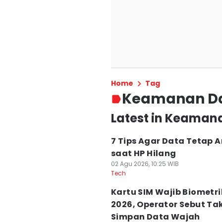
Home
Tag
Keamanan D
Latest in Keaman
7 Tips Agar Data Tetap 
saat HP Hilang
02 Agu 2026, 10:25 WIB
Tech
Kartu SIM Wajib Biometri
2026, Operator Sebut Ta
Simpan Data Wajah