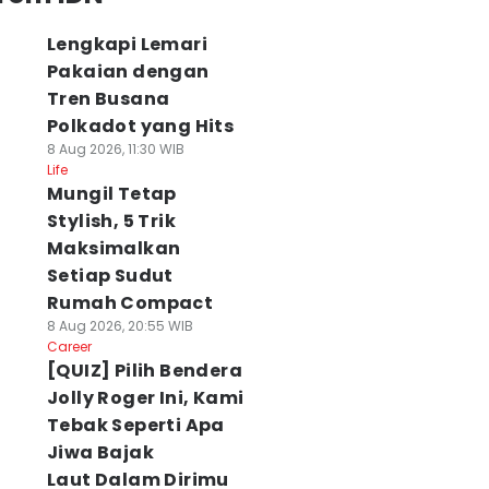
Lengkapi Lemari
Pakaian dengan
Tren Busana
Polkadot yang Hits
8 Aug 2026, 11:30 WIB
Life
Mungil Tetap
Stylish, 5 Trik
Maksimalkan
Setiap Sudut
Rumah Compact
8 Aug 2026, 20:55 WIB
Career
[QUIZ] Pilih Bendera
Jolly Roger Ini, Kami
Tebak Seperti Apa
Jiwa Bajak
Laut Dalam Dirimu