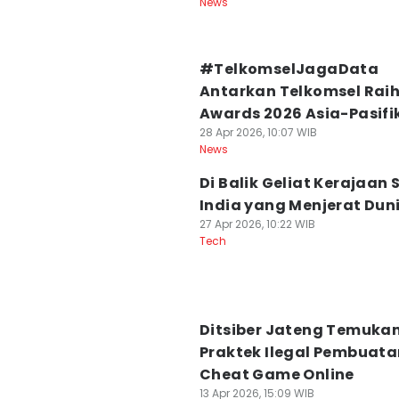
News
#TelkomselJagaData
Antarkan Telkomsel Raih
Awards 2026 Asia-Pasifi
28 Apr 2026, 10:07 WIB
News
Di Balik Geliat Kerajaan
India yang Menjerat Dun
27 Apr 2026, 10:22 WIB
Tech
Ditsiber Jateng Temuka
Praktek Ilegal Pembuata
Cheat Game Online
13 Apr 2026, 15:09 WIB