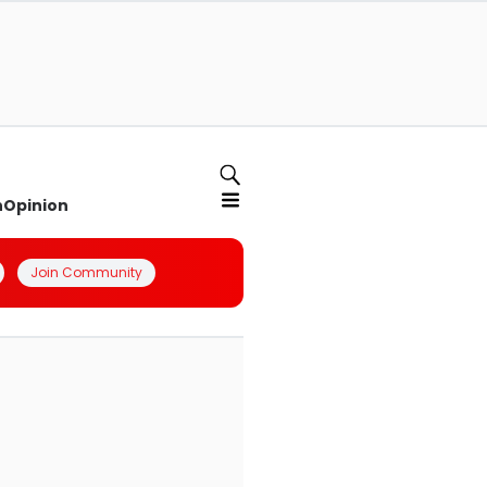
n
Opinion
Join Community