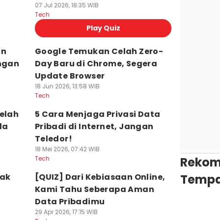
07 Jul 2026, 18:35 WIB
Tech
Play Quiz
an
Google Temukan Celah Zero-
angan
Day Baru di Chrome, Segera
Update Browser
18 Jun 2026, 13:58 WIB
Tech
Celah
5 Cara Menjaga Privasi Data
da
Pribadi di Internet, Jangan
Teledor!
18 Mei 2026, 07:42 WIB
Tech
Rekom
lak
[QUIZ] Dari Kebiasaan Online,
Tempa
Kami Tahu Seberapa Aman
Data Pribadimu
29 Apr 2026, 17:15 WIB