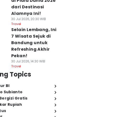
di Piala Dunia 2026
dari Destinasi
Alamnya Ini!
30 Jul 2026, 20:30 WIB
Travel
Selain Lembang, Ini
7 Wisata Sejuk di
Bandung untuk
Refreshing Akhir
Pekan!
30 Jul 2026, 14:30 WIB
Travel
ng Topics
ur BI
o Subianto
ergizi Gratis
ukar Rupiah
tus