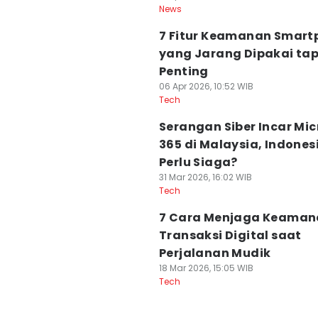
News
7 Fitur Keamanan Smart
yang Jarang Dipakai tap
Penting
06 Apr 2026, 10:52 WIB
Tech
Serangan Siber Incar Mic
365 di Malaysia, Indones
Perlu Siaga?
31 Mar 2026, 16:02 WIB
Tech
7 Cara Menjaga Keaman
Transaksi Digital saat
Perjalanan Mudik
18 Mar 2026, 15:05 WIB
Tech