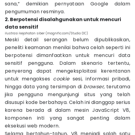
sana,” demikian pernyataan Google dalam
pengumuman resminya.
2. Berpotensi disalahgunakan untuk mencuri
data sensitif
ilustrasi kejahatan siber (magnific.com/Studio DC)
Meski detail serangan belum dipublikasikan,
peneliti keamanan menilai bahwa celah seperti ini
berpotensi dimanfaatkan untuk mencuri data
sensitif pengguna. Dalam skenario tertentu,
penyerang dapat mengeksploitasi kerentanan
untuk mengakses
cookie
sesi, informasi pribadi,
hingga data yang tersimpan di
browser
, terutama
jika pengguna mengunjungi situs yang telah
disusupi kode berbahaya. Celah ini dianggap serius
karena berada di dalam mesin JavaScript V8,
komponen inti yang sangat penting dalam
eksekusi web modern.
Selama bertahun-tahun, V8 menjadi salah satu