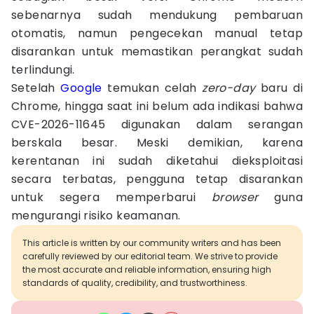
sebenarnya sudah mendukung pembaruan
otomatis, namun pengecekan manual tetap
disarankan untuk memastikan perangkat sudah
terlindungi.
Setelah
Google
temukan celah
zero-day
baru di
Chrome, hingga saat ini belum ada indikasi bahwa
CVE-2026-11645 digunakan dalam serangan
berskala besar. Meski demikian, karena
kerentanan ini sudah diketahui dieksploitasi
secara terbatas, pengguna tetap disarankan
untuk segera memperbarui
browser
guna
mengurangi risiko keamanan.
This article is written by our community writers and has been
carefully reviewed by our editorial team. We strive to provide
the most accurate and reliable information, ensuring high
standards of quality, credibility, and trustworthiness.