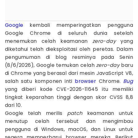
Google
kembali memperingatkan pengguna
Google Chrome di seluruh dunia setelah
menemukan celah keamanan
zero-day
yang
diketahui telah dieksploitasi oleh peretas. Dalam
pengumuman di blog resminya pada Senin
(8/6/2026), Google temukan celah
zero-day
baru
di Chrome yang berasal dari mesin JavaScript V8,
salah satu komponen inti
browser
Chrome.
Bug
yang diberi kode CVE-2026-11645 itu memiliki
tingkat keparahan tinggi dengan skor CVSS 8,8
dari 10.
Google telah merilis
patch
keamanan untuk
menutup celah tersebut dan mengimbau
pengguna di Windows, macOS, dan Linux untuk
segera memperbarui browser mereka. Berikut