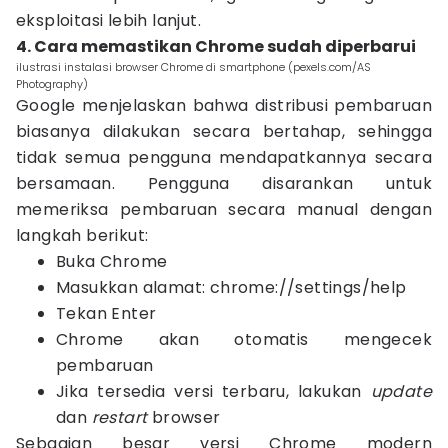
eksploitasi lebih lanjut.
4. Cara memastikan Chrome sudah diperbarui
ilustrasi instalasi browser Chrome di smartphone (pexels.com/AS
Photography)
Google menjelaskan bahwa distribusi pembaruan
biasanya dilakukan secara bertahap, sehingga
tidak semua pengguna mendapatkannya secara
bersamaan. Pengguna disarankan untuk
memeriksa pembaruan secara manual dengan
langkah berikut:
Buka Chrome
Masukkan alamat: chrome://settings/help
Tekan Enter
Chrome akan otomatis mengecek
pembaruan
Jika tersedia versi terbaru, lakukan
update
dan
restart
browser
Sebagian besar versi Chrome modern