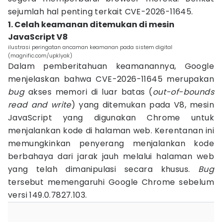
sejumlah hal penting terkait CVE-2026-11645.
1. Celah keamanan ditemukan di mesin
JavaScript V8
ilustrasi peringatan ancaman keamanan pada sistem digital
(magnific.com/upklyak)
Dalam pemberitahuan keamanannya, Google
menjelaskan bahwa CVE-2026-11645 merupakan
bug
akses memori di luar batas (
out-of-bounds
read and write
) yang ditemukan pada V8, mesin
JavaScript yang digunakan Chrome untuk
menjalankan kode di halaman web. Kerentanan ini
memungkinkan penyerang menjalankan kode
berbahaya dari jarak jauh melalui halaman web
yang telah dimanipulasi secara khusus.
Bug
tersebut memengaruhi Google Chrome sebelum
versi 149.0.7827.103.