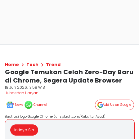
Home
Tech
Trend
Google Temukan Celah Zero-Day Baru
di Chrome, Segera Update Browser
18 Jun 2026, 13:58 WIB
Jubaedah Haryani
News
Channel
Add Us on Google
ilustrasi logo Google Chrome (unsplash.com/Rubaitul Azad)
Intinya Sih