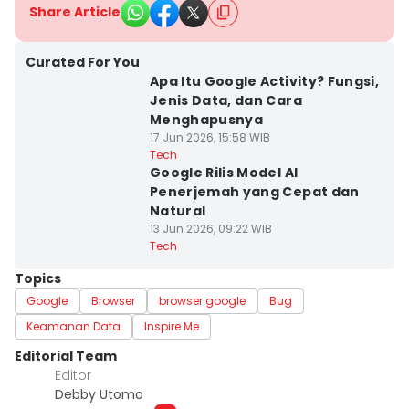
Share Article
Curated For You
Apa Itu Google Activity? Fungsi,
Jenis Data, dan Cara
Menghapusnya
17 Jun 2026, 15:58 WIB
Tech
Google Rilis Model AI
Penerjemah yang Cepat dan
Natural
13 Jun 2026, 09:22 WIB
Tech
Topics
Google
Browser
browser google
Bug
Keamanan Data
Inspire Me
Editorial Team
Editor
Debby Utomo