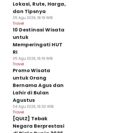
Lokasi, Rute, Harga,
dan Tipsnya
05 Agu 2026, 18:19 WIB
Travel
10 Destinasi Wisata
untuk
Memperingati HUT
RI
05 Agu 2026, 16:19 WIB
Travel
Promo Wisata
untuk Orang
Bernama Agus dan
Lahir di Bulan
Agustus
04 Agu 2026, 16:30 WIB
Travel
[QUIZ] Tebak
Negara Berprestasi