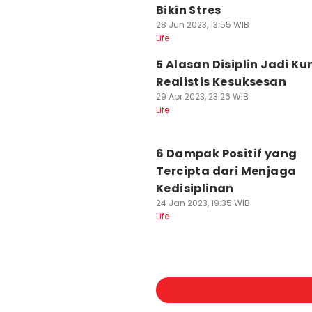
Bikin Stres
28 Jun 2023, 13:55 WIB
Life
5 Alasan Disiplin Jadi Ku
Realistis Kesuksesan
29 Apr 2023, 23:26 WIB
Life
6 Dampak Positif yang
Tercipta dari Menjaga
Kedisiplinan
24 Jan 2023, 19:35 WIB
Life