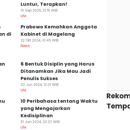
Luntur, Terapkan!
10 Sep 2025, 13:15 WIB
Life
m
Prabowo Kemahkan Anggota
an di
Kabinet di Magelang
22 Okt 2024, 10:45 WIB
News
an
6 Bentuk Disiplin yang Harus
Ditanamkan Jika Mau Jadi
Penulis Sukses
02 Jun 2024, 12:01 WIB
Life
Rekom
mu
10 Peribahasa tentang Waktu
Tempa
yang Mengajarkan
Kedisiplinan
31 Jan 2024, 20:07 WIB
Life