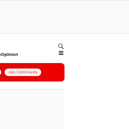
n
Opinion
Join Community