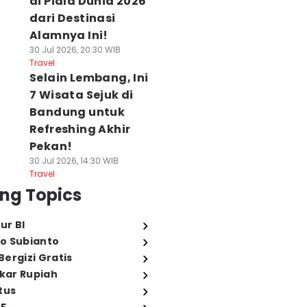
di Piala Dunia 2026
dari Destinasi
Alamnya Ini!
30 Jul 2026, 20:30 WIB
Travel
Selain Lembang, Ini
7 Wisata Sejuk di
Bandung untuk
Refreshing Akhir
Pekan!
30 Jul 2026, 14:30 WIB
Travel
ng Topics
ur BI
o Subianto
ergizi Gratis
ukar Rupiah
tus