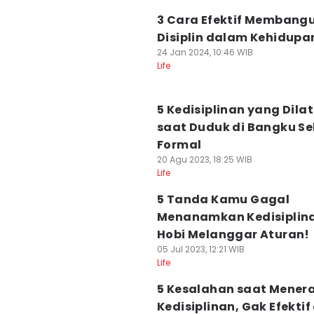
3 Cara Efektif Membang
Disiplin dalam Kehidupa
24 Jan 2024, 10:46 WIB
Life
5 Kedisiplinan yang Dilat
saat Duduk di Bangku S
Formal
20 Agu 2023, 18:25 WIB
Life
5 Tanda Kamu Gagal
Menanamkan Kedisiplin
Hobi Melanggar Aturan!
05 Jul 2023, 12:21 WIB
Life
5 Kesalahan saat Mener
Kedisiplinan, Gak Efektif