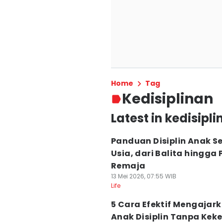
Home
Tag
Kedisiplinan
Latest in kedisipl
Panduan Disiplin Anak S
Usia, dari Balita hingga 
Remaja
13 Mei 2026, 07:55 WIB
Life
5 Cara Efektif Mengajar
Anak Disiplin Tanpa Kek