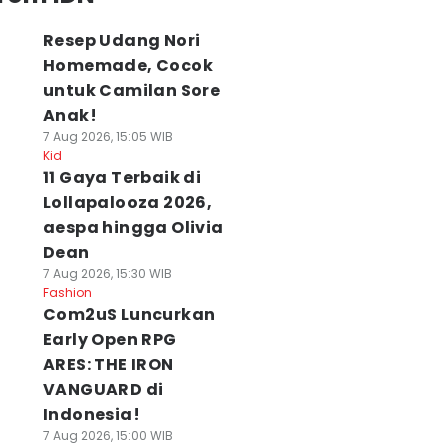
Resep Udang Nori
Homemade, Cocok
untuk Camilan Sore
Anak!
7 Aug 2026, 15:05 WIB
Kid
11 Gaya Terbaik di
Lollapalooza 2026,
aespa hingga Olivia
Dean
7 Aug 2026, 15:30 WIB
Fashion
Com2uS Luncurkan
Early Open RPG
ARES: THE IRON
VANGUARD di
Indonesia!
7 Aug 2026, 15:00 WIB