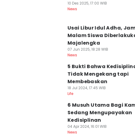
10 Des 2025, 17:00 WIB
News
Usai Libur Idul Adha, Ja
Malam Siswa Diberlakuk
Majalengka
07 Jun 2025, 18:28 WIB
News
5 Bukti Bahwa Kedisiplin
Tidak Mengekang tapi
Membebaskan
18 Jul 2024, 17:45 WIB
Life
6 Musuh Utama Bagi Ka
Sedang Mengupayakan
Kedisiplinan
04 Apr 2024, 16:01 WIB
News