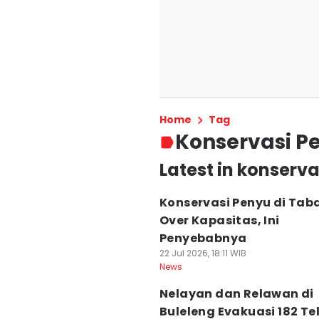
Home
Tag
Konservasi P
Latest in konserv
Konservasi Penyu di Ta
Over Kapasitas, Ini
Penyebabnya
22 Jul 2026, 18:11 WIB
News
Nelayan dan Relawan di
Buleleng Evakuasi 182 Te