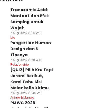
Tranexamic Acid:
Manfaat dan Efek
Samping untuk
Wajah
7 Aug 2026, 20:10 WIB
Life
Pengertian Human
Design dan 5
Tipenya
7 Aug 2026, 21:20 WIB
Relationship
[QUIZ] Pilih Kru Topi
Jerami Berikut,
Kami Tahu Sisi
Melankolis Dirimu
7 Aug 2026, 20:45 WIB
Anime & Manga
PMWC 2026: