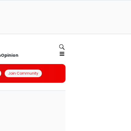
n
Opinion
Join Community