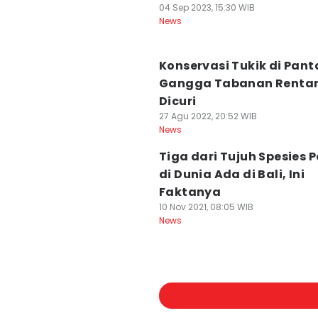
04 Sep 2023, 15:30 WIB
News
Konservasi Tukik di Pant
Gangga Tabanan Renta
Dicuri
27 Agu 2022, 20:52 WIB
News
Tiga dari Tujuh Spesies 
di Dunia Ada di Bali, Ini
Faktanya
10 Nov 2021, 08:05 WIB
News