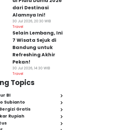
di Piala Dunia 2026
dari Destinasi
Alamnya Ini!
30 Jul 2026, 20:30 WIB
Travel
Selain Lembang, Ini
7 Wisata Sejuk di
Bandung untuk
Refreshing Akhir
Pekan!
30 Jul 2026, 14:30 WIB
Travel
ng Topics
ur BI
o Subianto
ergizi Gratis
ukar Rupiah
tus