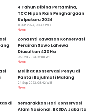
4 Tahun Dibina Pertamina,
TCC Nipah Raih Penghargaan
Kalpataru 2024
11 Jun 2024, 08:47 WIB
News
asi
Zona Inti Kawasan Konservasi
kang
Perairan Sawo Lahewa
Diusulkan 433 Ha
05 Des 2023, 16:00 WIB
News
asi
Melihat Konservasi Penyu di
g
Pantai Bajulmati Malang
24 Sep 2023, 08:42 WIB
News
tas di
Semarakkan Hari Konservasi
Alam Nasional, BKSDA Jakarta