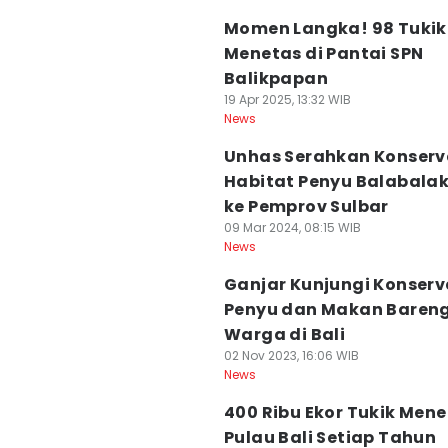
Momen Langka! 98 Tukik
Menetas di Pantai SPN
Balikpapan
19 Apr 2025, 13:32 WIB
News
Unhas Serahkan Konserv
Habitat Penyu Balabala
ke Pemprov Sulbar
09 Mar 2024, 08:15 WIB
News
Ganjar Kunjungi Konserv
Penyu dan Makan Baren
Warga di Bali
02 Nov 2023, 16:06 WIB
News
400 Ribu Ekor Tukik Mene
Pulau Bali Setiap Tahun