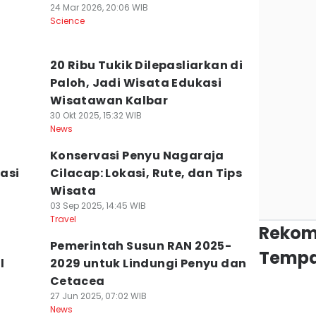
24 Mar 2026, 20:06 WIB
Science
20 Ribu Tukik Dilepasliarkan di
Paloh, Jadi Wisata Edukasi
Wisatawan Kalbar
30 Okt 2025, 15:32 WIB
News
Konservasi Penyu Nagaraja
asi
Cilacap: Lokasi, Rute, dan Tips
Wisata
03 Sep 2025, 14:45 WIB
Travel
Rekom
Pemerintah Susun RAN 2025-
Tempa
l
2029 untuk Lindungi Penyu dan
Cetacea
27 Jun 2025, 07:02 WIB
News