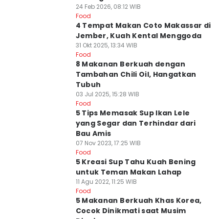
24 Feb 2026, 08:12 WIB
Food
4 Tempat Makan Coto Makassar di
Jember, Kuah Kental Menggoda
31 Okt 2025, 13:34 WIB
Food
8 Makanan Berkuah dengan
Tambahan Chili Oil, Hangatkan
Tubuh
03 Jul 2025, 15:28 WIB
Food
5 Tips Memasak Sup Ikan Lele
yang Segar dan Terhindar dari
Bau Amis
07 Nov 2023, 17:25 WIB
Food
5 Kreasi Sup Tahu Kuah Bening
untuk Teman Makan Lahap
11 Agu 2022, 11:25 WIB
Food
5 Makanan Berkuah Khas Korea,
Cocok Dinikmati saat Musim