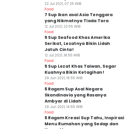
22 Jul 2021, 07:25 WIB
Food
7 Sup Ikan asal Asia Tenggara
yang Nikmatnya Tiada Tara
12 Jul 2021, 22:55 WIB
Food
5 Sup Seafood Khas Amerika
Serikat, Lezatnya Bikin Lidah
Jatuh Cinta!
12 Jul 2021, 18:55 WIB
Food
5 Sup Lezat Khas Taiwan, Segar
Kuahnya Bikin Ketagihan!
29 Jun 2021, 16:55 WIB
Food
6 Ragam Sup Asal Negara
Skandinavia yang Rasanya
Ambyar di Lidah
29 Jun 2021, 14:55 WIB
Food
5 Ragam Kreasi Sup Tahu, Inspirasi
Menu Rumahan yang Sedap dan