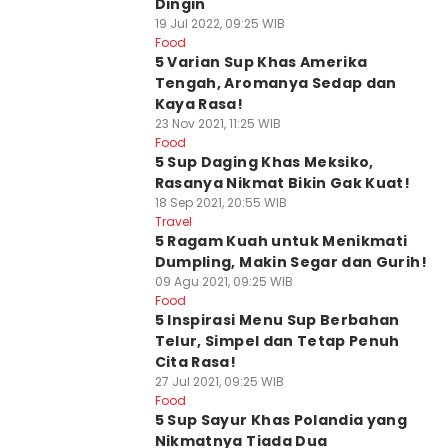
Dingin
19 Jul 2022, 09:25 WIB
Food
5 Varian Sup Khas Amerika
Tengah, Aromanya Sedap dan
Kaya Rasa!
23 Nov 2021, 11:25 WIB
Food
5 Sup Daging Khas Meksiko,
Rasanya Nikmat Bikin Gak Kuat!
18 Sep 2021, 20:55 WIB
Travel
5 Ragam Kuah untuk Menikmati
Dumpling, Makin Segar dan Gurih!
09 Agu 2021, 09:25 WIB
Food
5 Inspirasi Menu Sup Berbahan
Telur, Simpel dan Tetap Penuh
Cita Rasa!
27 Jul 2021, 09:25 WIB
Food
5 Sup Sayur Khas Polandia yang
Nikmatnya Tiada Dua