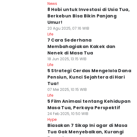
News
8 Hobi untuk Investasi di Usia Tua,
Berkebun Bisa Bikin Panjang
Umur!
20 Agu 2025, 07:16 WIB
Life
7 Cara Sederhana
Membahagiakan Kakek dan
Nenek di Masa Tua
18 Jun 2025, 13:15 WIB
Life
5 Strategi Cerdas Mengelola Dana
Pensiun, Kunci Sejahtera di Hari
Tua!
07 Mei 2025, 10:15 WIB
Life
5 Film Animasi tentang Kehidupan
Masa Tua, Perkaya Perspektif
24 Feb 2025, 10:50 WIB
Hype
Biasakan 7 Sikap Ini agar di Masa
Tua Gak Menyebalkan, Kurangi