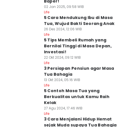
Baper!
02 Jan 2025, 09:58 WIB
Life
5 Cara Mendukung Ibu di Masa
Tua, Wujud Bakti Seorang Anak
26 Des 2024, 12:06 WIB
Life
5 Tips Membeli Rumah yang
Bernilai Tinggi di Masa Depan,
Investasi!
22 Okt 2024, 09:12 WIB
Life
3 Persiapan Pensiun agar Masa
Tua Bahagia
13 Okt 2024, 05:16 WIB
Life
5 Contoh Masa Tua yang
Berkualitas untuk Kamu Raih
Kelak
27 Agu 2024, 17:46 WIB
Life
3 Cara Menjalani Hidup Hemat
sejak Muda supaya Tua Bahagia