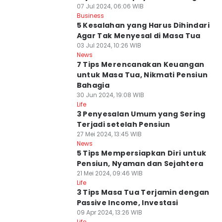
07 Jul 2024, 06:06 WIB
Business
5 Kesalahan yang Harus Dihindari
Agar Tak Menyesal di Masa Tua
03 Jul 2024, 10:26 WIB
News
7 Tips Merencanakan Keuangan
untuk Masa Tua, Nikmati Pensiun
Bahagia
30 Jun 2024, 19:08 WIB
Life
3 Penyesalan Umum yang Sering
Terjadi setelah Pensiun
27 Mei 2024, 13:45 WIB
News
5 Tips Mempersiapkan Diri untuk
Pensiun, Nyaman dan Sejahtera
21 Mei 2024, 09:46 WIB
Life
3 Tips Masa Tua Terjamin dengan
Passive Income, Investasi
09 Apr 2024, 13:26 WIB
Life