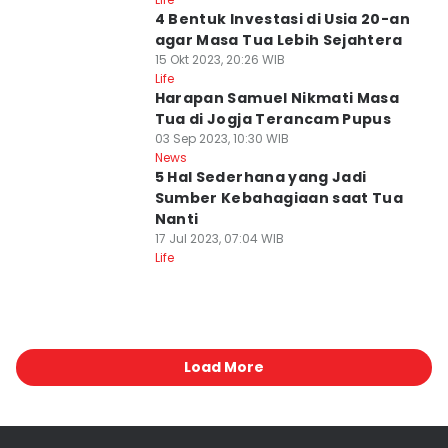
4 Bentuk Investasi di Usia 20-an
agar Masa Tua Lebih Sejahtera
15 Okt 2023, 20:26 WIB
Life
Harapan Samuel Nikmati Masa
Tua di Jogja Terancam Pupus
03 Sep 2023, 10:30 WIB
News
5 Hal Sederhana yang Jadi
Sumber Kebahagiaan saat Tua
Nanti
17 Jul 2023, 07:04 WIB
Life
Load More