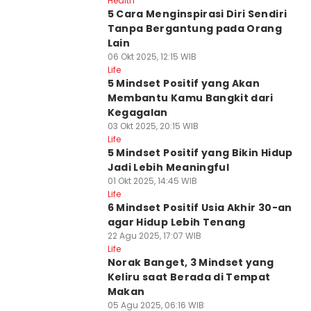
Health
5 Cara Menginspirasi Diri Sendiri
Tanpa Bergantung pada Orang
Lain
06 Okt 2025, 12:15 WIB
Life
5 Mindset Positif yang Akan
Membantu Kamu Bangkit dari
Kegagalan
03 Okt 2025, 20:15 WIB
Life
5 Mindset Positif yang Bikin Hidup
Jadi Lebih Meaningful
01 Okt 2025, 14:45 WIB
Life
6 Mindset Positif Usia Akhir 30-an
agar Hidup Lebih Tenang
22 Agu 2025, 17:07 WIB
Life
Norak Banget, 3 Mindset yang
Keliru saat Berada di Tempat
Makan
05 Agu 2025, 06:16 WIB