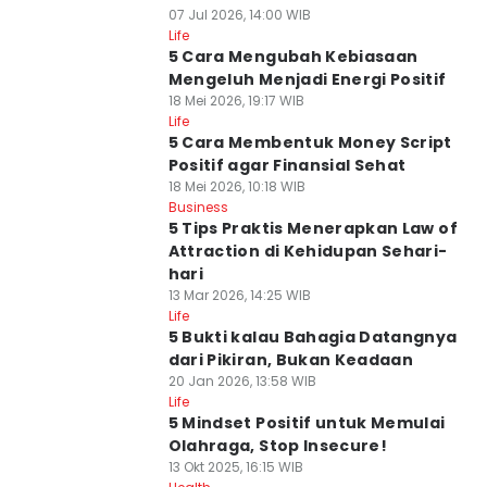
07 Jul 2026, 14:00 WIB
Life
5 Cara Mengubah Kebiasaan
Mengeluh Menjadi Energi Positif
18 Mei 2026, 19:17 WIB
Life
5 Cara Membentuk Money Script
Positif agar Finansial Sehat
18 Mei 2026, 10:18 WIB
Business
5 Tips Praktis Menerapkan Law of
Attraction di Kehidupan Sehari-
hari
13 Mar 2026, 14:25 WIB
Life
5 Bukti kalau Bahagia Datangnya
dari Pikiran, Bukan Keadaan
20 Jan 2026, 13:58 WIB
Life
5 Mindset Positif untuk Memulai
Olahraga, Stop Insecure!
13 Okt 2025, 16:15 WIB