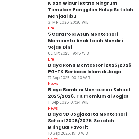
Kisah Widuri Retno Ningrum
Temukan Panggilan Hidup Setelah
Menjadi Ibu
31 Mei 2026, 20:30 WIB
Life
5 Cara Pola Asuh Montessori
Membantu Anak Lebih Mandiri
Sejak Dini
02 Okt 2025, 19:45 WIB
Life
Biaya Rona Montessori 2025/2026,
PG-TK Berbasis Islam di Jogja
17 Sep 2025, 09:49 WIB
News
Biaya Bambini Montessori School
2025/2026, TK Premium di Jogja!
11 Sep 2025, 07:34 WIB
News
Biaya SD Jogjakarta Montessori
School 2025/2026, Sekolah
Bilingual Favorit
10 Sep 2025, 15:10 WIB