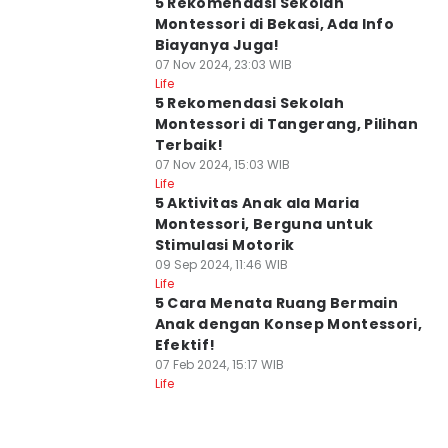
5 Rekomendasi Sekolah
Montessori di Bekasi, Ada Info
Biayanya Juga!
07 Nov 2024, 23:03 WIB
Life
5 Rekomendasi Sekolah
Montessori di Tangerang, Pilihan
Terbaik!
07 Nov 2024, 15:03 WIB
Life
5 Aktivitas Anak ala Maria
Montessori, Berguna untuk
Stimulasi Motorik
09 Sep 2024, 11:46 WIB
Life
5 Cara Menata Ruang Bermain
Anak dengan Konsep Montessori,
Efektif!
07 Feb 2024, 15:17 WIB
Life