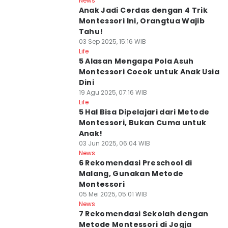
News
Anak Jadi Cerdas dengan 4 Trik
Montessori Ini, Orangtua Wajib
Tahu!
03 Sep 2025, 15:16 WIB
Life
5 Alasan Mengapa Pola Asuh
Montessori Cocok untuk Anak Usia
Dini
19 Agu 2025, 07:16 WIB
Life
5 Hal Bisa Dipelajari dari Metode
Montessori, Bukan Cuma untuk
Anak!
03 Jun 2025, 06:04 WIB
News
6 Rekomendasi Preschool di
Malang, Gunakan Metode
Montessori
05 Mei 2025, 05:01 WIB
News
7 Rekomendasi Sekolah dengan
Metode Montessori di Jogja