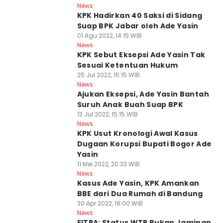
News
KPK Hadirkan 40 Saksi di Sidang
Suap BPK Jabar oleh Ade Yasin
01 Agu 2022, 14:15 WIB
News
KPK Sebut Eksepsi Ade Yasin Tak
Sesuai Ketentuan Hukum
25 Jul 2022, 15:15 WIB
News
Ajukan Eksepsi, Ade Yasin Bantah
Suruh Anak Buah Suap BPK
13 Jul 2022, 15:15 WIB
News
KPK Usut Kronologi Awal Kasus
Dugaan Korupsi Bupati Bogor Ade
Yasin
11 Mei 2022, 20:33 WIB
News
Kasus Ade Yasin, KPK Amankan
BBE dari Dua Rumah di Bandung
30 Apr 2022, 18:00 WIB
News
FITRA: Status WTP Bukan Jaminan