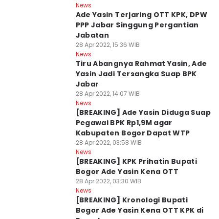
News
Ade Yasin Terjaring OTT KPK, DPW
PPP Jabar Singgung Pergantian
Jabatan
28 Apr 2022, 15:36 WIB
News
Tiru Abangnya Rahmat Yasin, Ade
Yasin Jadi Tersangka Suap BPK
Jabar
28 Apr 2022, 14:07 WIB
News
[BREAKING] Ade Yasin Diduga Suap
Pegawai BPK Rp1,9M agar
Kabupaten Bogor Dapat WTP
28 Apr 2022, 03:58 WIB
News
[BREAKING] KPK Prihatin Bupati
Bogor Ade Yasin Kena OTT
28 Apr 2022, 03:30 WIB
News
[BREAKING] Kronologi Bupati
Bogor Ade Yasin Kena OTT KPK di