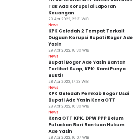
Tak Ada Korupsi di Laporan
Keuangan
29 Apr 2022, 22:31 WIB
News
KPK Geledah 2 Tempat Terkait
Dugaan Korupsi Bupati Bogor Ade
Yasin
29 Apr 2022, 18:30 WIB
News
Bupati Bogor Ade Yasin Bantah
Terlibat Suap, KPK: Kami Punya
Bukti!
28 Apr 2022, 17:23 WIB
News
KPK Geledah Pemkab Bogor Usai
Bupati Ade Yasin Kena OTT
28 Apr 2022, 16:30 WIB
News
Kena OTT KPK, DPW PPP Belum
Putuskan Beri Bantuan Hukum
Ade Yasin
28 Apr 2022, 16:07 WIB