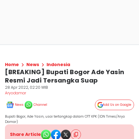
Home
News
Indonesia
[BREAKING] Bupati Bogor Ade Yasin
Resmi Jadi Tersangka Suap
28 Apr 2022, 02:20 WIB
Aryodamar
News
Channel
Add Us on Google
Bupati Bogor, Ade Yasin, usai tertangkap dalam OTT KPK (IDN Times/Aryo
Damar)
Share Article