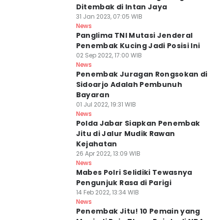
Ditembak di Intan Jaya
31 Jan 2023, 07:05 WIB
News
Panglima TNI Mutasi Jenderal
Penembak Kucing Jadi Posisi Ini
02 Sep 2022, 17:00 WIB
News
Penembak Juragan Rongsokan di
Sidoarjo Adalah Pembunuh
Bayaran
01 Jul 2022, 19:31 WIB
News
Polda Jabar Siapkan Penembak
Jitu di Jalur Mudik Rawan
Kejahatan
26 Apr 2022, 13:09 WIB
News
Mabes Polri Selidiki Tewasnya
Pengunjuk Rasa di Parigi
14 Feb 2022, 13:34 WIB
News
Penembak Jitu! 10 Pemain yang