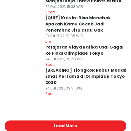
Menjadi Raja Three Points di NBA
22 Des 2021, 15:38 WIB
Sport
[QUIZ] Kuis Ini Bisa Menebak
Apakah Kamu Cocok Jadi
Penembak Jitu atau Gak
19 Okt 2021, 20:05 WIB
Life
Pelajaran Vidya Rafika Usai Gagal
ke Final Olimpiade Tokyo
24 Jul 2021, 09:55 WIB
Sport
[BREAKING] Tiongkok Rebut Medali
Emas Pertama di Olimpiade Tokyo
2020
24 Jul 2021, 09:31 WIB
Sport
Load More