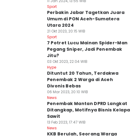
11 Jan 2024, 13:55 WIB
Sport
Perbakin Jabar Tagetkan Juara
Umum di PON Aceh-Sumatera
Utara 2024
21 Okt 2023, 20:15 WIB
Sport
7 Potret Lucu Mainan Spider-Man
Pegang Sniper, Jadi Penembak
Jitu?
03 Okt 2023, 22:04 WIB
Hype
Dituntut 20 Tahun, Terdakwa
Penembak 2 Warga di Aceh
Divonis Bebas
06 Mar 2023, 20:10 WIB
News
Penembak Mantan DPRD Langkat
Ditangkap, Motifnya Bisnis Kelapa
Sawit
13 Feb 2023, 17:47 WIB
News
KKB Berulah, Seorang Warga