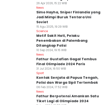
26 Apr 2026, 15:22 WIB
News
Simo Hayha, Sniper Finlandia yang
Jadi Mimpi Buruk Tentara Uni
Soviet
15 Agu 2025, 19:29 WIB
Science
Motif Sakit Hati, Pelaku
Penembakan di Palembang
Ditangkap Polisi
10 Sep 2024, 19:15 WIB
News
Fathur Gustafian Gagal Tembus
Final Olimpiade 2024 Paris
31 Jul 2024, 16:50 WIB
Sport
Kontak Senjata di Papua Tengah,
Polisi dan Warga Sipil Tertembak
06 Feb 2024, 17:52 WIB
News
Fathur Berpotensi Amankan Satu
Tiket Lagi di Olimpiade 2024