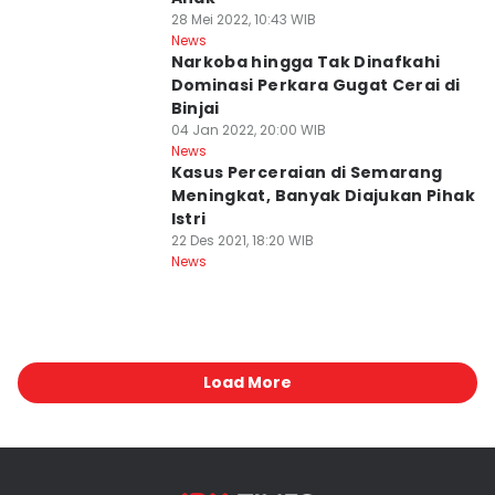
28 Mei 2022, 10:43 WIB
News
Narkoba hingga Tak Dinafkahi
Dominasi Perkara Gugat Cerai di
Binjai
04 Jan 2022, 20:00 WIB
News
Kasus Perceraian di Semarang
Meningkat, Banyak Diajukan Pihak
Istri
22 Des 2021, 18:20 WIB
News
Load More