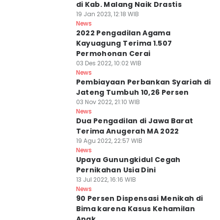
di Kab. Malang Naik Drastis
19 Jan 2023, 12:18 WIB
News
2022 Pengadilan Agama
Kayuagung Terima 1.507
Permohonan Cerai
03 Des 2022, 10:02 WIB
News
Pembiayaan Perbankan Syariah di
Jateng Tumbuh 10,26 Persen
03 Nov 2022, 21:10 WIB
News
Dua Pengadilan di Jawa Barat
Terima Anugerah MA 2022
19 Agu 2022, 22:57 WIB
News
Upaya Gunungkidul Cegah
Pernikahan Usia Dini
13 Jul 2022, 16:16 WIB
News
90 Persen Dispensasi Menikah di
Bima karena Kasus Kehamilan
Anak