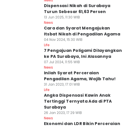
News
Dispensasi Nikah di Surabaya
Turun Sebesar 61,63 Persen
13 Jun 2025, 11:30 WIB
News
Cara dan Syarat Mengajukan
Itsbat Nikah di Pengadilan Agama
04 Nov 2024, 15:30 WIB
Life
7 Pengajuan Poligami Dilayangkan
ke PA Surabaya, Ini Alasannya
07 Jul 2024, 11:55 WIB
News
Inilah Syarat Perceraian
Pengadilan Agama, Wajib Tahu!
31 Jan 2023, 17:01 WIB
Life
Angka Dispensasi Kawin Anak
Tertinggi Ternyata Ada di PTA
Surabaya
26 Jan 2023, 17:29 WIB
News
Ekonomi dan LDR Bikin Perceraian