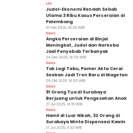
Life
Judol-Ekonomi Rendah Sebab
Utama 3 Ribu Kasus Perceraian di
Palembang
01 Feb 2026, 18:28 WIB
News
Angka Perceraian di Binjai
Meningkat, Judol dan Narkoba
Jadi Penyebab Terbanyak
24 Des 2025, 18:09 WIB
News
Tak Lagi Tabu, Pamer Akta Cerai
Seakan Jadi Tren Baru di Magetan
09 Okt 2025, 16:00 WIB
News
91 Orang Tua di Surabaya
Berjuang untuk Pengesahan Anak
21 Jul 2025, 14:15 WIB
News
Hamil di Luar Nikah, 32 Orang di
Surabaya Minta Dispensasi Kawin
17 Jul 2025, 11:33 WIB