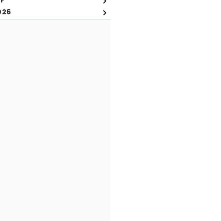
FF
026