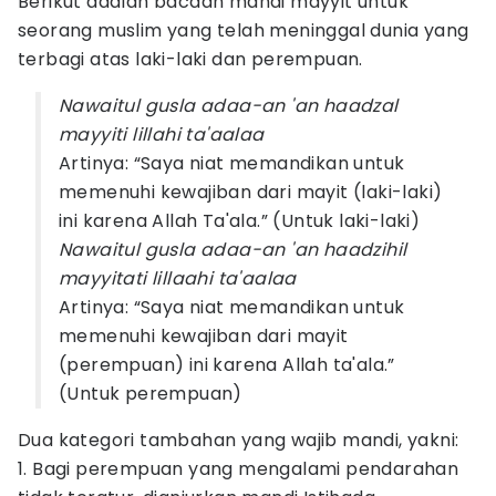
Berikut adalah bacaan mandi mayyit untuk
seorang muslim yang telah meninggal dunia yang
terbagi atas laki-laki dan perempuan.
Nawaitul gusla adaa-an 'an haadzal
mayyiti lillahi ta'aalaa
Artinya: “Saya niat memandikan untuk
memenuhi kewajiban dari mayit (laki-laki)
ini karena Allah Ta'ala.” (Untuk laki-laki)
Nawaitul gusla adaa-an 'an haadzihil
mayyitati lillaahi ta'aalaa
Artinya: “Saya niat memandikan untuk
memenuhi kewajiban dari mayit
(perempuan) ini karena Allah ta'ala.”
(Untuk perempuan)
Dua kategori tambahan yang wajib mandi, yakni:
1. Bagi perempuan yang mengalami pendarahan