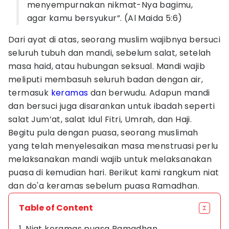
menyempurnakan nikmat-Nya bagimu,
agar kamu bersyukur”. (Al Maida 5:6)
Dari ayat di atas, seorang muslim wajibnya bersuci
seluruh tubuh dan mandi, sebelum salat, setelah
masa haid, atau hubungan seksual. Mandi wajib
meliputi membasuh seluruh badan dengan air,
termasuk
keramas
dan berwudu. Adapun mandi
dan bersuci juga disarankan untuk ibadah seperti
salat Jum’at, salat Idul Fitri, Umrah, dan Haji.
Begitu pula dengan puasa, seorang muslimah
yang telah menyelesaikan masa menstruasi perlu
melaksanakan mandi wajib untuk melaksanakan
puasa di kemudian hari. Berikut kami rangkum niat
dan do'a keramas sebelum puasa Ramadhan.
Table of Content
1. Niat keramas puasa Ramadhan