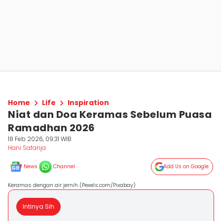
Home
Life
Inspiration
Niat dan Doa Keramas Sebelum Puasa
Ramadhan 2026
18 Feb 2026, 09:31 WIB
Hani Safanja
News
Channel
Add Us on Google
Keramas dengan air jernih (Pexels.com/Pixabay)
Intinya Sih