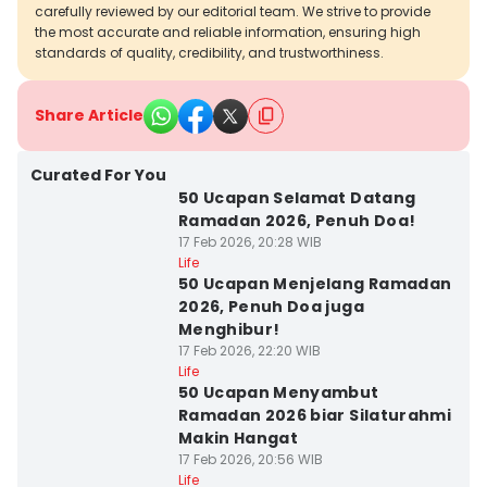
carefully reviewed by our editorial team. We strive to provide
the most accurate and reliable information, ensuring high
standards of quality, credibility, and trustworthiness.
Share Article
Curated For You
50 Ucapan Selamat Datang
Ramadan 2026, Penuh Doa!
17 Feb 2026, 20:28 WIB
Life
50 Ucapan Menjelang Ramadan
2026, Penuh Doa juga
Menghibur!
17 Feb 2026, 22:20 WIB
Life
50 Ucapan Menyambut
Ramadan 2026 biar Silaturahmi
Makin Hangat
17 Feb 2026, 20:56 WIB
Life