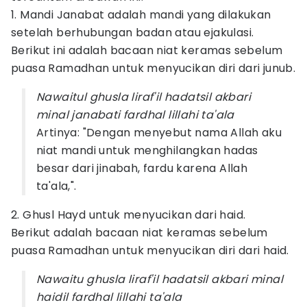
1. Mandi Janabat adalah mandi yang dilakukan
setelah berhubungan badan atau ejakulasi.
Berikut ini adalah bacaan niat keramas sebelum
puasa Ramadhan untuk menyucikan diri dari junub.
Nawaitul ghusla liraf'il hadatsil akbari
minal janabati fardhal lillahi ta'ala
Artinya: "Dengan menyebut nama Allah aku
niat mandi untuk menghilangkan hadas
besar dari jinabah, fardu karena Allah
ta'ala,".
2. Ghusl Hayd untuk menyucikan dari haid.
Berikut adalah bacaan niat keramas sebelum
puasa Ramadhan untuk menyucikan diri dari haid.
Nawaitu ghusla liraf'il hadatsil akbari minal
haidil fardhal lillahi ta'ala