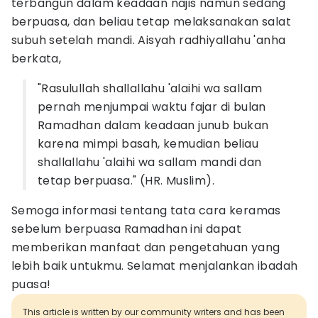
terbangun dalam keadaan najis namun sedang
berpuasa, dan beliau tetap melaksanakan salat
subuh setelah mandi. Aisyah radhiyallahu 'anha
berkata,
"Rasulullah shallallahu 'alaihi wa sallam
pernah menjumpai waktu fajar di bulan
Ramadhan dalam keadaan junub bukan
karena mimpi basah, kemudian beliau
shallallahu 'alaihi wa sallam mandi dan
tetap berpuasa." (HR. Muslim).
Semoga informasi tentang tata cara keramas
sebelum berpuasa Ramadhan ini dapat
memberikan manfaat dan pengetahuan yang
lebih baik untukmu. Selamat menjalankan ibadah
puasa!
This article is written by our community writers and has been