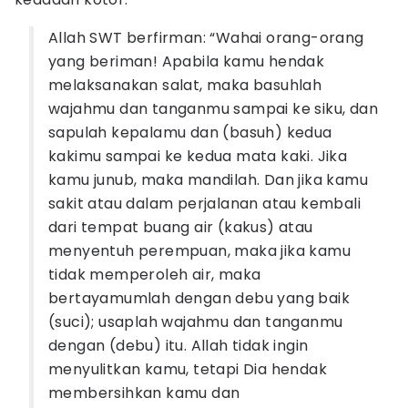
Allah SWT berfirman: “Wahai orang-orang
yang beriman! Apabila kamu hendak
melaksanakan salat, maka basuhlah
wajahmu dan tanganmu sampai ke siku, dan
sapulah kepalamu dan (basuh) kedua
kakimu sampai ke kedua mata kaki. Jika
kamu junub, maka mandilah. Dan jika kamu
sakit atau dalam perjalanan atau kembali
dari tempat buang air (kakus) atau
menyentuh perempuan, maka jika kamu
tidak memperoleh air, maka
bertayamumlah dengan debu yang baik
(suci); usaplah wajahmu dan tanganmu
dengan (debu) itu. Allah tidak ingin
menyulitkan kamu, tetapi Dia hendak
membersihkan kamu dan