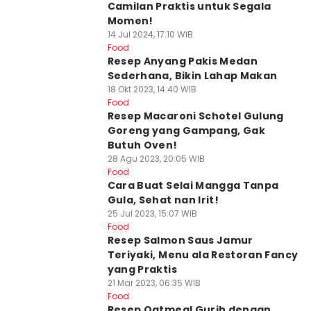
Camilan Praktis untuk Segala
Momen!
14 Jul 2024, 17:10 WIB
Food
Resep Anyang Pakis Medan
Sederhana, Bikin Lahap Makan
18 Okt 2023, 14:40 WIB
Food
Resep Macaroni Schotel Gulung
Goreng yang Gampang, Gak
Butuh Oven!
28 Agu 2023, 20:05 WIB
Food
Cara Buat Selai Mangga Tanpa
Gula, Sehat nan Irit!
25 Jul 2023, 15:07 WIB
Food
Resep Salmon Saus Jamur
Teriyaki, Menu ala Restoran Fancy
yang Praktis
21 Mar 2023, 06:35 WIB
Food
Resep Oatmeal Gurih dengan