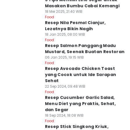
Masakan Bumbu Cabai Kemangi
18 Mei 2025, 21:40 WIB
Food
Resep Nila Pesmol Cianjur,
Lezatnya Bikin Nagih
18 Jan 2025, 08:00 WIB
Food
Resep Salmon Panggang Madu
Mustard, Seenak Buatan Restoran
06 Jan 2025, 19:15 WIB
Food
Resep Avocado Chicken Toast
yang Cocok untuk Ide Sarapan
Sehat
22 Sep 2024, 09:48 WIB
Food
Resep Cucumber Garlic Salad,
Menu Diet yang Praktis, Sehat,
dan Segar
18 Sep 2024, 18:08 WIB
Food
Resep Stick Singkong Kriuk,