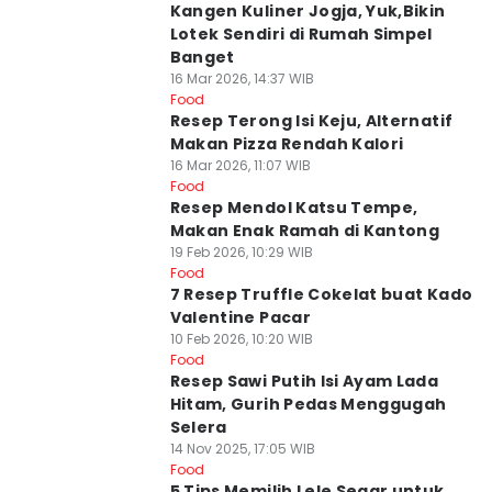
Kangen Kuliner Jogja, Yuk,Bikin
Lotek Sendiri di Rumah Simpel
Banget
16 Mar 2026, 14:37 WIB
Food
Resep Terong Isi Keju, Alternatif
Makan Pizza Rendah Kalori
16 Mar 2026, 11:07 WIB
Food
Resep Mendol Katsu Tempe,
Makan Enak Ramah di Kantong
19 Feb 2026, 10:29 WIB
Food
7 Resep Truffle Cokelat buat Kado
Valentine Pacar
10 Feb 2026, 10:20 WIB
Food
Resep Sawi Putih Isi Ayam Lada
Hitam, Gurih Pedas Menggugah
Selera
14 Nov 2025, 17:05 WIB
Food
5 Tips Memilih Lele Segar untuk