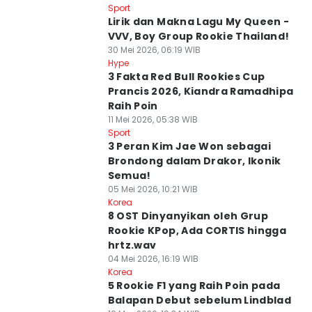
Sport
Lirik dan Makna Lagu My Queen -
VVV, Boy Group Rookie Thailand!
30 Mei 2026, 06:19 WIB
Hype
3 Fakta Red Bull Rookies Cup
Prancis 2026, Kiandra Ramadhipa
Raih Poin
11 Mei 2026, 05:38 WIB
Sport
3 Peran Kim Jae Won sebagai
Brondong dalam Drakor, Ikonik
Semua!
05 Mei 2026, 10:21 WIB
Korea
8 OST Dinyanyikan oleh Grup
Rookie KPop, Ada CORTIS hingga
hrtz.wav
04 Mei 2026, 16:19 WIB
Korea
5 Rookie F1 yang Raih Poin pada
Balapan Debut sebelum Lindblad