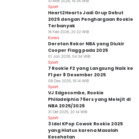
10 Mar 2026, 19:34 WIB
Sport
Heart2Hearts Jadi Grup Debut
2025 dengan Penghargaan Rookie
Terbanyak
16 Feb 2026, 20:22 WIB
Korea
Deretan Rekor NBA yang Diukir
Cooper Flagg pada 2025
01 Jan 2026, 04:34 WIB
Sport
7 Rookie F2 yang Langsung Naik ke
F1 per 8 Desember 2025
08 Des 2025, 19:14 WIB
Sport
VJ Edgecombe, Rookie
Philadelphia 76ers yang Melejit di
NBA 2025/2026
31 Okt 2025, 20:14 WIB
Sport
3 Idol KPop Cowok Rookie 2025
yang Hiatus karena Masalah
Kesehatan