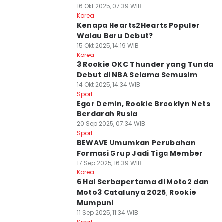
16 Okt 2025, 07:39 WIB
Korea
Kenapa Hearts2Hearts Populer
Walau Baru Debut?
15 Okt 2025, 14:19 WIB
Korea
3 Rookie OKC Thunder yang Tunda
Debut di NBA Selama Semusim
14 Okt 2025, 14:34 WIB
Sport
Egor Demin, Rookie Brooklyn Nets
Berdarah Rusia
20 Sep 2025, 07:34 WIB
Sport
BEWAVE Umumkan Perubahan
Formasi Grup Jadi Tiga Member
17 Sep 2025, 16:39 WIB
Korea
6 Hal Serbapertama di Moto2 dan
Moto3 Catalunya 2025, Rookie
Mumpuni
11 Sep 2025, 11:34 WIB
Sport