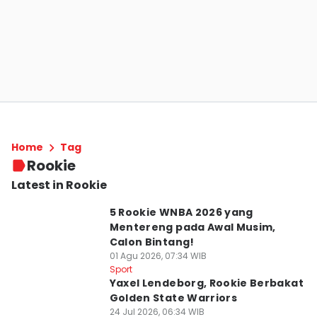
Home
Tag
Rookie
Latest in Rookie
5 Rookie WNBA 2026 yang
Mentereng pada Awal Musim,
Calon Bintang!
01 Agu 2026, 07:34 WIB
Sport
Yaxel Lendeborg, Rookie Berbakat
Golden State Warriors
24 Jul 2026, 06:34 WIB