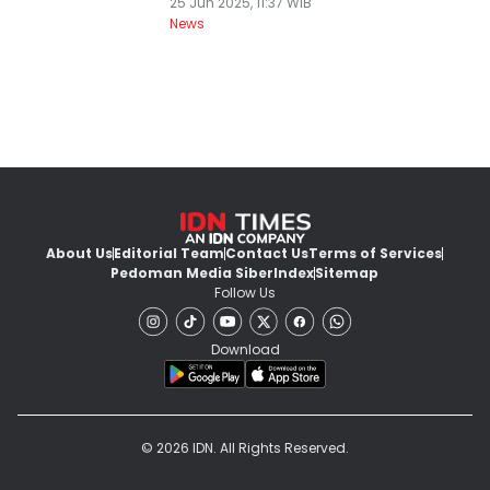
25 Jun 2025, 11:37 WIB
News
About Us
Editorial Team
Contact Us
Terms of Services
Pedoman Media Siber
Index
Sitemap
Follow Us
Download
© 2026 IDN. All Rights Reserved.