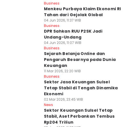
Business
Menkeu Purbaya Klaim Ekonomi RI
Tahan dari Gejolak Global
04 Jun 2026, 11:37 WIB
Business
DPR Sahkan RUU P2SK Jadi
Undang-Undang
04 Jun 2026, 11:07 WIB
Business
Sejarah Belanja Online dan
Pengaruh Besarnya pada Dunia
Keuangan
11 Mar 2026, 22:20 WIB
Business
Sektor Jasa Keuangan Sulsel
Tetap Stabil di Tengah Dinamika
Ekonomi
02 Mar 2026, 23:45 WIB
News
Sektor Keuangan Sulsel Tetap
Stabil, Aset Perbankan Tembus
Rp204 Triliun