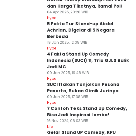
dan Harga Tiketnya, Ramai Pol!
04 Apr 2025, 20:28 WIB
Hype
5 Fakta Tur Stand-up Abdel
Achrian, Digelar di 5 Negara
Berbeda
19 Jan 2025, 12:08 WIB
Hype
4 Fakta Stand Up Comedy
Indonesia (SUCI) 11, Trio GJLS Balik
Jadi MC
09 Jan 2025, 19:48 WIB
Hype
SUCI 11 akan Tonjolkan Pesona
Peserta, Bukan Gimik Jurinya
09 Jan 2025, 17:38 WIB
Hype
7 Contoh Teks Stand Up Comedy,
Bisa Jadi Inspirasi Lomba!
16 Nov 2024, 08:03 WIB
Life
Gelar Stand UP Comedy, KPU