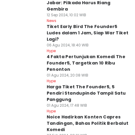
Jabar: Pilkada Harus Riang
Gembira
12 Sep 2024, 10:02 WIB
News
Tiket Early Bird The Founder5
Ludes dalam 1 Jam, Siap War Tiket
Lagi?
06 Agu 2024, 18:40 WIB
Hype
4 Fakta Pertunjukan Komedi The
Founder5, Targetkan 10 Ribu
Penonton
01 Agu 2024, 20:08 WIB
Hype
Harga Tiket The Founder5, 5
Pendiri Standupindo Tampil Satu
Panggung
01 Agu 2024, 17:48 WIB
Hype
Noice Hadirkan Konten Capres
Tandingan, Bahas Politik Berbalut
Komedi