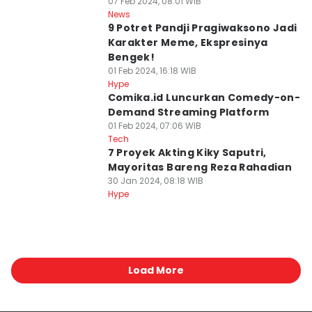
07 Feb 2024, 08:01 WIB
News
9 Potret Pandji Pragiwaksono Jadi
Karakter Meme, Ekspresinya
Bengek!
01 Feb 2024, 16:18 WIB
Hype
Comika.id Luncurkan Comedy-on-
Demand Streaming Platform
01 Feb 2024, 07:06 WIB
Tech
7 Proyek Akting Kiky Saputri,
Mayoritas Bareng Reza Rahadian
30 Jan 2024, 08:18 WIB
Hype
Load More