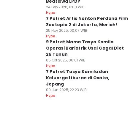
Beasiswa LPDP
24 Feb 2026, 11:08 WIB
Hype
7 Potret Artis Nonton Perdana Film
Zootopia 2 di Jakarta, Meriah!
25 Nov 2025, 00:07 WIB
Hype
9 Potret Mama Tasya Kamila
Operasi Bariatrik Usai Gagal Diet
25 Tahun
05 Okt 2025, 06:01 WIB
Hype
7 Potret Tasya Kamila dan
Keluarga Liburan di Osaka,
Jepang
09 Jun 2025, 22:23 WIB
Hype