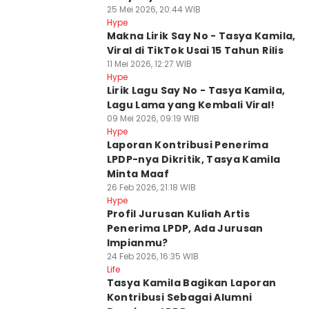
25 Mei 2026, 20:44 WIB
Hype
Makna Lirik Say No - Tasya Kamila,
Viral di TikTok Usai 15 Tahun Rilis
11 Mei 2026, 12:27 WIB
Hype
Lirik Lagu Say No - Tasya Kamila,
Lagu Lama yang Kembali Viral!
09 Mei 2026, 09:19 WIB
Hype
Laporan Kontribusi Penerima
LPDP-nya Dikritik, Tasya Kamila
Minta Maaf
26 Feb 2026, 21:18 WIB
Hype
Profil Jurusan Kuliah Artis
Penerima LPDP, Ada Jurusan
Impianmu?
24 Feb 2026, 16:35 WIB
Life
Tasya Kamila Bagikan Laporan
Kontribusi Sebagai Alumni