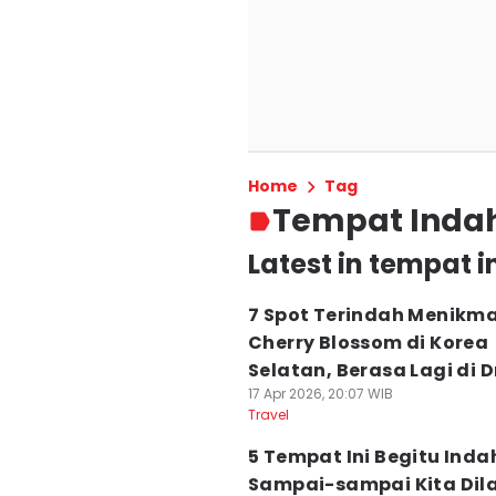
Home
Tag
Tempat Inda
Latest in tempat 
7 Spot Terindah Menikma
Cherry Blossom di Korea
Selatan, Berasa Lagi di 
17 Apr 2026, 20:07 WIB
Travel
5 Tempat Ini Begitu Inda
Sampai-sampai Kita Dil