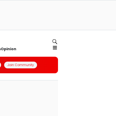
n
Opinion
Join Community