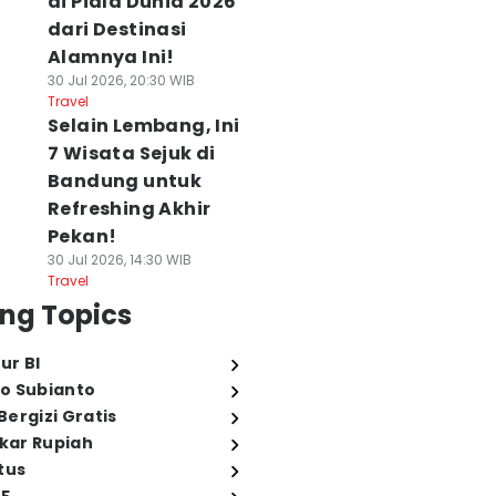
di Piala Dunia 2026
dari Destinasi
Alamnya Ini!
30 Jul 2026, 20:30 WIB
Travel
Selain Lembang, Ini
7 Wisata Sejuk di
Bandung untuk
Refreshing Akhir
Pekan!
30 Jul 2026, 14:30 WIB
Travel
ng Topics
ur BI
o Subianto
ergizi Gratis
ukar Rupiah
tus