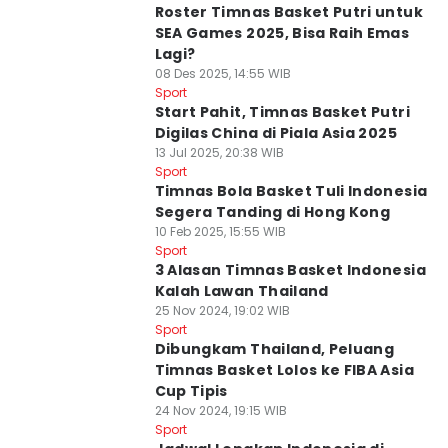
Roster Timnas Basket Putri untuk
SEA Games 2025, Bisa Raih Emas
Lagi?
08 Des 2025, 14:55 WIB
Sport
Start Pahit, Timnas Basket Putri
Digilas China di Piala Asia 2025
13 Jul 2025, 20:38 WIB
Sport
Timnas Bola Basket Tuli Indonesia
Segera Tanding di Hong Kong
10 Feb 2025, 15:55 WIB
Sport
3 Alasan Timnas Basket Indonesia
Kalah Lawan Thailand
25 Nov 2024, 19:02 WIB
Sport
Dibungkam Thailand, Peluang
Timnas Basket Lolos ke FIBA Asia
Cup Tipis
24 Nov 2024, 19:15 WIB
Sport