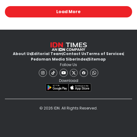
Load More
About Us
Editorial Team
Contact Us
Terms of Services
Pedoman Media Siber
Index
Sitemap
Follow Us
Download
© 2026 IDN. All Rights Reserved.