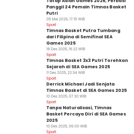
Tatap Asian Games 2026, Perbasi
Panggil 24 Pemain Timnas Basket
Putri
05 Mei 2026, 17:15 WIB
Sport
Timnas Basket Putra Tumbang
dari Filipina di Semifinal SEA
Games 2025
18 Des 2025, 16:22 WIB
Sport
Timnas Basket 3x3 Putri Torehkan
Sejarah di SEA Games 2025
11 Des 2025, 22:34 WIB
Sport
Derrick Michael Jadi Senjata
Timnas Basket di SEA Games 2025
10 Des 2025, 07:30 WIB
Sport
Tanpa Naturalisasi, Timnas
Basket Percaya Diri di SEA Games
2025
10 Des 2025, 06:00 WIB
Sport