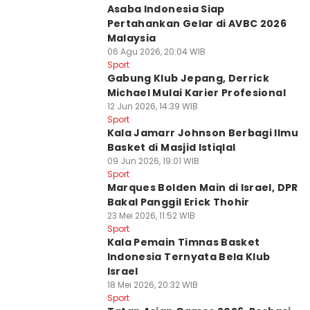
Asaba Indonesia Siap
Pertahankan Gelar di AVBC 2026
Malaysia
06 Agu 2026, 20:04 WIB
Sport
Gabung Klub Jepang, Derrick
Michael Mulai Karier Profesional
12 Jun 2026, 14:39 WIB
Sport
Kala Jamarr Johnson Berbagi Ilmu
Basket di Masjid Istiqlal
09 Jun 2026, 19:01 WIB
Sport
Marques Bolden Main di Israel, DPR
Bakal Panggil Erick Thohir
23 Mei 2026, 11:52 WIB
Sport
Kala Pemain Timnas Basket
Indonesia Ternyata Bela Klub
Israel
18 Mei 2026, 20:32 WIB
Sport