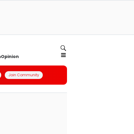
n
Opinion
Join Community