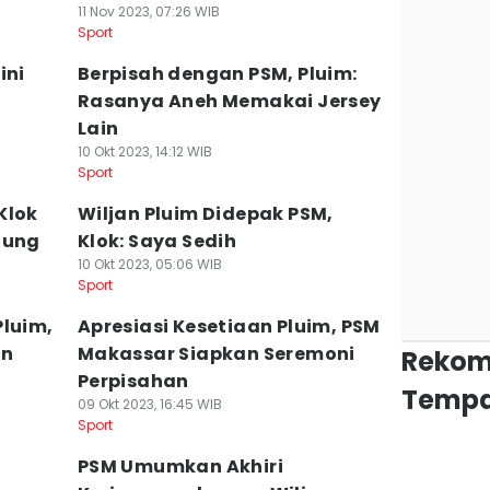
11 Nov 2023, 07:26 WIB
Sport
ini
Berpisah dengan PSM, Pluim:
Rasanya Aneh Memakai Jersey
Lain
10 Okt 2023, 14:12 WIB
Sport
Klok
Wiljan Pluim Didepak PSM,
tung
Klok: Saya Sedih
10 Okt 2023, 05:06 WIB
Sport
Pluim,
Apresiasi Kesetiaan Pluim, PSM
an
Makassar Siapkan Seremoni
Rekom
Perpisahan
Tempa
09 Okt 2023, 16:45 WIB
Sport
PSM Umumkan Akhiri