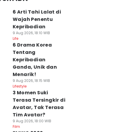
6 Arti Tahi Lalat di
Wajah Penentu
Kepribadian
9 Aug 2026, 18:10 WIB
Life
6 Drama Korea
Tentang
Kepribadian
Ganda, Unik dan
Menarik!
9 Aug 2026, 18:15 WIB
Lifestyle
3 Momen Suki
Terasa Tersingkir di
Avatar, Tak Terasa
Tim Avatar?
9 Aug 2026, 18:00 WIB
Film