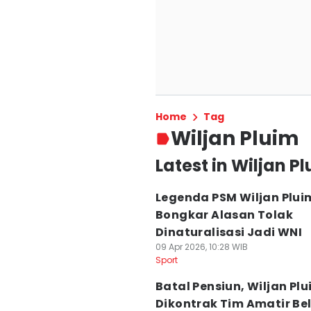
Home
Tag
Wiljan Pluim
Latest in Wiljan P
Legenda PSM Wiljan Plui
Bongkar Alasan Tolak
Dinaturalisasi Jadi WNI
09 Apr 2026, 10:28 WIB
Sport
Batal Pensiun, Wiljan Pl
Dikontrak Tim Amatir B