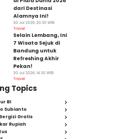
di Piala Dunia 2026
dari Destinasi
Alamnya Ini!
30 Jul 2026, 20:30 WIB
Travel
Selain Lembang, Ini
7 Wisata Sejuk di
Bandung untuk
Refreshing Akhir
Pekan!
30 Jul 2026, 14:30 WIB
Travel
ng Topics
ur BI
o Subianto
ergizi Gratis
ukar Rupiah
tus