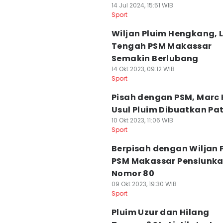
14 Jul 2024, 15:51 WIB
Sport
Wiljan Pluim Hengkang, L
Tengah PSM Makassar
Semakin Berlubang
14 Okt 2023, 09:12 WIB
Sport
Pisah dengan PSM, Marc 
Usul Pluim Dibuatkan Pa
10 Okt 2023, 11:06 WIB
Sport
Berpisah dengan Wiljan 
PSM Makassar Pensiunk
Nomor 80
09 Okt 2023, 19:30 WIB
Sport
Pluim Uzur dan Hilang