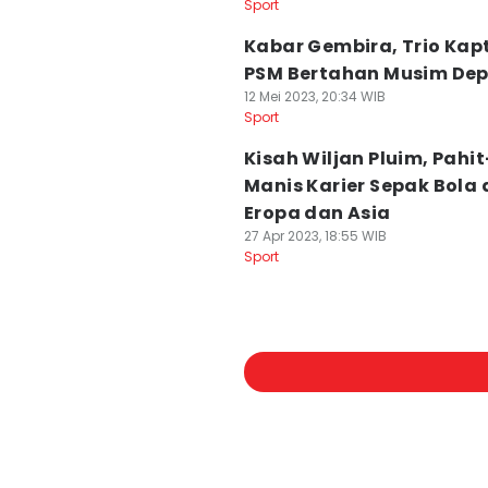
Sport
Kabar Gembira, Trio Kap
PSM Bertahan Musim De
12 Mei 2023, 20:34 WIB
Sport
Kisah Wiljan Pluim, Pahit
Manis Karier Sepak Bola 
Eropa dan Asia
27 Apr 2023, 18:55 WIB
Sport