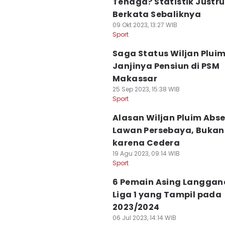
Tenaga? Statistik Justru
Berkata Sebaliknya
09 Okt 2023, 13:27 WIB
Sport
Saga Status Wiljan Pluim
Janjinya Pensiun di PSM
Makassar
25 Sep 2023, 15:38 WIB
Sport
Alasan Wiljan Pluim Abs
Lawan Persebaya, Bukan
karena Cedera
19 Agu 2023, 09:14 WIB
Sport
6 Pemain Asing Langga
Liga 1 yang Tampil pada
2023/2024
06 Jul 2023, 14:14 WIB