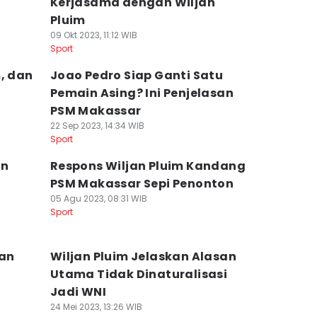
Kerjasama dengan Wiljan
Pluim
09 Okt 2023, 11:12 WIB
Sport
, dan
Joao Pedro Siap Ganti Satu
Pemain Asing? Ini Penjelasan
PSM Makassar
22 Sep 2023, 14:34 WIB
Sport
en
Respons Wiljan Pluim Kandang
PSM Makassar Sepi Penonton
05 Agu 2023, 08:31 WIB
Sport
nan
Wiljan Pluim Jelaskan Alasan
Utama Tidak Dinaturalisasi
Jadi WNI
24 Mei 2023, 13:26 WIB