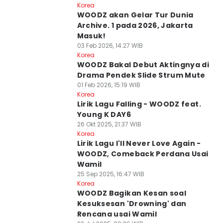
Korea
WOODZ akan Gelar Tur Dunia
Archive. 1 pada 2026, Jakarta
Masuk!
03 Feb 2026, 14:27 WIB
Korea
WOODZ Bakal Debut Aktingnya di
Drama Pendek Slide Strum Mute
01 Feb 2026, 15:19 WIB
Korea
Lirik Lagu Falling - WOODZ feat.
Young K DAY6
26 Okt 2025, 21:37 WIB
Korea
Lirik Lagu I'll Never Love Again -
WOODZ, Comeback Perdana Usai
Wamil
25 Sep 2025, 16:47 WIB
Korea
WOODZ Bagikan Kesan soal
Kesuksesan 'Drowning' dan
Rencana usai Wamil