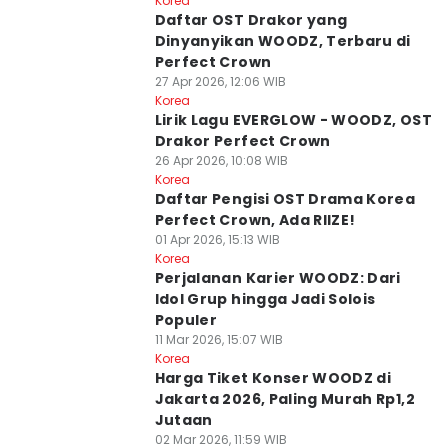
Korea
Daftar OST Drakor yang
Dinyanyikan WOODZ, Terbaru di
Perfect Crown
27 Apr 2026, 12:06 WIB
Korea
Lirik Lagu EVERGLOW - WOODZ, OST
Drakor Perfect Crown
26 Apr 2026, 10:08 WIB
Korea
Daftar Pengisi OST Drama Korea
Perfect Crown, Ada RIIZE!
01 Apr 2026, 15:13 WIB
Korea
Perjalanan Karier WOODZ: Dari
Idol Grup hingga Jadi Solois
Populer
11 Mar 2026, 15:07 WIB
Korea
Harga Tiket Konser WOODZ di
Jakarta 2026, Paling Murah Rp1,2
Jutaan
02 Mar 2026, 11:59 WIB