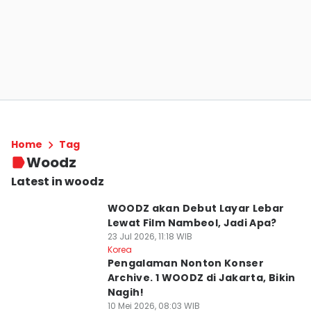
Home
Tag
Woodz
Latest in woodz
WOODZ akan Debut Layar Lebar
Lewat Film Nambeol, Jadi Apa?
23 Jul 2026, 11:18 WIB
Korea
Pengalaman Nonton Konser
Archive. 1 WOODZ di Jakarta, Bikin
Nagih!
10 Mei 2026, 08:03 WIB