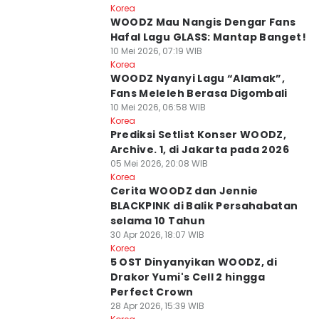
Korea
WOODZ Mau Nangis Dengar Fans
Hafal Lagu GLASS: Mantap Banget!
10 Mei 2026, 07:19 WIB
Korea
WOODZ Nyanyi Lagu “Alamak”,
Fans Meleleh Berasa Digombali
10 Mei 2026, 06:58 WIB
Korea
Prediksi Setlist Konser WOODZ,
Archive. 1, di Jakarta pada 2026
05 Mei 2026, 20:08 WIB
Korea
Cerita WOODZ dan Jennie
BLACKPINK di Balik Persahabatan
selama 10 Tahun
30 Apr 2026, 18:07 WIB
Korea
5 OST Dinyanyikan WOODZ, di
Drakor Yumi's Cell 2 hingga
Perfect Crown
28 Apr 2026, 15:39 WIB