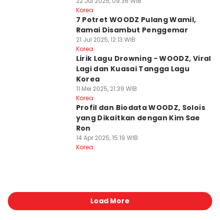
22 Jul 2025, 09:36 WIB
Korea
7 Potret WOODZ Pulang Wamil,
Ramai Disambut Penggemar
21 Jul 2025, 12:13 WIB
Korea
Lirik Lagu Drowning - WOODZ, Viral
Lagi dan Kuasai Tangga Lagu
Korea
11 Mei 2025, 21:39 WIB
Korea
Profil dan Biodata WOODZ, Solois
yang Dikaitkan dengan Kim Sae
Ron
14 Apr 2025, 15:19 WIB
Korea
Load More