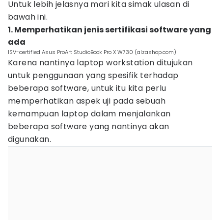
Untuk lebih jelasnya mari kita simak ulasan di
bawah ini.
1. Memperhatikan jenis sertifikasi software yang
ada
ISV-certified Asus ProArt StudioBook Pro X W730 (alzashop.com)
Karena nantinya laptop workstation ditujukan
untuk penggunaan yang spesifik terhadap
beberapa software, untuk itu kita perlu
memperhatikan aspek uji pada sebuah
kemampuan laptop dalam menjalankan
beberapa software yang nantinya akan
digunakan.