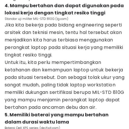
4. Mampu bertahan dan dapat digunakan pada
lokasi kerja dengan tingkat resiko tinggi
Standar uji militer MIL-STD 810G (lg.com)
Jika kita bekerja pada bidang engineering seperti
arsitek dan teknisi mesin, tentu hal tersebut akan
menjadikan kita harus terbiasa menggunakan
perangkat laptop pada situasi kerja yang memiliki
tingkat resiko tinggi.
Untuk itu, kita perlu mempertimbangkan
ketahanan dan kemampuan laptop untuk bekerja
pada situasi tersebut. Dan sebagai tolak ukur yang
sangat mudah, paling tidak laptop workstation
memiliki dukungan sertifikasi berupa MIL-STD 810G
yang mampu menjamin perangkat laptop dapat
bertahan pada ancaman debu dan air.
5. Memiliki baterai yang mampu bertahan
dalam durasi waktu lama
Baterai Dell XPS series (de.ifixit.com)