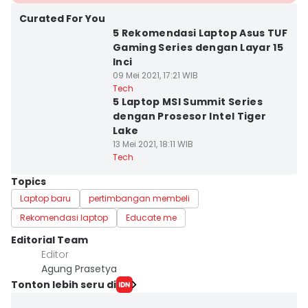
Curated For You
5 Rekomendasi Laptop Asus TUF
Gaming Series dengan Layar 15
Inci
09 Mei 2021, 17:21 WIB
Tech
5 Laptop MSI Summit Series
dengan Prosesor Intel Tiger
Lake
13 Mei 2021, 18:11 WIB
Tech
Topics
Laptop baru
pertimbangan membeli
Rekomendasi laptop
Educate me
Editorial Team
Editor
Agung Prasetya
Tonton lebih seru di