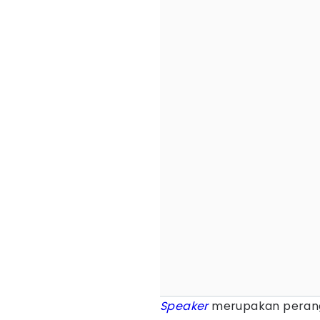
Speaker
merupakan perangk