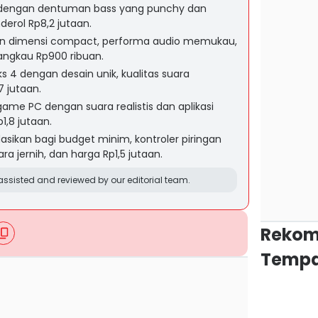
s dengan dentuman bass yang punchy dan
derol Rp8,2 jutaan.
an dimensi compact, performa audio memukau,
angkau Rp900 ribuan.
 4 dengan desain unik, kualitas suara
 jutaan.
game PC dengan suara realistis dan aplikasi
1,8 jutaan.
sikan bagi budget minim, kontroler piringan
ara jernih, dan harga Rp1,5 jutaan.
ssisted and reviewed by our editorial team.
Rekom
Tempa