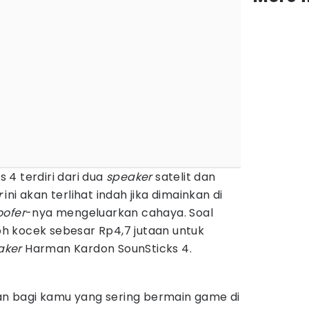
4 terdiri dari dua
speaker
satelit dan
r
ini akan terlihat indah jika dimainkan di
ofer
-nya mengeluarkan cahaya. Soal
h kocek sebesar Rp4,7 jutaan untuk
aker
Harman Kardon SounSticks 4.
kan bagi kamu yang sering bermain game di