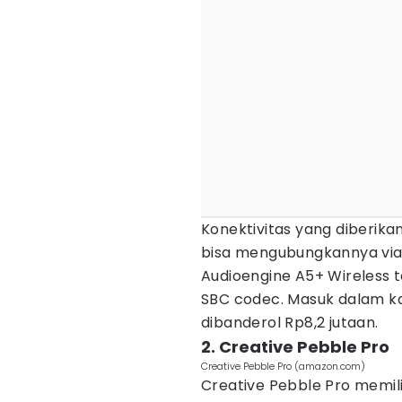
Konektivitas yang diberik
bisa mengubungkannya via 
Audioengine A5+ Wireless 
SBC codec. Masuk dalam k
dibanderol Rp8,2 jutaan.
2. Creative Pebble Pro
Creative Pebble Pro (amazon.com)
Creative Pebble Pro memil