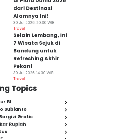
di Piala Dunia 2026
dari Destinasi
Alamnya Ini!
30 Jul 2026, 20:30 WIB
Travel
Selain Lembang, Ini
7 Wisata Sejuk di
Bandung untuk
Refreshing Akhir
Pekan!
30 Jul 2026, 14:30 WIB
Travel
ng Topics
ur BI
o Subianto
ergizi Gratis
ukar Rupiah
tus