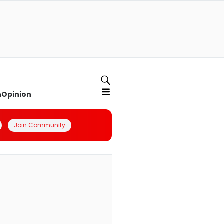
n
Opinion
Join Community