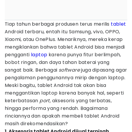
Tiap tahun berbagai produsen terus merilis
tablet
Android terbaru, entah itu Samsung, vivo, OPPO,
Xiaomi, atau OnePlus. Menariknya, mereka kerap
mengiklankan bahwa tablet Android bisa menjadi
pengganti
laptop
karena punya fitur berlimpah,
bobot ringan, dan daya tahan baterai yang
sangat baik. Berbagai
software
juga dipasang agar
pengalaman penggunannya mirip dengan laptop.
Meski bagitu, tablet Android tak akan bisa
menggantikan laptop karena banyak hal, seperti
keterbatasan
port,
aksesoris yang terbatas,
hingga performa yang rendah. Bagaimana
rinciannya dan apakah membeli tablet Android
masih direkomendasikan?
1. Aksesoris tablet Android dijual terpisah