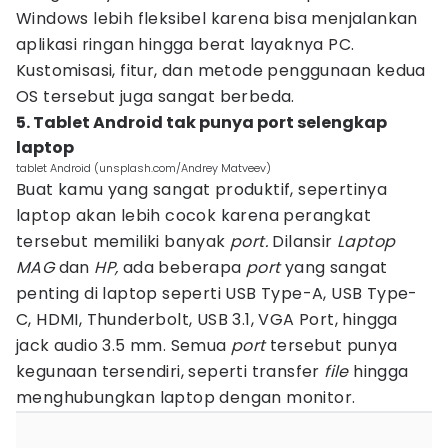
Windows lebih fleksibel karena bisa menjalankan
aplikasi ringan hingga berat layaknya PC.
Kustomisasi, fitur, dan metode penggunaan kedua
OS tersebut juga sangat berbeda.
5. Tablet Android tak punya port selengkap
laptop
tablet Android (unsplash.com/Andrey Matveev)
Buat kamu yang sangat produktif, sepertinya
laptop akan lebih cocok karena perangkat
tersebut memiliki banyak
port.
Dilansir
Laptop
MAG
dan
HP,
ada beberapa
port
yang sangat
penting di laptop seperti USB Type-A, USB Type-
C, HDMI, Thunderbolt, USB 3.1, VGA Port, hingga
jack audio 3.5 mm. Semua
port
tersebut punya
kegunaan tersendiri, seperti transfer
file
hingga
menghubungkan laptop dengan monitor.