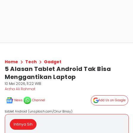
Home
Tech
Gadget
5 Alasan Tablet Android Tak Bisa
Menggantikan Laptop
10 Mei 2026, 11:22 WIB
Arzha Ali Rahmat
News
Channel
Add Us on Google
tablet Android (unsplash.com/Onur Binay)
Intinya Sih