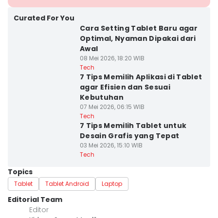
Curated For You
Cara Setting Tablet Baru agar
Optimal, Nyaman Dipakai dari
Awal
08 Mei 2026, 18:20 WIB
Tech
7 Tips Memilih Aplikasi di Tablet
agar Efisien dan Sesuai
Kebutuhan
07 Mei 2026, 06:15 WIB
Tech
7 Tips Memilih Tablet untuk
Desain Grafis yang Tepat
03 Mei 2026, 15:10 WIB
Tech
Topics
Tablet
Tablet Android
Laptop
Editorial Team
Editor