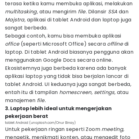
terasa ketika kamu membuka aplikasi, melakukan
multitasking,
atau mengirim
file.
Dilansir
SSA
dan
Majstra,
aplikasi di tablet Android dan laptop juga
sangat berbeda.
Sebagai contoh, kamu bisa membuka aplikasi
office
(seperti Microsoft Office) secara
offline
di
laptop. Di tablet Android biasanya pengguna akan
menggunakan Google Docs secara online
.
Ekosistemnya juga berbeda karena ada banyak
aplikasi laptop yang tidak bisa berjalan lancar di
tablet Android. UI keduanya juga sangat berbeda,
entah itu di tampilan
homescreen, settings,
atau
manajemen
file.
3. Laptop lebih ideal untuk mengerjakan
pekerjaan berat
tablet Android (unsplash.com/Onur Binay)
Untuk pekerjaan ringan seperti Zoom
meeting,
mengetik, menikmati konten, atau mengedit foto