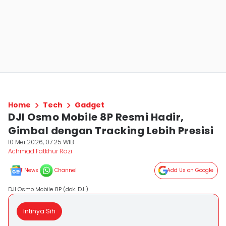
Home
Tech
Gadget
DJI Osmo Mobile 8P Resmi Hadir,
Gimbal dengan Tracking Lebih Presisi
10 Mei 2026, 07:25 WIB
Achmad Fatkhur Rozi
News
Channel
Add Us on Google
DJI Osmo Mobile 8P (dok. DJI)
Intinya Sih