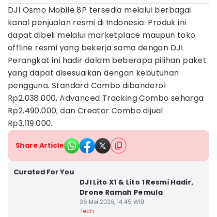
DJI Osmo Mobile 8P tersedia melalui berbagai
kanal penjualan resmi di Indonesia. Produk ini
dapat dibeli melalui marketplace maupun toko
offline resmi yang bekerja sama dengan DJI.
Perangkat ini hadir dalam beberapa pilihan paket
yang dapat disesuaikan dengan kebutuhan
pengguna. Standard Combo dibanderol
Rp2.038.000, Advanced Tracking Combo seharga
Rp2.490.000, dan Creator Combo dijual
Rp3.119.000.
Share Article
Curated For You
DJI Lito X1 & Lito 1 Resmi Hadir,
Drone Ramah Pemula
06 Mei 2026, 14:45 WIB
Tech