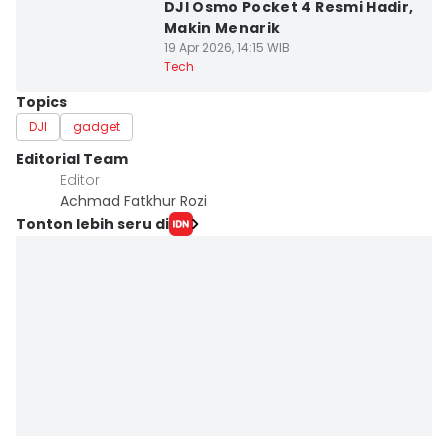
DJI Osmo Pocket 4 Resmi Hadir,
Makin Menarik
19 Apr 2026, 14:15 WIB
Tech
Topics
DJI
gadget
Editorial Team
Editor
Achmad Fatkhur Rozi
Tonton lebih seru di