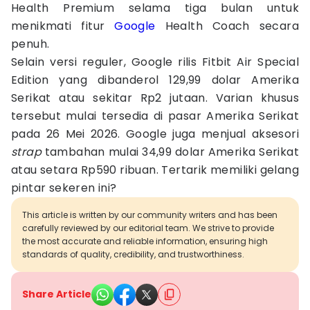
Health Premium selama tiga bulan untuk
menikmati fitur
Google
Health Coach secara
penuh.
Selain versi reguler, Google rilis Fitbit Air Special
Edition yang dibanderol 129,99 dolar Amerika
Serikat atau sekitar Rp2 jutaan. Varian khusus
tersebut mulai tersedia di pasar Amerika Serikat
pada 26 Mei 2026. Google juga menjual aksesori
strap
tambahan mulai 34,99 dolar Amerika Serikat
atau setara Rp590 ribuan. Tertarik memiliki gelang
pintar sekeren ini?
This article is written by our community writers and has been
carefully reviewed by our editorial team. We strive to provide
the most accurate and reliable information, ensuring high
standards of quality, credibility, and trustworthiness.
Share Article