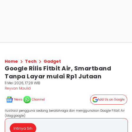
Home
Tech
Gadget
Google Rilis Fitbit Air, Smartband
Tanpa Layar mulai Rp1 Jutaan
11 Mei 2026, 17:28 WIB
Reyvan Maulid
News
Channel
Add Us on Google
ilustrasi pengguna sedang berolahraga dan menggunakan Google Fitbit Air
(blog.google)
Intinya Sih