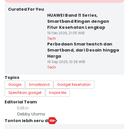
Curated For You
HUAWEI Band 11 Series,
Smartband Ringan dengan
Fitur Kesehatan Lengkap
19 Feb 2026, 21:05 WIB
Tech
Perbedaan Smartwatch dan
Smartband, dari Desain hingga
Harga
19 Sep 2025, 10:38 WIB
Tech
Topics
Google
Smartband
Gadget Kesehatan
Spesifikasi gadget
Inspire Me
Editorial Team
Editor
Debby Utomo
Tonton lebih seru di