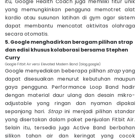
itu, Google Health Coach juga memiliki fitur unik
yang memungkinkan pengguna memotret alat
kardio atau susunan latihan di gym agar sistem
dapat membantu mencatat aktivitas olahraga
secara otomatis.
5. Google menghadirkan beragam pilihan strap
dan edisi khusus kolaborasi bersama Stephen
Curry
Google Fitbit Air versi Elevated Modern Band (blog.google)
Google menyediakan beberapa pilihan
strap
yang
dapat disesuaikan menurut kebutuhan maupun
gaya pengguna. Performance Loop Band hadir
dengan material daur ulang dan desain mikro-
adjustable yang ringan dan nyaman dipakai
sepanjang hari.
Strap
ini menjadi pilihan standar
yang disertakan dalam paket penjualan Fitbit Air.
Selain itu, tersedia juga Active Band berbahan
silikon tahan air dan keringat yang cocok