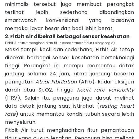
minimalis tersebut juga membuat perangkat
terlihat lebih sederhana dibandingkan
smartwatch konvensional yang biasanya
memakai layar besar dan bodi lebih berat.
2. Fitbit Air dibekali berbagai sensor kesehatan
Fitbit Air turut menghadirkan fitur pemantauan tidur (blog.google)
Meski tampil kecil dan sederhana, Fitbit Air tetap
dibekali berbagai sensor kesehatan berteknologi
tinggi. Perangkat ini mampu memantau detak
jantung selama 24 jam, ritme jantung beserta
peringatan
Atrial Fibrilation
(AFib), kadar oksigen
darah atau SpO2, hingga
heart rate variability
(HRV). Selain itu, pengguna juga dapat melihat
data detak jantung saat istirahat (
resting heart
rate
) untuk memantau kondisi tubuh secara lebih
menyeluruh.
Fitbit Air turut menghadirkan fitur pemantauan
tidur yang cukup lengkap. Pengguna bisa melihat