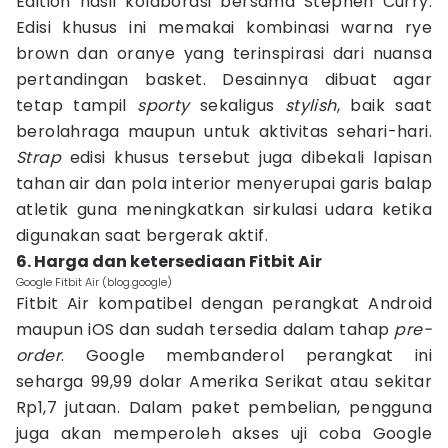
Edition hasil kolaborasi bersama Stephen Curry.
Edisi khusus ini memakai kombinasi warna rye
brown dan oranye yang terinspirasi dari nuansa
pertandingan basket. Desainnya dibuat agar
tetap tampil
sporty
sekaligus
stylish
, baik saat
berolahraga maupun untuk aktivitas sehari-hari.
Strap
edisi khusus tersebut juga dibekali lapisan
tahan air dan pola interior menyerupai garis balap
atletik guna meningkatkan sirkulasi udara ketika
digunakan saat bergerak aktif.
6. Harga dan ketersediaan Fitbit Air
Google Fitbit Air (blog.google)
Fitbit Air kompatibel dengan perangkat Android
maupun iOS dan sudah tersedia dalam tahap
pre-
order
. Google membanderol perangkat ini
seharga 99,99 dolar Amerika Serikat atau sekitar
Rp1,7 jutaan. Dalam paket pembelian, pengguna
juga akan memperoleh akses uji coba Google