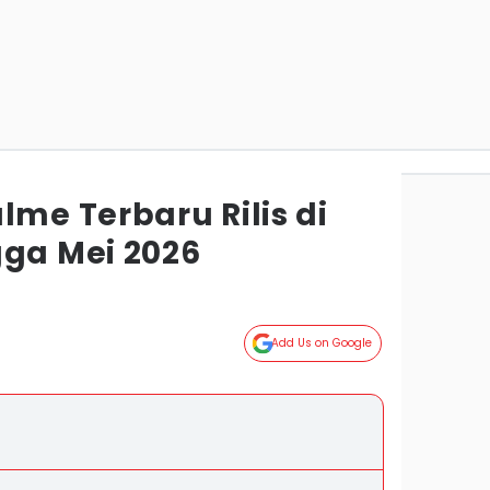
lme Terbaru Rilis di
gga Mei 2026
Add Us on Google