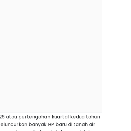
26 atau pertengahan kuartal kedua tahun
meluncurkan banyak HP baru di tanah air