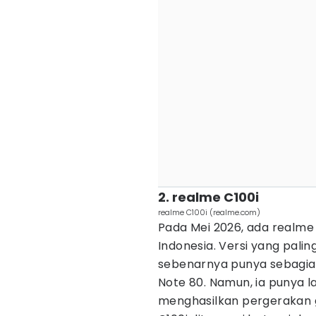
2. realme C100i
realme C100i (realme.com)
Pada Mei 2026, ada realme
Indonesia. Versi yang pali
sebenarnya punya sebagia
Note 80. Namun, ia punya 
menghasilkan pergerakan g