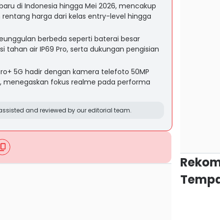
 baru di Indonesia hingga Mei 2026, mencakup
n rentang harga dari kelas entry-level hingga
nggulan berbeda seperti baterai besar
si tahan air IP69 Pro, serta dukungan pengisian
 Pro+ 5G hadir dengan kamera telefoto 50MP
B, menegaskan fokus realme pada performa
ssisted and reviewed by our editorial team.
Rekom
Tempa