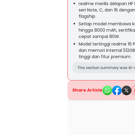
realme merilis delapan HP
seri Note, C, dan 16 denga
flagship.
Setiap model membawa keu
hingga 8000 mAh, sertifika
cepat sampai 80W.
Model tertinggi realme 16
dan memori internal 512G
tinggi dan fitur premium.
This section summary was AI-a
Share Article