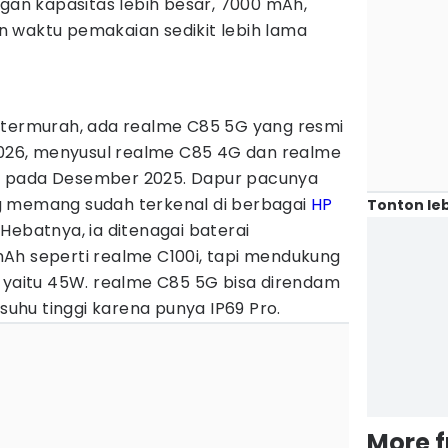
ngan kapasitas lebih besar, 7000 mAh,
 waktu pemakaian sedikit lebih lama
 termurah, ada realme C85 5G yang resmi
 2026, menyusul realme C85 4G dan realme
lis pada Desember 2025. Dapur pacunya
g memang sudah terkenal di berbagai
HP
Tonton leb
 Hebatnya, ia ditenagai baterai
Ah seperti realme C100i, tapi mendukung
t yaitu 45W. realme C85 5G bisa direndam
rsuhu tinggi karena punya IP69 Pro.
More 