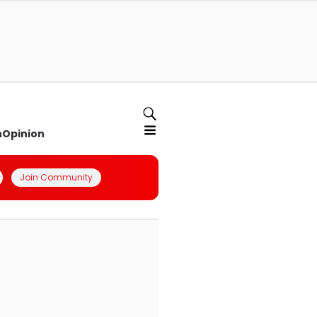
n
Opinion
Join Community