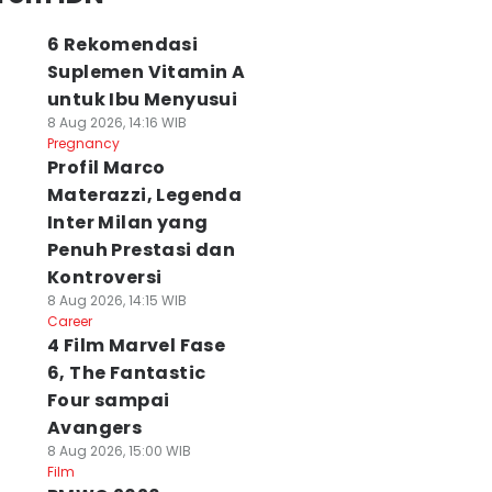
6 Rekomendasi
Suplemen Vitamin A
untuk Ibu Menyusui
8 Aug 2026, 14:16 WIB
Pregnancy
Profil Marco
Materazzi, Legenda
Inter Milan yang
Penuh Prestasi dan
Kontroversi
8 Aug 2026, 14:15 WIB
Career
4 Film Marvel Fase
6, The Fantastic
Four sampai
Avangers
8 Aug 2026, 15:00 WIB
Film