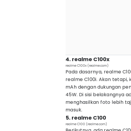
4. realme C100x
realme C100x (realme.com)
Pada dasarnya, realme C10
realme C100i. Akan tetapi, 
mAh dengan dukungan pengi
45W. Di sisi belakangnya 
menghasilkan foto lebih ta
masuk.
5. realme C100
realme C100 (realme.com)
Berikutnya, ada realme C100