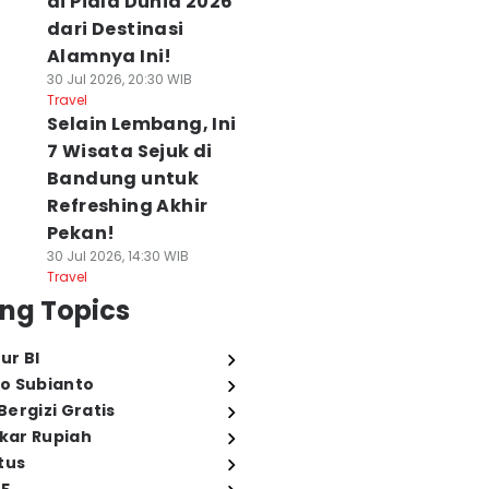
di Piala Dunia 2026
dari Destinasi
Alamnya Ini!
30 Jul 2026, 20:30 WIB
Travel
Selain Lembang, Ini
7 Wisata Sejuk di
Bandung untuk
Refreshing Akhir
Pekan!
30 Jul 2026, 14:30 WIB
Travel
ng Topics
ur BI
o Subianto
ergizi Gratis
ukar Rupiah
tus