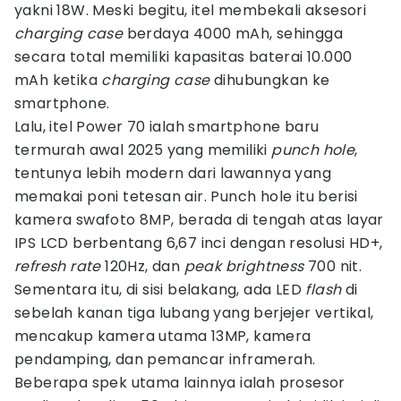
yakni 18W. Meski begitu, itel membekali aksesori
charging case
berdaya 4000 mAh, sehingga
secara total memiliki kapasitas baterai 10.000
mAh ketika
charging case
dihubungkan ke
smartphone.
Lalu, itel Power 70 ialah smartphone baru
termurah awal 2025 yang memiliki
punch hole
,
tentunya lebih modern dari lawannya yang
memakai poni tetesan air. Punch hole itu berisi
kamera swafoto 8MP, berada di tengah atas layar
IPS LCD berbentang 6,67 inci dengan resolusi HD+,
refresh rate
120Hz, dan
peak brightness
700 nit.
Sementara itu, di sisi belakang, ada LED
flash
di
sebelah kanan tiga lubang yang berjejer vertikal,
mencakup kamera utama 13MP, kamera
pendamping, dan pemancar inframerah.
Beberapa spek utama lainnya ialah prosesor