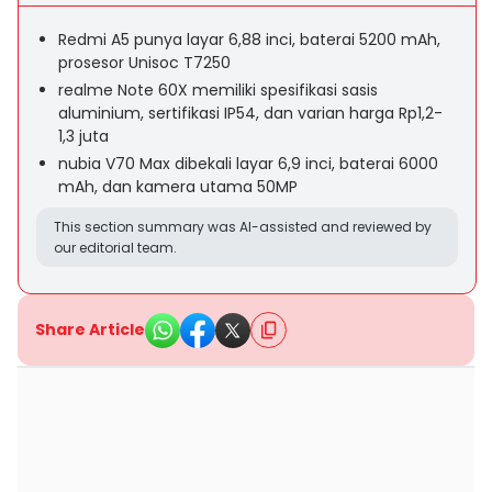
Redmi A5 punya layar 6,88 inci, baterai 5200 mAh,
prosesor Unisoc T7250
realme Note 60X memiliki spesifikasi sasis
aluminium, sertifikasi IP54, dan varian harga Rp1,2-
1,3 juta
nubia V70 Max dibekali layar 6,9 inci, baterai 6000
mAh, dan kamera utama 50MP
This section summary was AI-assisted and reviewed by
our editorial team.
Share Article