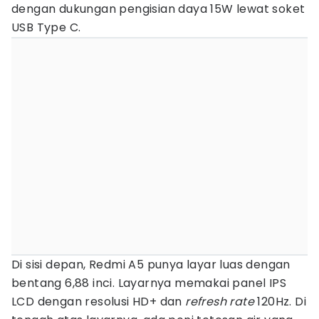
dengan dukungan pengisian daya 15W lewat soket
USB Type C.
Di sisi depan, Redmi A5 punya layar luas dengan
bentang 6,88 inci. Layarnya memakai panel IPS
LCD dengan resolusi HD+ dan
refresh rate
120Hz. Di