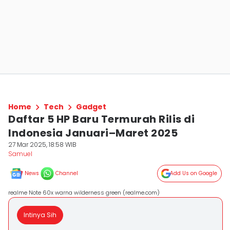
Home
Tech
Gadget
Daftar 5 HP Baru Termurah Rilis di
Indonesia Januari–Maret 2025
27 Mar 2025, 18:58 WIB
Samuel
News
Channel
Add Us on Google
realme Note 60x warna wilderness green (realme.com)
Intinya Sih