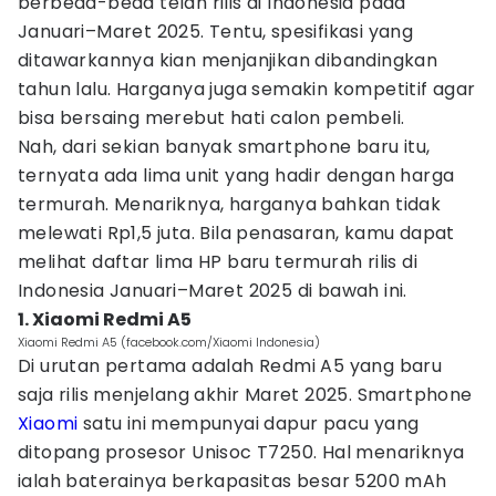
berbeda-beda telah rilis di Indonesia pada
Januari–Maret 2025. Tentu, spesifikasi yang
ditawarkannya kian menjanjikan dibandingkan
tahun lalu. Harganya juga semakin kompetitif agar
bisa bersaing merebut hati calon pembeli.
Nah, dari sekian banyak smartphone baru itu,
ternyata ada lima unit yang hadir dengan harga
termurah. Menariknya, harganya bahkan tidak
melewati Rp1,5 juta. Bila penasaran, kamu dapat
melihat daftar lima HP baru termurah rilis di
Indonesia Januari–Maret 2025 di bawah ini.
1. Xiaomi Redmi A5
Xiaomi Redmi A5 (facebook.com/Xiaomi Indonesia)
Di urutan pertama adalah Redmi A5 yang baru
saja rilis menjelang akhir Maret 2025. Smartphone
Xiaomi
satu ini mempunyai dapur pacu yang
ditopang prosesor Unisoc T7250. Hal menariknya
ialah baterainya berkapasitas besar 5200 mAh