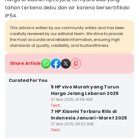
tahan terkena debu dan air karena bersertifikasi
IP54.
This article is written by our community writers and has been
carefully reviewed by our editorial team. We strive to provide
the most accurate and reliable information, ensuring high
standards of quality, credibility, and trustworthiness.
Share Article
Curated For You
5 HP vivo Murah yang Turun
Harga Jelang Lebaran 2025
27 Mar 2025, 14:58 WIB
Tech
7 HP Xiaomi Terbaru Rilis di
Indonesia Januari–Maret 2025
27 Mar 2025, 05:52 WIB
Tech