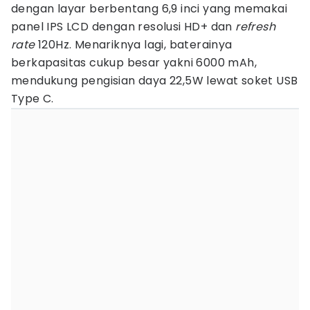
dengan layar berbentang 6,9 inci yang memakai
panel IPS LCD dengan resolusi HD+ dan
refresh
rate
120Hz. Menariknya lagi, baterainya
berkapasitas cukup besar yakni 6000 mAh,
mendukung pengisian daya 22,5W lewat soket USB
Type C.