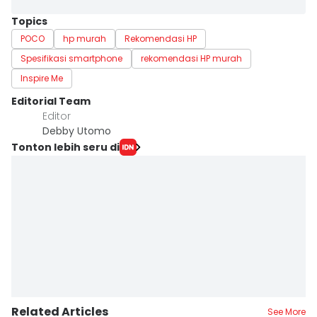
Topics
POCO
hp murah
Rekomendasi HP
Spesifikasi smartphone
rekomendasi HP murah
Inspire Me
Editorial Team
Editor
Debby Utomo
Tonton lebih seru di
Related Articles
See More