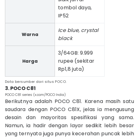
tombol daya,
IP52
Ice blue, crystal
Warna
black
3/64GB: 9.999
rupee (sekitar
Harga
Rp1,8 juta)
Data bersumber dari situs POCO.
3. POCO C81
POCO C81 series (x.com/POCO India)
Berikutnya adalah POCO C81. Karena masih satu
saudara dengan POCO C81X, jelas ia mengusung
desain dan mayoritas spesifikasi yang sama.
Namun, ia hadir dengan layar sedikit lebih besar
yang ternyata juga punya kecerahan puncak lebih