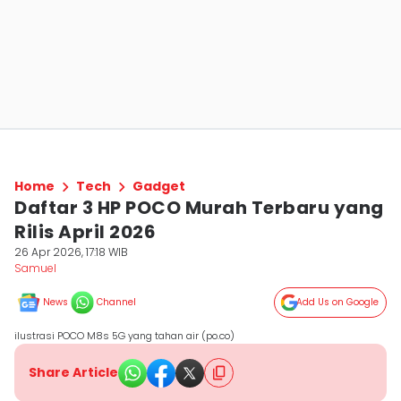
Home
Tech
Gadget
Daftar 3 HP POCO Murah Terbaru yang
Rilis April 2026
26 Apr 2026, 17:18 WIB
Samuel
News
Channel
Add Us on Google
ilustrasi POCO M8s 5G yang tahan air (po.co)
Share Article