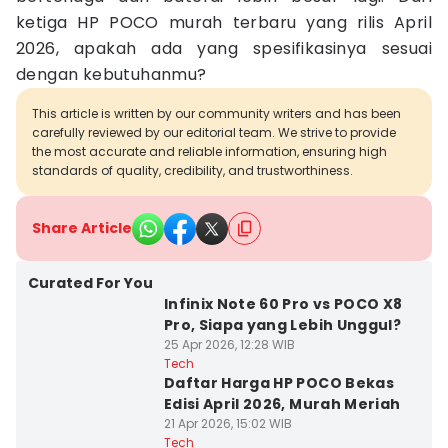
ketiga HP POCO murah terbaru yang rilis April
2026, apakah ada yang spesifikasinya sesuai
dengan kebutuhanmu?
This article is written by our community writers and has been
carefully reviewed by our editorial team. We strive to provide
the most accurate and reliable information, ensuring high
standards of quality, credibility, and trustworthiness.
Share Article
Curated For You
Infinix Note 60 Pro vs POCO X8
Pro, Siapa yang Lebih Unggul?
25 Apr 2026, 12:28 WIB
Tech
Daftar Harga HP POCO Bekas
Edisi April 2026, Murah Meriah
21 Apr 2026, 15:02 WIB
Tech