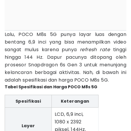
Lalu, POCO M8s 5G punya layar luas dengan
bentang 6,9 inci yang bisa menampilkan video
sangat mulus karena punya
refresh rate
tinggi
hingga 144 Hz. Dapur pacunya ditopang oleh
prosesor Snapdragon 6s Gen 3 untuk menunjang
kelancaran berbagai aktivitas. Nah, di bawah ini
adalah spesifikasi dan harga POCO M8s 5G.
Tabel Spesifikasi dan Harga POCO M8s 5G
Spesifikasi
Keterangan
LCD, 6,9 inci,
1080 x 2392
Layar
piksel, 144Hz,