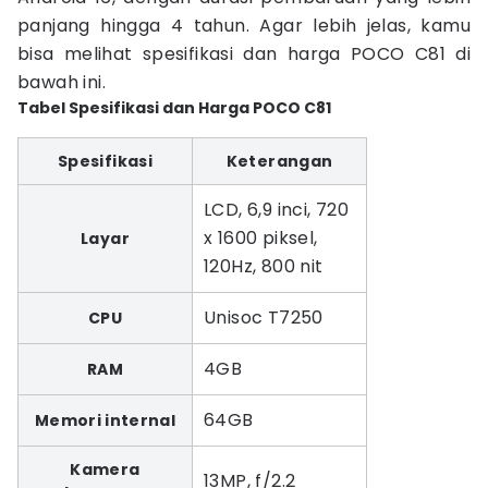
panjang hingga 4 tahun. Agar lebih jelas, kamu
bisa melihat spesifikasi dan harga POCO C81 di
bawah ini.
Tabel Spesifikasi dan Harga POCO C81
Spesifikasi
Keterangan
LCD, 6,9 inci, 720
x 1600 piksel,
Layar
120Hz, 800 nit
Unisoc T7250
CPU
4GB
RAM
64GB
Memori internal
Kamera
13MP, f/2.2