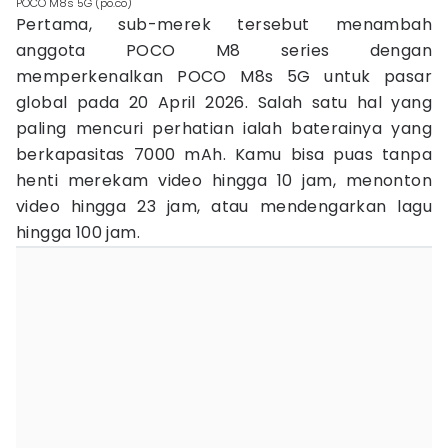
POCO M8s 5G (po.co)
Pertama, sub-merek tersebut menambah
anggota POCO M8 series dengan
memperkenalkan POCO M8s 5G untuk pasar
global pada 20 April 2026. Salah satu hal yang
paling mencuri perhatian ialah baterainya yang
berkapasitas 7000 mAh. Kamu bisa puas tanpa
henti merekam video hingga 10 jam, menonton
video hingga 23 jam, atau mendengarkan lagu
hingga 100 jam.