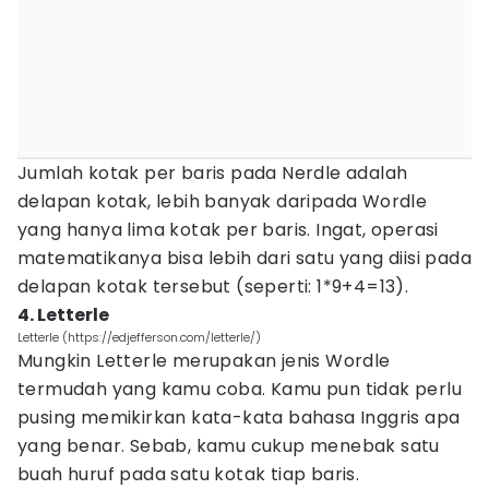
Jumlah kotak per baris pada Nerdle adalah
delapan kotak, lebih banyak daripada Wordle
yang hanya lima kotak per baris. Ingat, operasi
matematikanya bisa lebih dari satu yang diisi pada
delapan kotak tersebut (seperti: 1*9+4=13).
4. Letterle
Letterle (https://edjefferson.com/letterle/)
Mungkin Letterle merupakan jenis Wordle
termudah yang kamu coba. Kamu pun tidak perlu
pusing memikirkan kata-kata bahasa Inggris apa
yang benar. Sebab, kamu cukup menebak satu
buah huruf pada satu kotak tiap baris.