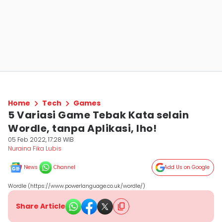
Home
Tech
Games
5 Variasi Game Tebak Kata selain
Wordle, tanpa Aplikasi, lho!
05 Feb 2022, 17:28 WIB
Nuraina Fika Lubis
News
Channel
Add Us on Google
Wordle (https://www.powerlanguage.co.uk/wordle/)
Share Article