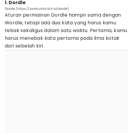
1. Dordle
Dordle (https://zaratustra.itch.io/dordle)
Aturan permainan Dordle hampir sama dengan
Wordle, tetapi ada dua kata yang harus kamu
tebak sekaligus dalam satu waktu. Pertama, kamu
harus menebak kata pertama pada lima kotak
dari sebelah kiri.