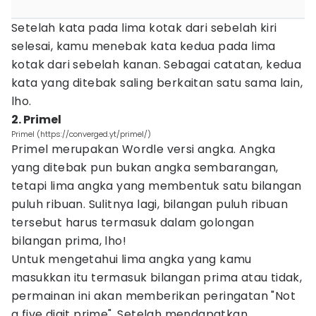
Setelah kata pada lima kotak dari sebelah kiri
selesai, kamu menebak kata kedua pada lima
kotak dari sebelah kanan. Sebagai catatan, kedua
kata yang ditebak saling berkaitan satu sama lain,
lho.
2. Primel
Primel (https://converged.yt/primel/)
Primel merupakan Wordle versi angka. Angka
yang ditebak pun bukan angka sembarangan,
tetapi lima angka yang membentuk satu bilangan
puluh ribuan. Sulitnya lagi, bilangan puluh ribuan
tersebut harus termasuk dalam golongan
bilangan prima, lho!
Untuk mengetahui lima angka yang kamu
masukkan itu termasuk bilangan prima atau tidak,
permainan ini akan memberikan peringatan "Not
a five digit prime". Setelah mendapatkan