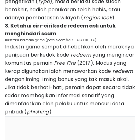
pengetikan (
typo
), masa berlaku kode sudah
berakhir, hadiah penukaran telah habis, atau
adanya pembatasan wilayah (
region lock
).
3. Ketahui ciri-ciri kode redeem asli untuk
menghindari scam
ilustrasi bermain game (pexels.com/MESSALA CIULLA)
Industri game sempat dihebohkan oleh maraknya
penipuan berkedok kode
redeem
yang mengincar
komunitas pemain
Free Fire
(2017). Modus yang
kerap digunakan ialah menawarkan kode
redeem
dengan iming-iming bonus yang tak masuk akal.
Jika tidak berhati-hati, pemain dapat secara tidak
sadar membagikan informasi sensitif yang
dimanfaatkan oleh pelaku untuk mencuri data
pribadi (
phishing
).