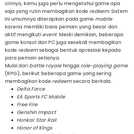
cirinya, kamu juga perlu mengetahui game apa
saja yang rutin membagikan kode
redeem
. Sistem
ini umumnya diterapkan pada game
mobile
karena memiliki basis pemain yang besar dan
aktif mengikuti
event
. Meski demikian, beberapa
game konsol dan PC juga sesekali membagikan
kode
redeem
sebagai bentuk apresiasi kepada
para pemain setianya.
Mulai dari
battle royale
hingga
role-playing game
(RPG), berikut beberapa game yang sering
membagikan kode
redeem
secara berkala.
Delta Force
EA Sports FC Mobile
Free Fire
Genshin Impact
Honkai: Star Rail
Honor of Kings