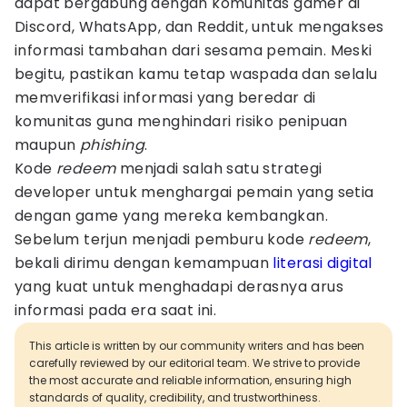
dapat bergabung dengan komunitas gamer di
Discord, WhatsApp, dan Reddit, untuk mengakses
informasi tambahan dari sesama pemain. Meski
begitu, pastikan kamu tetap waspada dan selalu
memverifikasi informasi yang beredar di
komunitas guna menghindari risiko penipuan
maupun
phishing
.
Kode
redeem
menjadi salah satu strategi
developer untuk menghargai pemain yang setia
dengan game yang mereka kembangkan.
Sebelum terjun menjadi pemburu kode
redeem
,
bekali dirimu dengan kemampuan
literasi digital
yang kuat untuk menghadapi derasnya arus
informasi pada era saat ini.
This article is written by our community writers and has been
carefully reviewed by our editorial team. We strive to provide
the most accurate and reliable information, ensuring high
standards of quality, credibility, and trustworthiness.