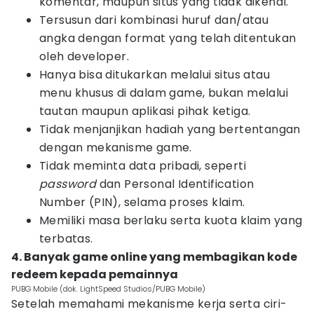
komentar, maupun situs yang tidak dikenal.
Tersusun dari kombinasi huruf dan/atau
angka dengan format yang telah ditentukan
oleh developer.
Hanya bisa ditukarkan melalui situs atau
menu khusus di dalam game, bukan melalui
tautan maupun aplikasi pihak ketiga.
Tidak menjanjikan hadiah yang bertentangan
dengan mekanisme game.
Tidak meminta data pribadi, seperti
password
dan Personal Identification
Number (PIN), selama proses klaim.
Memiliki masa berlaku serta kuota klaim yang
terbatas.
4. Banyak game online yang membagikan kode
redeem kepada pemainnya
PUBG Mobile (dok. LightSpeed Studios/PUBG Mobile)
Setelah memahami mekanisme kerja serta ciri-