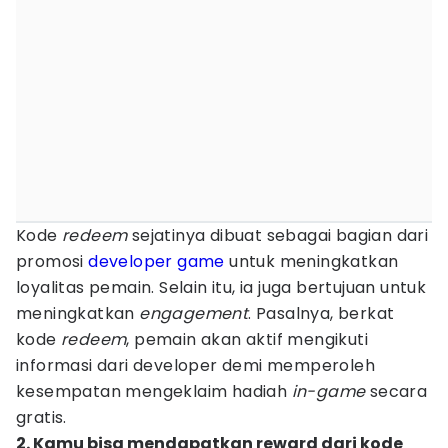
Kode
redeem
sejatinya dibuat sebagai bagian dari
promosi
developer game
untuk meningkatkan
loyalitas pemain. Selain itu, ia juga bertujuan untuk
meningkatkan
engagement
. Pasalnya, berkat
kode
redeem
, pemain akan aktif mengikuti
informasi dari developer demi memperoleh
kesempatan mengeklaim hadiah
in-game
secara
gratis.
2. Kamu bisa mendapatkan reward dari kode