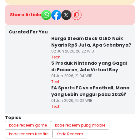
Share Article
Curated For You
Harga Steam Deck OLED Naik
Nyaris Rp5 Juta, Apa Sebabnya?
02 Jun 2026, 20:22 WIB
Tech
5 Produk Nintendo yang Gagal
di Pasaran, Ada Virtual Boy
01 Jun 2026, 21:04 WIB
Tech
EA Sports FC vs eFootball, Mana
yang Lebih Unggul pada 2026?
01 Jun 2026, 19:02 WIB
Tech
Topics
kode redeem game
kode redeem pubg mobile
kode redeem free fire
Kode Redeem