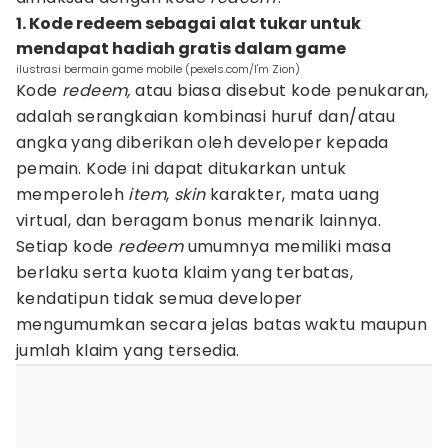
1. Kode redeem sebagai alat tukar untuk
mendapat hadiah gratis dalam game
ilustrasi bermain game mobile (pexels.com/I'm Zion)
Kode
redeem,
atau biasa disebut kode penukaran,
adalah serangkaian kombinasi huruf dan/atau
angka yang diberikan oleh developer kepada
pemain. Kode ini dapat ditukarkan untuk
memperoleh
item
,
skin
karakter, mata uang
virtual, dan beragam bonus menarik lainnya.
Setiap kode
redeem
umumnya memiliki masa
berlaku serta kuota klaim yang terbatas,
kendatipun tidak semua developer
mengumumkan secara jelas batas waktu maupun
jumlah klaim yang tersedia.