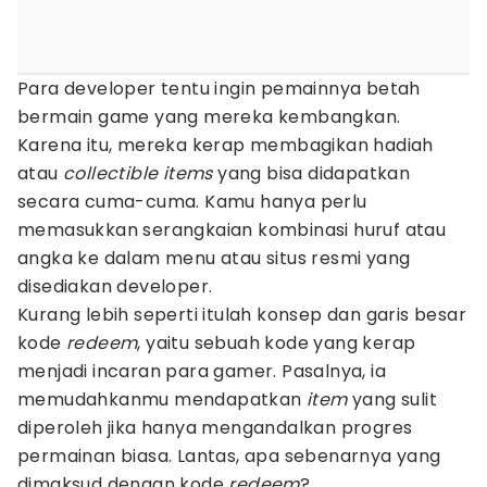
Para developer tentu ingin pemainnya betah
bermain game yang mereka kembangkan.
Karena itu, mereka kerap membagikan hadiah
atau
collectible items
yang bisa didapatkan
secara cuma-cuma. Kamu hanya perlu
memasukkan serangkaian kombinasi huruf atau
angka ke dalam menu atau situs resmi yang
disediakan developer.
Kurang lebih seperti itulah konsep dan garis besar
kode
redeem
, yaitu sebuah kode yang kerap
menjadi incaran para gamer. Pasalnya, ia
memudahkanmu mendapatkan
item
yang sulit
diperoleh jika hanya mengandalkan progres
permainan biasa. Lantas, apa sebenarnya yang
dimaksud dengan kode
redeem
?