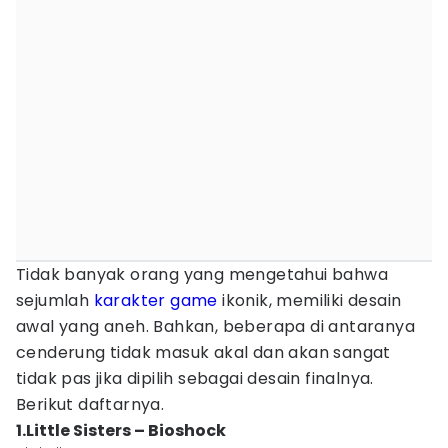
Tidak banyak orang yang mengetahui bahwa
sejumlah
karakter game
ikonik, memiliki desain
awal yang aneh. Bahkan, beberapa di antaranya
cenderung tidak masuk akal dan akan sangat
tidak pas jika dipilih sebagai desain finalnya.
Berikut daftarnya.
1.Little Sisters – Bioshock