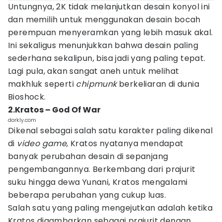
Untungnya, 2K tidak melanjutkan desain konyol ini
dan memilih untuk menggunakan desain bocah
perempuan menyeramkan yang lebih masuk akal.
Ini sekaligus menunjukkan bahwa desain paling
sederhana sekalipun, bisa jadi yang paling tepat.
Lagi pula, akan sangat aneh untuk melihat
makhluk seperti
chipmunk
berkeliaran di dunia
Bioshock.
2.Kratos – God Of War
dorkly.com
Dikenal sebagai salah satu karakter paling dikenal
di
video game
, Kratos nyatanya mendapat
banyak perubahan desain di sepanjang
pengembangannya. Berkembang dari prajurit
suku hingga dewa Yunani, Kratos mengalami
beberapa perubahan yang cukup luas.
Salah satu yang paling mengejutkan adalah ketika
Kratos digambarkan sebagai prajurit dengan