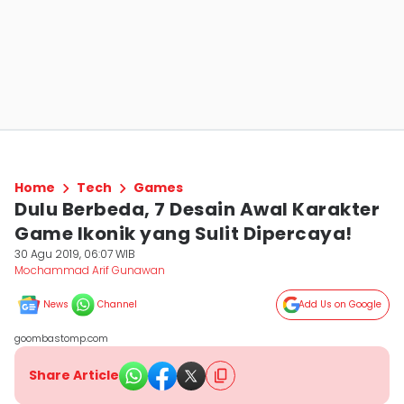
Home
Tech
Games
Dulu Berbeda, 7 Desain Awal Karakter
Game Ikonik yang Sulit Dipercaya!
30 Agu 2019, 06:07 WIB
Mochammad Arif Gunawan
News
Channel
Add Us on Google
goombastomp.com
Share Article