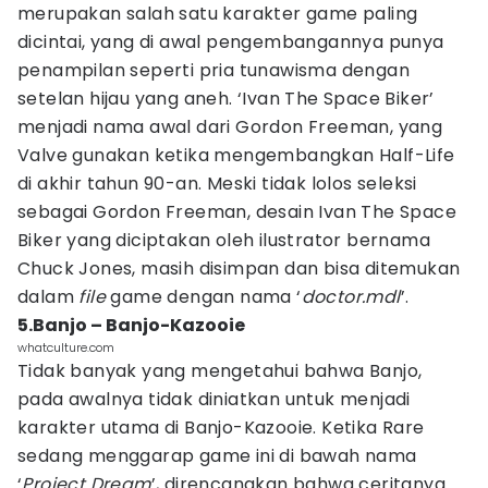
merupakan salah satu karakter game paling
dicintai, yang di awal pengembangannya punya
penampilan seperti pria tunawisma dengan
setelan hijau yang aneh. ‘Ivan The Space Biker’
menjadi nama awal dari Gordon Freeman, yang
Valve gunakan ketika mengembangkan Half-Life
di akhir tahun 90-an. Meski tidak lolos seleksi
sebagai Gordon Freeman, desain Ivan The Space
Biker yang diciptakan oleh ilustrator bernama
Chuck Jones, masih disimpan dan bisa ditemukan
dalam
file
game dengan nama ‘
doctor.mdl
’.
5.Banjo – Banjo-Kazooie
whatculture.com
Tidak banyak yang mengetahui bahwa Banjo,
pada awalnya tidak diniatkan untuk menjadi
karakter utama di Banjo-Kazooie. Ketika Rare
sedang menggarap game ini di bawah nama
‘
Project Dream
’, direncanakan bahwa ceritanya