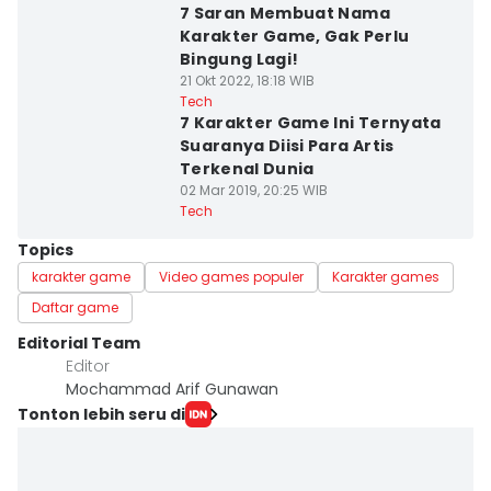
7 Saran Membuat Nama
Karakter Game, Gak Perlu
Bingung Lagi!
21 Okt 2022, 18:18 WIB
Tech
7 Karakter Game Ini Ternyata
Suaranya Diisi Para Artis
Terkenal Dunia
02 Mar 2019, 20:25 WIB
Tech
Topics
karakter game
Video games populer
Karakter games
Daftar game
Editorial Team
Editor
Mochammad Arif Gunawan
Tonton lebih seru di