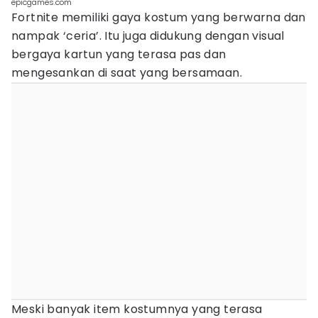
epicgames.com
Fortnite memiliki gaya kostum yang berwarna dan
nampak ‘ceria’. Itu juga didukung dengan visual
bergaya kartun yang terasa pas dan
mengesankan di saat yang bersamaan.
Meski banyak item kostumnya yang terasa