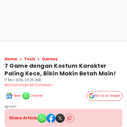
Home
Tech
Games
7 Game dengan Kostum Karakter
Paling Kece, Bikin Makin Betah Main!
17 Nov 2019, 20:25 WIB
Mochammad Arif Gunawan
News
Channel
Add Us on Google
ign.com
Share Article