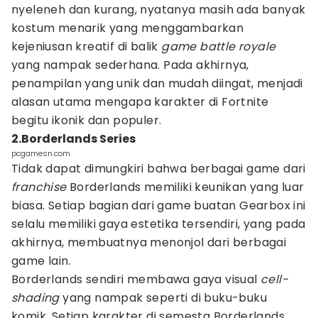
nyeleneh dan kurang, nyatanya masih ada banyak
kostum menarik yang menggambarkan
kejeniusan kreatif di balik
game battle royale
yang nampak sederhana. Pada akhirnya,
penampilan yang unik dan mudah diingat, menjadi
alasan utama mengapa karakter di Fortnite
begitu ikonik dan populer.
2.Borderlands Series
pcgamesn.com
Tidak dapat dimungkiri bahwa berbagai game dari
franchise
Borderlands memiliki keunikan yang luar
biasa. Setiap bagian dari game buatan Gearbox ini
selalu memiliki gaya estetika tersendiri, yang pada
akhirnya, membuatnya menonjol dari berbagai
game lain.
Borderlands sendiri membawa gaya visual
cell-
shading
yang nampak seperti di buku-buku
komik. Setiap karakter di semesta Borderlands