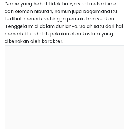
Game yang hebat tidak hanya soal mekanisme
dan elemen hiburan, namun juga bagaimana itu
terlihat menarik sehingga pemain bisa seakan
‘tenggelam’ di dalam dunianya. Salah satu dari hal
menarik itu adalah pakaian atau kostum yang
dikenakan oleh karakter.