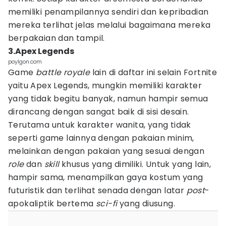
memiliki penampilannya sendiri dan kepribadian
mereka terlihat jelas melalui bagaimana mereka
berpakaian dan tampil.
3.Apex Legends
poylgon.com
Game
battle royale
lain di daftar ini selain Fortnite
yaitu Apex Legends, mungkin memiliki karakter
yang tidak begitu banyak, namun hampir semua
dirancang dengan sangat baik di sisi desain.
Terutama untuk karakter wanita, yang tidak
seperti game lainnya dengan pakaian minim,
melainkan dengan pakaian yang sesuai dengan
role
dan
skill
khusus yang dimiliki. Untuk yang lain,
hampir sama, menampilkan gaya kostum yang
futuristik dan terlihat senada dengan latar
post
-
apokaliptik bertema
sci-fi
yang diusung.