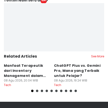
Tonton lebih seru di
Related Articles
See More
Manfaat Terapeutik
ChatGPT Plus vs. Gemini
T
dari Inventory
Pro, Mana yang Terbaik
N
Management dalam
untuk Pelajar?
T
Cozy Game
08 Agu 2026, 20:04 WIB
08 Agu 2026, 19:24 WIB
08
Tech
Tech
Te