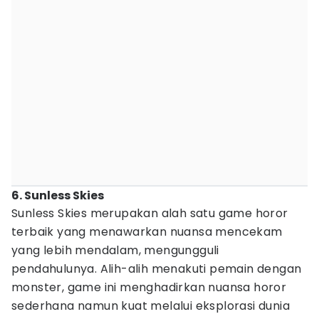
6. Sunless Skies
Sunless Skies merupakan alah satu game horor
terbaik yang menawarkan nuansa mencekam
yang lebih mendalam, mengungguli
pendahulunya. Alih-alih menakuti pemain dengan
monster, game ini menghadirkan nuansa horor
sederhana namun kuat melalui eksplorasi dunia