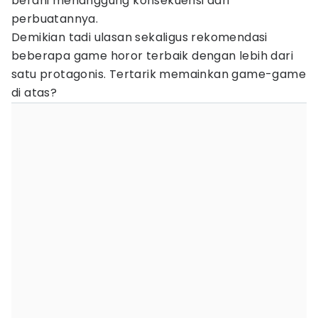
berani menanggung konsekuensi dari
perbuatannya.
Demikian tadi ulasan sekaligus rekomendasi
beberapa game horor terbaik dengan lebih dari
satu protagonis. Tertarik memainkan game-game
di atas?