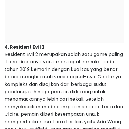
4. Resident Evil 2
Resident Evil 2 merupakan salah satu game paling
ikonik di serinya yang mendapat remake pada
tahun 2019 kemarin dengan kualitas yang benar-
benar menghormati versi original-nya. Ceritanya
kompleks dan disajikan dari berbagai sudut
pandang, sehingga pemain didorong untuk
menamatkannya lebih dari sekali. Setelah
menyelesaikan mode campaign sebagai Leon dan
Claire, pemain diberi kesempatan untuk
mengendalikan dua karakter lain yaitu Ada Wong