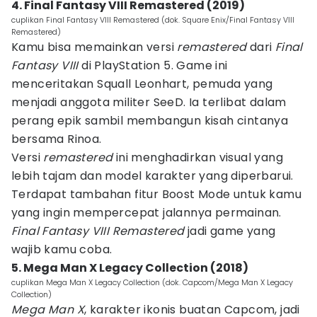
4. Final Fantasy VIII Remastered (2019)
cuplikan Final Fantasy VIII Remastered (dok. Square Enix/Final Fantasy VIII
Remastered)
Kamu bisa memainkan versi
remastered
dari
Final
Fantasy VIII
di PlayStation 5. Game ini
menceritakan Squall Leonhart, pemuda yang
menjadi anggota militer SeeD. Ia terlibat dalam
perang epik sambil membangun kisah cintanya
bersama Rinoa.
Versi
remastered
ini menghadirkan visual yang
lebih tajam dan model karakter yang diperbarui.
Terdapat tambahan fitur Boost Mode untuk kamu
yang ingin mempercepat jalannya permainan.
Final Fantasy VIII Remastered
jadi game yang
wajib kamu coba.
5. Mega Man X Legacy Collection (2018)
cuplikan Mega Man X Legacy Collection (dok. Capcom/Mega Man X Legacy
Collection)
Mega Man X
, karakter ikonis buatan Capcom, jadi