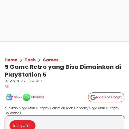
Home
Tech
Games
5 Game Retro yang Bisa Dimainkan di
PlayStation 5
14 Jan 2025, 18:34 WIB
Ali
News
Channel
Add Us on Google
cuplikan Mega Man X Legacy Collection (dok. Capcom/Mega Man X Legacy
Collection)
Intinya Sih