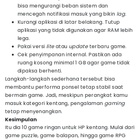
bisa mengurangi beban sistem dan
mencegah notifikasi masuk yang bikin
lag.
Kurangi aplikasi di latar belakang. Tutup
aplikasi yang tidak digunakan agar RAM lebih
lega.
Pakai versi
lite
atau
update
terbaru game.
Cek penyimpanan internal. Pastikan ada
ruang kosong minimal 1 GB agar game tidak
dipaksa berhenti.
Langkah-langkah sederhana tersebut bisa
membantu performa ponsel tetap stabil saat
bermain game. Jadi, meskipun perangkat kamu
masuk kategori kentang, pengalaman
gaming
tetap menyenangkan.
Kesimpulan
Itu dia 10 game ringan untuk HP kentang. Mulai dari
game puzzle, game balapan, hingga game RPG