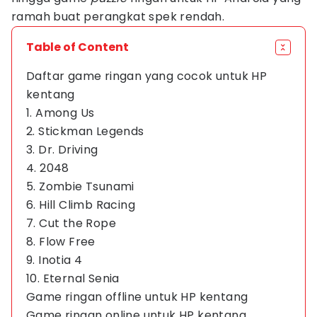
ramah buat perangkat spek rendah.
Table of Content
Daftar game ringan yang cocok untuk HP
kentang
1. Among Us
2. Stickman Legends
3. Dr. Driving
4. 2048
5. Zombie Tsunami
6. Hill Climb Racing
7. Cut the Rope
8. Flow Free
9. Inotia 4
10. Eternal Senia
Game ringan offline untuk HP kentang
Game ringan online untuk HP kentang