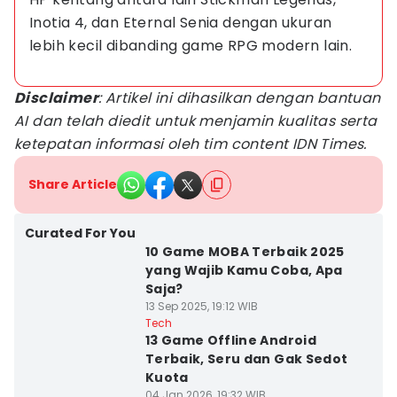
Inotia 4, dan Eternal Senia dengan ukuran 
lebih kecil dibanding game RPG modern lain.
Disclaimer
: Artikel ini dihasilkan dengan bantuan
AI dan telah diedit untuk menjamin kualitas serta
ketepatan informasi oleh tim content IDN Times.
Share Article
Curated For You
10 Game MOBA Terbaik 2025
yang Wajib Kamu Coba, Apa
Saja?
13 Sep 2025, 19:12 WIB
Tech
13 Game Offline Android
Terbaik, Seru dan Gak Sedot
Kuota
04 Jan 2026, 19:32 WIB