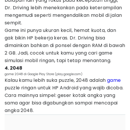
balapan lain yang fokus pada kecepatan tinggi,
Dr. Driving lebih menekankan pada keterampilan
mengemudi seperti mengendalikan mobil di jalan
sempit.
Game ini punya ukuran kecil, hemat kuota, dan
gak bikin HP bekerja keras. Dr. Driving bisa
dimainkan bahkan di ponsel dengan RAM di bawah
2 GB. Jadi, cocok untuk kamu yang cari game
simulasi mobil ringan, tapi tetap menantang.
4. 2048
game 2048 di Google Play Store (play.google.com)
Kalau kamu lebih suka puzzle, 2048 adalah
game
puzzle ringan untuk HP Android yang wajib dicoba.
Cara mainnya simpel: geser kotak angka yang
sama agar bisa digabungkan sampai mencapai
angka 2048.