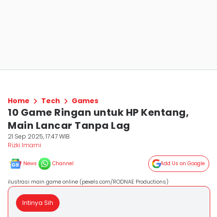
Home
Tech
Games
10 Game Ringan untuk HP Kentang,
Main Lancar Tanpa Lag
21 Sep 2025, 17:47 WIB
Rizki Imami
News
Channel
Add Us on Google
ilustrasi main game online (pexels.com/RODNAE Productions)
Intinya Sih