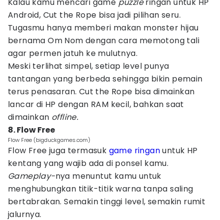
Kalau kamu mencari game
puzzle
ringan untuk HP
Android, Cut the Rope bisa jadi pilihan seru.
Tugasmu hanya memberi makan monster hijau
bernama Om Nom dengan cara memotong tali
agar permen jatuh ke mulutnya.
Meski terlihat simpel, setiap level punya
tantangan yang berbeda sehingga bikin pemain
terus penasaran. Cut the Rope bisa dimainkan
lancar di HP dengan RAM kecil, bahkan saat
dimainkan
offline.
8. Flow Free
Flow Free (bigduckgames.com)
Flow Free juga termasuk
game ringan
untuk HP
kentang yang wajib ada di ponsel kamu.
Gameplay-
nya menuntut kamu untuk
menghubungkan titik-titik warna tanpa saling
bertabrakan. Semakin tinggi level, semakin rumit
jalurnya.