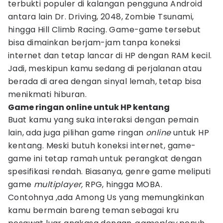
terbukti populer di kalangan pengguna Android
antara lain Dr. Driving, 2048, Zombie Tsunami,
hingga Hill Climb Racing. Game-game tersebut
bisa dimainkan berjam-jam tanpa koneksi
internet dan tetap lancar di HP dengan RAM kecil.
Jadi, meskipun kamu sedang di perjalanan atau
berada di area dengan sinyal lemah, tetap bisa
menikmati hiburan.
Game ringan online untuk HP kentang
Buat kamu yang suka interaksi dengan pemain
lain, ada juga pilihan game ringan
online
untuk HP
kentang. Meski butuh koneksi internet, game-
game ini tetap ramah untuk perangkat dengan
spesifikasi rendah. Biasanya, genre game meliputi
game
multiplayer,
RPG, hingga MOBA.
Contohnya ,ada Among Us yang memungkinkan
kamu bermain bareng teman sebagai kru