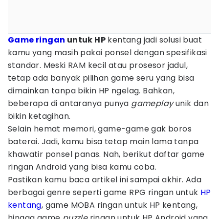
Game ringan
untuk HP
kentang jadi solusi buat
kamu yang masih pakai ponsel dengan spesifikasi
standar. Meski RAM kecil atau prosesor jadul,
tetap ada banyak pilihan game seru yang bisa
dimainkan tanpa bikin HP ngelag. Bahkan,
beberapa di antaranya punya
gameplay
unik dan
bikin ketagihan.
Selain hemat memori, game-game gak boros
baterai. Jadi, kamu bisa tetap main lama tanpa
khawatir ponsel panas. Nah, berikut daftar game
ringan Android yang bisa kamu coba.
Pastikan kamu baca artikel ini sampai akhir. Ada
berbagai genre seperti game RPG ringan untuk
HP
kentang
, game MOBA ringan untuk HP kentang,
hingga game
puzzle
ringan untuk HP Android yang