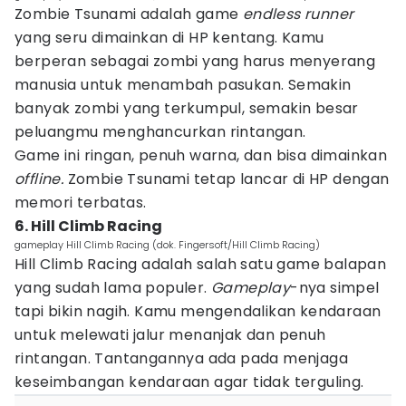
Zombie Tsunami adalah game
endless runner
yang seru dimainkan di HP kentang. Kamu
berperan sebagai zombi yang harus menyerang
manusia untuk menambah pasukan. Semakin
banyak zombi yang terkumpul, semakin besar
peluangmu menghancurkan rintangan.
Game ini ringan, penuh warna, dan bisa dimainkan
offline.
Zombie Tsunami tetap lancar di HP dengan
memori terbatas.
6. Hill Climb Racing
gameplay Hill Climb Racing (dok. Fingersoft/Hill Climb Racing)
Hill Climb Racing adalah salah satu game balapan
yang sudah lama populer.
Gameplay
-nya simpel
tapi bikin nagih. Kamu mengendalikan kendaraan
untuk melewati jalur menanjak dan penuh
rintangan. Tantangannya ada pada menjaga
keseimbangan kendaraan agar tidak terguling.