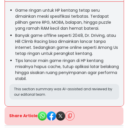
Game ringan untuk HP kentang tetap seru
dimainkan meski spesifikasi terbatas. Terdapat
pilihan genre RPG, MOBA, balapan, hingga puzzle
yang ramah RAM kecil dan hemat baterai.
Banyak game offline seperti 2048, Dr. Driving, atau
Hill Climb Racing bisa dimainkan lancar tanpa
internet. Sedangkan game online seperti Among Us
tetap ringan untuk perangkat kentang.
Tips lancar main game ringan di HP kentang
misalnya hapus cache, tutup aplikasi latar belakang
hingga sisakan ruang penyimpanan agar performa
stabil.
This section summary was AI-assisted and reviewed by
our editorial team.
Share Article