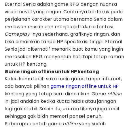
Eternal Senia adalah game RPG dengan nuansa
visual novel yang ringan. Ceritanya berfokus pada
perjalanan karakter utama bernama Senia dalam
melawan musuh dan menjelajahi dunia fantasi.
Gameplay
-nya sederhana, grafiknya ringan, dan
bisa dimainkan tanpa HP spesifikasi tinggi. Eternal
Senia jadi alternatif menarik buat kamu yang ingin
merasakan RPG menyentuh hati tapi tetap ramah
untuk HP kentang.
Game ringan offline untuk HP kentang
Kalau kamu lebih suka main game tanpa internet,
ada banyak pilihan
game ringan offline untuk HP
kentang yang tetap seru dimainkan. Game
offline
ini jadi andalan ketika kuota habis atau jaringan
lagi gak stabil. Selain itu, ukuran filenya juga kecil
sehingga gak bikin memori ponsel penuh.
Beberapa contoh game
offline
yang sudah