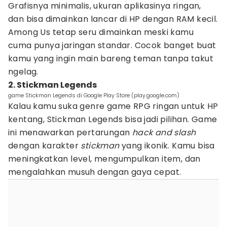
Grafisnya minimalis, ukuran aplikasinya ringan,
dan bisa dimainkan lancar di HP dengan RAM kecil.
Among Us tetap seru dimainkan meski kamu
cuma punya jaringan standar. Cocok banget buat
kamu yang ingin main bareng teman tanpa takut
ngelag.
2. Stickman Legends
game Stickman Legends di Google Play Store (play.google.com)
Kalau kamu suka genre game RPG ringan untuk HP
kentang, Stickman Legends bisa jadi pilihan. Game
ini menawarkan pertarungan
hack and slash
dengan karakter
stickman
yang ikonik. Kamu bisa
meningkatkan level, mengumpulkan item, dan
mengalahkan musuh dengan gaya cepat.