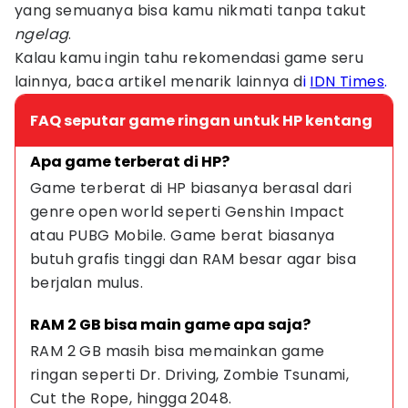
yang semuanya bisa kamu nikmati tanpa takut
ngelag
.
Kalau kamu ingin tahu rekomendasi game seru
lainnya, baca artikel menarik lainnya d
i
IDN Times
.
FAQ seputar game ringan untuk HP kentang
Apa game terberat di HP?
Game terberat di HP biasanya berasal dari 
genre open world seperti Genshin Impact 
atau PUBG Mobile. Game berat biasanya 
butuh grafis tinggi dan RAM besar agar bisa 
berjalan mulus.
RAM 2 GB bisa main game apa saja?
RAM 2 GB masih bisa memainkan game 
ringan seperti Dr. Driving, Zombie Tsunami, 
Cut the Rope, hingga 2048.