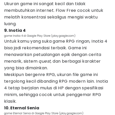
Ukuran game ini sangat kecil dan tidak
membutuhkan internet. Flow Free cocok untuk
melatih konsentrasi sekaligus mengisi waktu
luang.
9. Inotia 4
game Inotia 4 di Google Play Store (play.google.com)
Untuk kamu yang suka game RPG ringan, Inotia 4
bisa jadi rekomendasi terbaik. Game ini
menawarkan petualangan epik dengan cerita
menarik, sistem
quest,
dan berbagai karakter
yang bisa dimainkan.
Meskipun bergenre RPG, ukuran file game ini
tergolong kecil dibanding RPG modern lain. Inotia
4 tetap berjalan mulus di HP dengan spesifikasi
minim, sehingga cocok untuk penggemar RPG
klasik.
10. Eternal Senia
game Eternal Senia di Google Play Store (play.google.com)