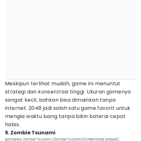
Meskipun terlihat mudah, game ini menuntut
strategi dan konsentrasi tinggi. Ukuran gamenya
sangat kecil, bahkan bisa dimainkan tanpa
internet. 2048 jadi salah satu game favorit untuk
mengisi waktu luang tanpa bikin baterai cepat
habis.
5. Zombie Tsunami
gameplay Zombie Tsunami (Zombie Tsunami/Screenshoot pribadi)