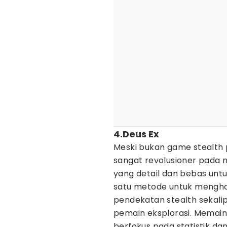
4.Deus Ex
Meski bukan game stealth p
sangat revolusioner pada
yang detail dan bebas untu
satu metode untuk mengha
pendekatan stealth sekali
pemain eksplorasi. Memaink
berfokus pada statistik da