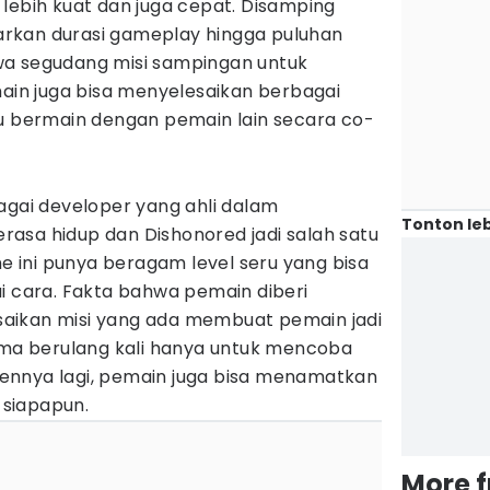
lebih kuat dan juga cepat. Disamping
rkan durasi gameplay hingga puluhan
wa segudang misi sampingan untuk
main juga bisa menyelesaikan berbagai
au bermain dengan pemain lain secara co-
agai developer yang ahli dalam
Tonton leb
asa hidup dan Dishonored jadi salah satu
ini punya beragam level seru yang bisa
i cara. Fakta bahwa pemain diberi
aikan misi yang ada membuat pemain jadi
sama berulang kali hanya untuk mencoba
ennya lagi, pemain juga bisa menamatkan
siapapun.
More 