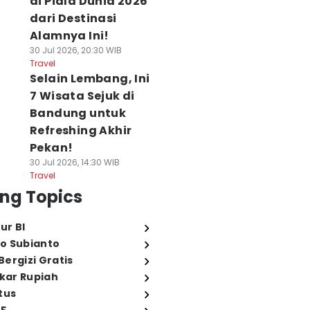
di Piala Dunia 2026
dari Destinasi
Alamnya Ini!
30 Jul 2026, 20:30 WIB
Travel
Selain Lembang, Ini
7 Wisata Sejuk di
Bandung untuk
Refreshing Akhir
Pekan!
30 Jul 2026, 14:30 WIB
Travel
ng Topics
ur BI
o Subianto
ergizi Gratis
ukar Rupiah
tus