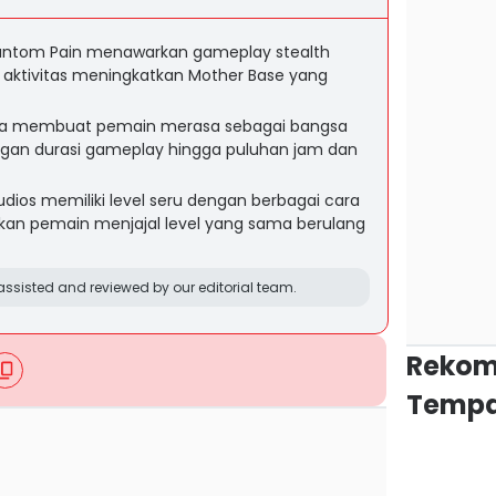
Phantom Pain menawarkan gameplay stealth
 aktivitas meningkatkan Mother Base yang
dora membuat pemain merasa sebagai bangsa
engan durasi gameplay hingga puluhan jam dan
udios memiliki level seru dengan berbagai cara
an pemain menjajal level yang sama berulang
ssisted and reviewed by our editorial team.
Rekom
Tempa