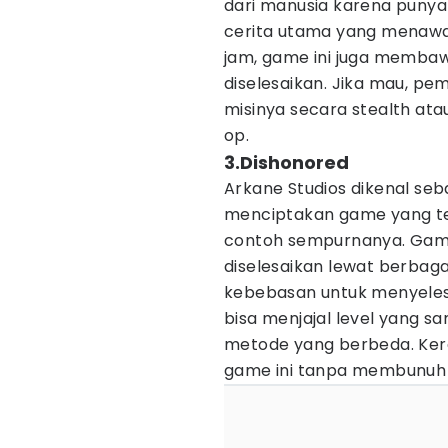
dari manusia karena punya 
cerita utama yang menawa
jam, game ini juga memba
diselesaikan. Jika mau, pe
misinya secara stealth at
op.
3.Dishonored
Arkane Studios dikenal seb
menciptakan game yang ter
contoh sempurnanya. Game 
diselesaikan lewat berbaga
kebebasan untuk menyeles
bisa menjajal level yang 
metode yang berbeda. Ker
game ini tanpa membunuh 