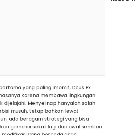
ertama yang paling imersif, Deus Ex
 masanya karena membawa lingkungan
k dijelajahi. Menyelinap hanyalah salah
bisi musuh, tetap bahkan lewat
pun, ada beragam strategi yang bisa
an game ini sekali lagi dari awal sembari
n modifikasi yang berbeda akan