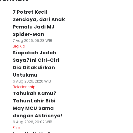
7 Potret Kecil
Zendaya, dari Anak
Pemalu Jadi MJ
Spider-Man
7 Aug 2026, 05:28 WIB
Big Kid
Siapakah Jodoh
Saya? Ini Ciri-Ciri
Dia Ditakdirkan
Untukmu
6 Aug 2026, 21:20 WIB
Relationship
Tahukah Kamu?
Tahun Lahir Bibi
May MCU Sama
dengan Aktrisnya!
6 Aug 2026, 20:02 WIB
Film