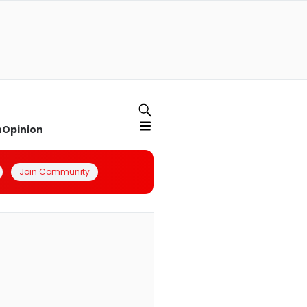
n
Opinion
Join Community