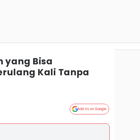
h yang Bisa
rulang Kali Tanpa
Add Us on Google