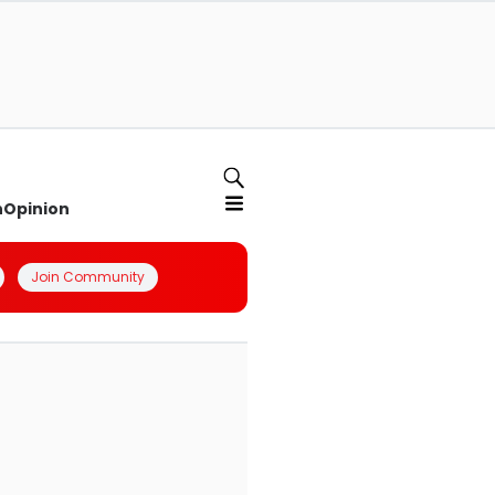
n
Opinion
Join Community