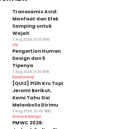
Tranexamic Acid:
Manfaat dan Efek
Samping untuk
Wajah
7 Aug 2026, 20:10 WIB
Life
Pengertian Human
Design dan 5
Tipenya
7 Aug 2026, 21:20 WIB
Relationship
[QUIZ] Pilih Kru Topi
Jerami Berikut,
Kami Tahu Sisi
Melankolis Dirimu
7 Aug 2026, 20:45 WIB
Anime & Manga
PMWC 2026: