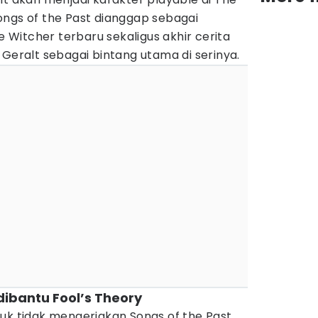
ongs of the Past dianggap sebagai
Witcher terbaru sekaligus akhir cerita
 Geralt sebagai bintang utama di serinya.
bantu Fool’s Theory
uk tidak mengerjakan Songs of the Past