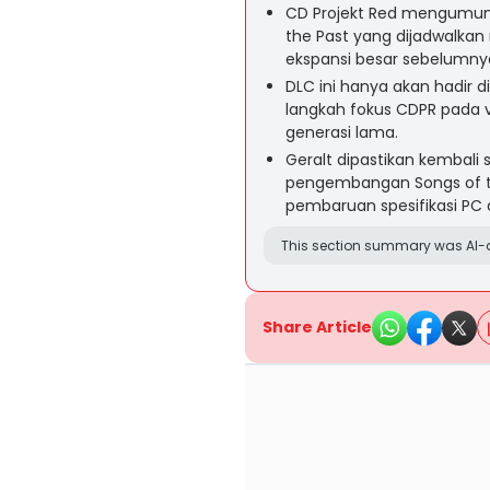
CD Projekt Red mengumumk
the Past yang dijadwalkan
ekspansi besar sebelumny
DLC ini hanya akan hadir d
langkah fokus CDPR pada 
generasi lama.
Geralt dipastikan kembali
pengembangan Songs of th
pembaruan spesifikasi PC 
This section summary was AI-a
Share Article