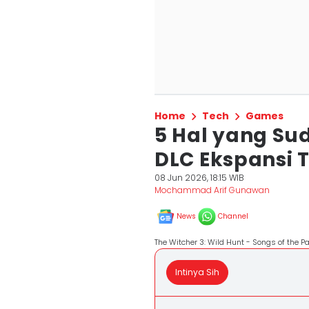
Home
Tech
Games
5 Hal yang Sud
DLC Ekspansi 
08 Jun 2026, 18:15 WIB
Mochammad Arif Gunawan
News
Channel
The Witcher 3: Wild Hunt - Songs of the Pa
Intinya Sih