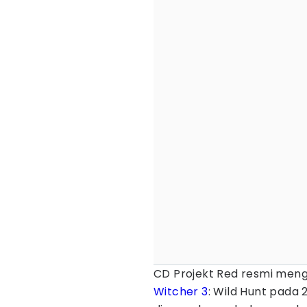
CD Projekt Red resmi m
Witcher 3
: Wild Hunt pada 