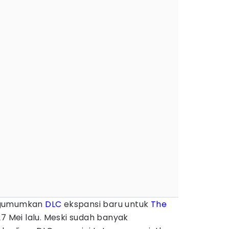
engumumkan
DLC
ekspansi baru untuk
The
27 Mei lalu. Meski sudah banyak