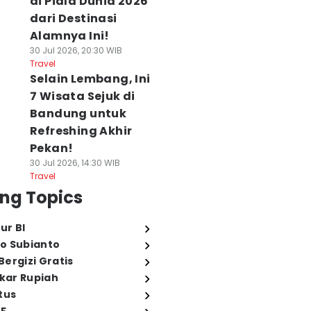
di Piala Dunia 2026
dari Destinasi
Alamnya Ini!
30 Jul 2026, 20:30 WIB
Travel
Selain Lembang, Ini
7 Wisata Sejuk di
Bandung untuk
Refreshing Akhir
Pekan!
30 Jul 2026, 14:30 WIB
Travel
ng Topics
ur BI
o Subianto
ergizi Gratis
ukar Rupiah
tus