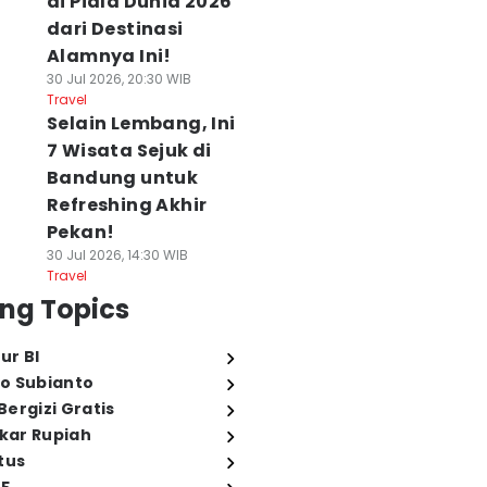
di Piala Dunia 2026
dari Destinasi
Alamnya Ini!
30 Jul 2026, 20:30 WIB
Travel
Selain Lembang, Ini
7 Wisata Sejuk di
Bandung untuk
Refreshing Akhir
Pekan!
30 Jul 2026, 14:30 WIB
Travel
ng Topics
ur BI
o Subianto
ergizi Gratis
ukar Rupiah
tus