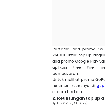
Pertama, ada promo Go
khusus untuk top up langs
ada promo Google Play yan
aplikasi Free Fire 
pembayaran.
Untuk melihat promo GoPay
halaman resminya di
gopa
secara berkala.
2. Keuntungan top up d
Aplikasi GoPay (Dok. GoPay)