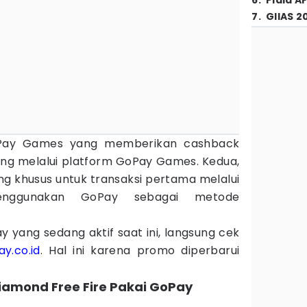
6
.
Piala A
7
.
GIIAS 2
Pay Games yang memberikan cashback
ung melalui platform GoPay Games. Kedua,
g khusus untuk transaksi pertama melalui
menggunakan GoPay sebagai metode
 yang sedang aktif saat ini, langsung cek
y.co.id
. Hal ini karena promo diperbarui
iamond Free Fire Pakai GoPay