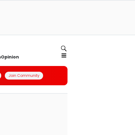
n
Opinion
Join Community