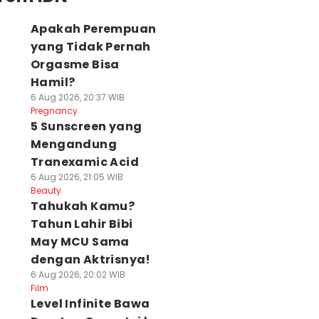
Apakah Perempuan
yang Tidak Pernah
Orgasme Bisa
Hamil?
6 Aug 2026, 20:37 WIB
Pregnancy
5 Sunscreen yang
Mengandung
Tranexamic Acid
6 Aug 2026, 21:05 WIB
Beauty
Tahukah Kamu?
Tahun Lahir Bibi
May MCU Sama
dengan Aktrisnya!
6 Aug 2026, 20:02 WIB
Film
Level Infinite Bawa