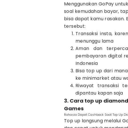
Menggunakan GoPay untuk 
soal kemudahan bayar, tap
bisa dapat kamu rasakan. 
tersebut:
Transaksi insta, kar
menunggu lama
Aman dan terperca
pembayaran digital re
Indonesia
Bisa top up dari mana
ke minimarket atau w
Riwayat transaksi te
dipantau kapan saja
3. Cara top up diamond
Games
Rahasia Dapat Cashback Saat Top Up Dia
Top up langsung melalui 