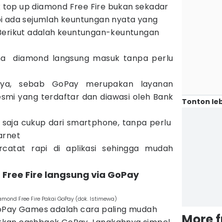
top up diamond Free Fire bukan sekadar
i ada sejumlah keuntungan nyata yang
Berikut adalah keuntungan-keuntungan
ena diamond langsung masuk tanpa perlu
ya, sebab GoPay merupakan layanan
smi yang terdaftar dan diawasi oleh Bank
Tonton leb
 saja cukup dari smartphone, tanpa perlu
arnet
rcatat rapi di aplikasi sehingga mudah
 Free Fire langsung via GoPay
mond Free Fire Pakai GoPay (dok. Istimewa)
GoPay Games adalah cara paling mudah
More 