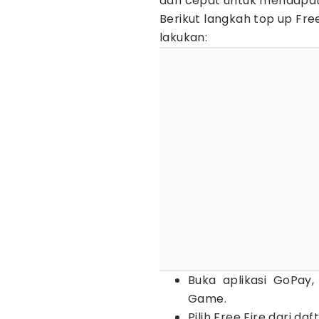
dan cepat untuk mendapat
Berikut langkah top up Fr
lakukan:
Buka aplikasi GoPay
Game.
Pilih Free Fire dari da