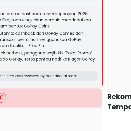
n promo cashback resmi sepanjang 2026
ee Fire, memungkinkan pemain mendapatkan
lam bentuk GoPay Coins.
 utama: cashback dari GoPay Games dan
 transaksi pertama menggunakan GoPay
 di aplikasi Free Fire.
 berhasil, pengguna wajib klik 'Pakai Promo'
ldo GoPay, serta pantau notifikasi agar GoPay
ssisted and reviewed by our editorial team.
Rekom
Tempa