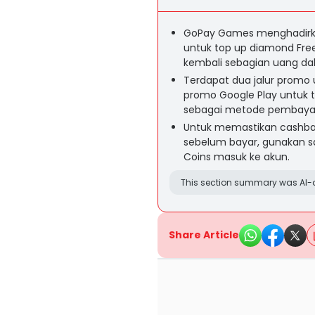
GoPay Games menghadirka
untuk top up diamond Fr
kembali sebagian uang da
Terdapat dua jalur promo
promo Google Play untuk
sebagai metode pembayaran
Untuk memastikan cashback
sebelum bayar, gunakan sa
Coins masuk ke akun.
This section summary was AI-a
Share Article