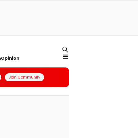
n
Opinion
Join Community