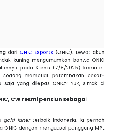
ng dari
ONIC Esports
(ONIC). Lewat akun
landak kuning mengumumkan bahwa ONIC
lannya pada Kamis (7/8/2025) kemarin.
g sedang membuat perombakan besar-
pa saja yang dilepas ONIC? Yuk, simak di
ONIC, CW resmi pensiun sebagai
tu
gold laner
terbaik Indonesia. Ia pernah
a ONIC dengan menguasai panggung MPL