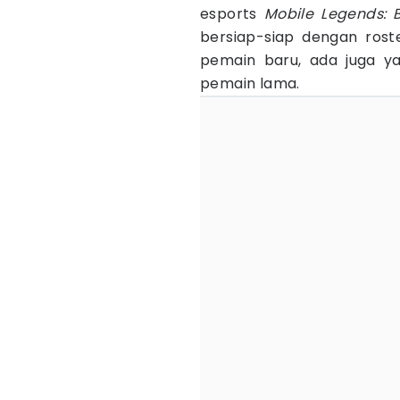
esports
Mobile Legends:
bersiap-siap dengan ros
pemain baru, ada juga y
pemain lama.