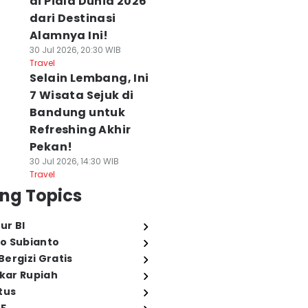
di Piala Dunia 2026
dari Destinasi
Alamnya Ini!
30 Jul 2026, 20:30 WIB
Travel
Selain Lembang, Ini
7 Wisata Sejuk di
Bandung untuk
Refreshing Akhir
Pekan!
30 Jul 2026, 14:30 WIB
Travel
ng Topics
ur BI
o Subianto
ergizi Gratis
ukar Rupiah
tus