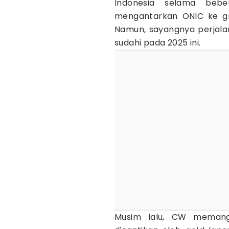
Indonesia selama beb
mengantarkan ONIC ke gr
Namun, sayangnya perjalan
sudahi pada 2025 ini.
Musim lalu, CW meman