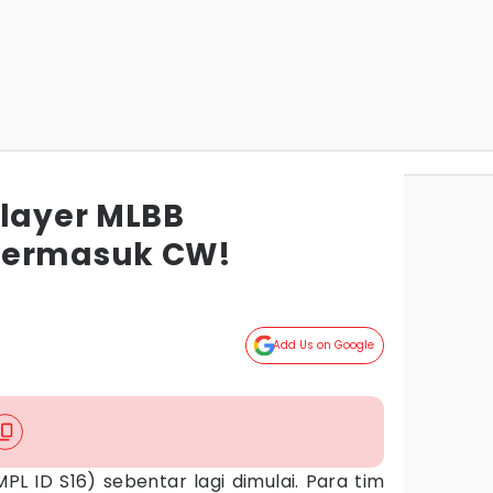
Player MLBB
Termasuk CW!
Add Us on Google
PL ID S16) sebentar lagi dimulai. Para tim