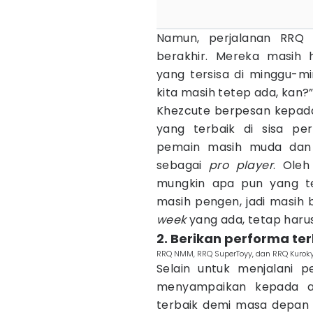
Namun, perjalanan RRQ
berakhir. Mereka masih 
yang tersisa di minggu-mi
kita masih tetep ada, kan?
Khezcute berpesan kepad
yang terbaik di sisa pe
pemain masih muda dan 
sebagai
pro player
. Oleh
mungkin apa pun yang te
masih pengen, jadi masih 
week
yang ada, tetap harus 
2. Berikan performa t
RRQ NMM, RRQ SuperToyy, dan RRQ Kurok
Selain untuk menjalani p
menyampaikan kepada a
terbaik demi masa depan