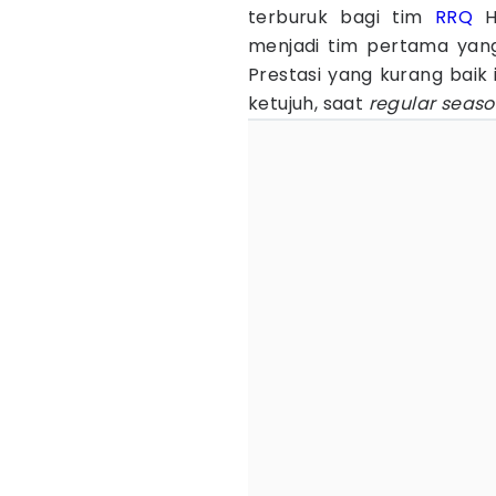
terburuk bagi tim
RRQ
Ho
menjadi tim pertama yang
Prestasi yang kurang baik
ketujuh, saat
regular seas