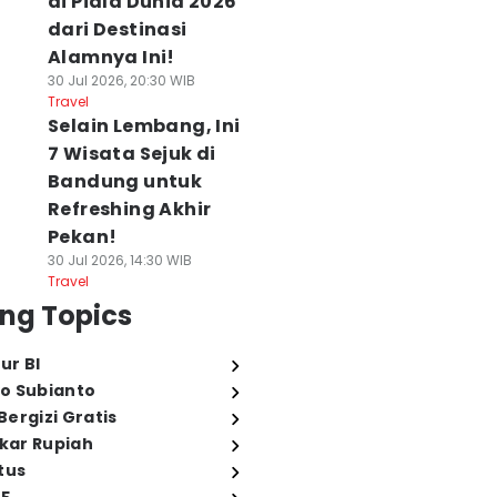
di Piala Dunia 2026
dari Destinasi
Alamnya Ini!
30 Jul 2026, 20:30 WIB
Travel
Selain Lembang, Ini
7 Wisata Sejuk di
Bandung untuk
Refreshing Akhir
Pekan!
30 Jul 2026, 14:30 WIB
Travel
ng Topics
ur BI
o Subianto
ergizi Gratis
ukar Rupiah
tus