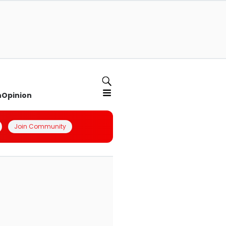
n
Opinion
Join Community