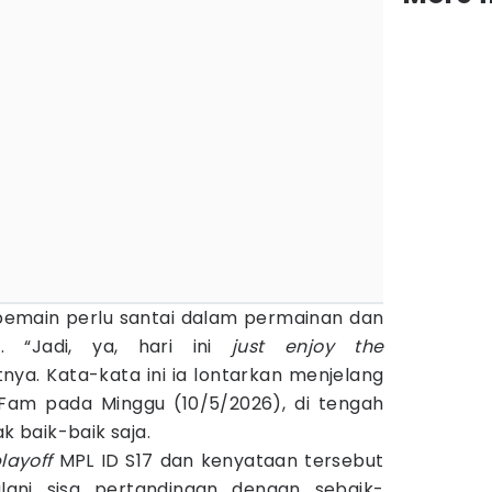
pemain perlu santai dalam permainan dan
 “Jadi, ya, hari ini
just enjoy the
utnya. Kata-kata ini ia lontarkan menjelang
am pada Minggu (10/5/2026), di tengah
ak baik-baik saja.
layoff
MPL ID S17 dan kenyataan tersebut
lani sisa pertandingan dengan sebaik-