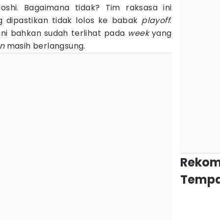
shi. Bagaimana tidak? Tim raksasa ini
 dipastikan tidak lolos ke babak
playoff
.
 ini bahkan sudah terlihat pada
week
yang
on
masih berlangsung.
Rekom
Tempa