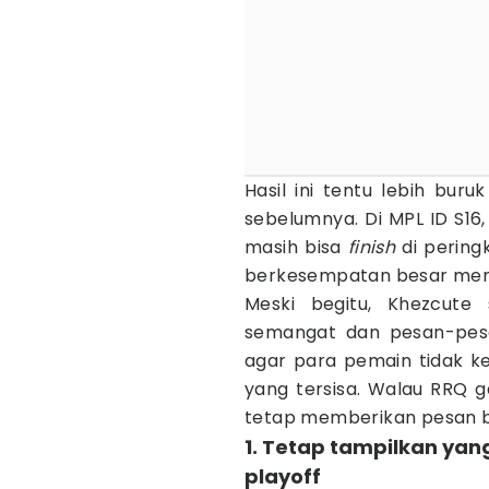
Hasil ini tentu lebih bu
sebelumnya. Di MPL ID S16
masih bisa
finish
di pering
berkesempatan besar menja
Meski begitu, Khezcute
semangat dan pesan-pesan
agar para pemain tidak k
yang tersisa. Walau RRQ g
tetap memberikan pesan be
1. Tetap tampilkan yan
playoff